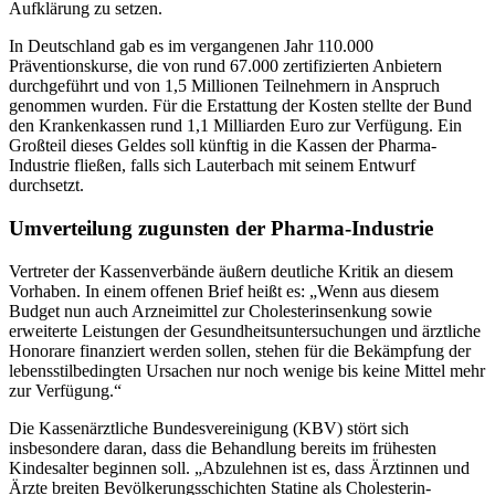
Aufklärung zu setzen.
In Deutschland gab es im vergangenen Jahr 110.000
Präventionskurse, die von rund 67.000 zertifizierten Anbietern
durchgeführt und von 1,5 Millionen Teilnehmern in Anspruch
genommen wurden. Für die Erstattung der Kosten stellte der Bund
den Krankenkassen rund 1,1 Milliarden Euro zur Verfügung. Ein
Großteil dieses Geldes soll künftig in die Kassen der Pharma-
Industrie fließen, falls sich Lauterbach mit seinem Entwurf
durchsetzt.
Umverteilung zugunsten der Pharma-Industrie
Vertreter der Kassenverbände äußern deutliche Kritik an diesem
Vorhaben. In einem offenen Brief heißt es: „Wenn aus diesem
Budget nun auch Arzneimittel zur Cholesterinsenkung sowie
erweiterte Leistungen der Gesundheitsuntersuchungen und ärztliche
Honorare finanziert werden sollen, stehen für die Bekämpfung der
lebensstilbedingten Ursachen nur noch wenige bis keine Mittel mehr
zur Verfügung.“
Die Kassenärztliche Bundesvereinigung (KBV) stört sich
insbesondere daran, dass die Behandlung bereits im frühesten
Kindesalter beginnen soll. „Abzulehnen ist es, dass Ärztinnen und
Ärzte breiten Bevölkerungsschichten Statine als Cholesterin-