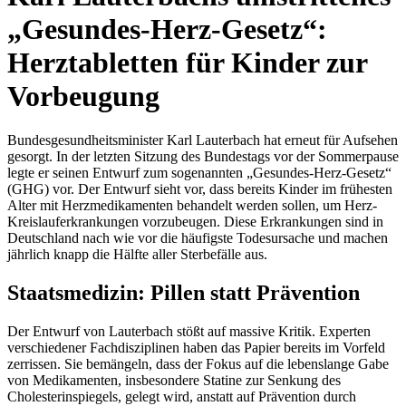
„Gesundes-Herz-Gesetz“:
Herztabletten für Kinder zur
Vorbeugung
Bundesgesundheitsminister Karl Lauterbach hat erneut für Aufsehen
gesorgt. In der letzten Sitzung des Bundestags vor der Sommerpause
legte er seinen Entwurf zum sogenannten „Gesundes-Herz-Gesetz“
(GHG) vor. Der Entwurf sieht vor, dass bereits Kinder im frühesten
Alter mit Herzmedikamenten behandelt werden sollen, um Herz-
Kreislauferkrankungen vorzubeugen. Diese Erkrankungen sind in
Deutschland nach wie vor die häufigste Todesursache und machen
jährlich knapp die Hälfte aller Sterbefälle aus.
Staatsmedizin: Pillen statt Prävention
Der Entwurf von Lauterbach stößt auf massive Kritik. Experten
verschiedener Fachdisziplinen haben das Papier bereits im Vorfeld
zerrissen. Sie bemängeln, dass der Fokus auf die lebenslange Gabe
von Medikamenten, insbesondere Statine zur Senkung des
Cholesterinspiegels, gelegt wird, anstatt auf Prävention durch