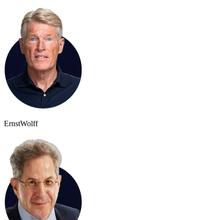
Ernst
Wolff