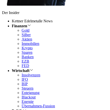
Der Insider
Kettner Edelmetalle News
Finanzen
Gold
Silber
Aktien
Immobilien
Krypto
Sparen
Banken
EZB
FED
Wirtschaft
Insolvenzen
IFO
BIP
Steuern
Enteignung
Blackout
Energie
Übernahmen-Fussion