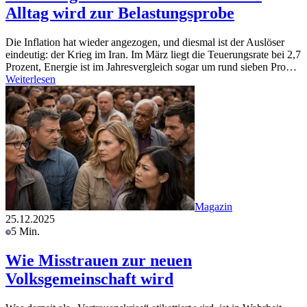
Alltag wird zur Belastungsprobe
Die Inflation hat wieder angezogen, und diesmal ist der Auslöser
eindeutig: der Krieg im Iran. Im März liegt die Teuerungsrate bei 2,7
Prozent, Energie ist im Jahresvergleich sogar um rund sieben Pro…
Weiterlesen
Magazin
25.12.2025
5 Min.
Wie Misstrauen zur neuen
Volksgemeinschaft wird