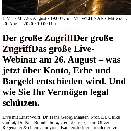
LIVE • Mi., 26. August • 19:00 Uhr
LIVE-WEBINAR • Mittwoch,
26. August 2026 • 19:00 Uhr
Der große
Zugriff
Der große
Zugriff
Das große Live-
Webinar am 26. August – was
jetzt über Konto, Erbe und
Bargeld entschieden wird. Und
wie Sie Ihr Vermögen legal
schützen.
Live mit
Ernst Wolff, Dr. Hans-Georg Maaßen, Prof. Dr. Ulrike
Guérot, Dr. Paul Brandenburg, Gerald Grosz, Tom-Oliver
Regenauer & einem anonymen Banken-Insider
– moderiert von