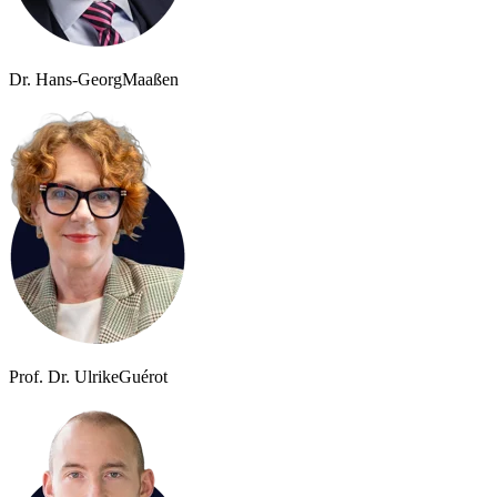
Dr. Hans-Georg
Maaßen
Prof. Dr. Ulrike
Guérot