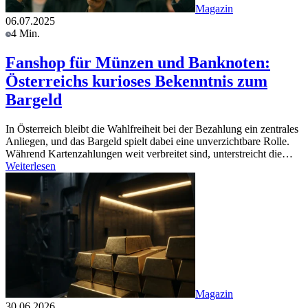
Magazin
06.07.2025
4 Min.
Fanshop für Münzen und Banknoten:
Österreichs kurioses Bekenntnis zum
Bargeld
In Österreich bleibt die Wahlfreiheit bei der Bezahlung ein zentrales
Anliegen, und das Bargeld spielt dabei eine unverzichtbare Rolle.
Während Kartenzahlungen weit verbreitet sind, unterstreicht die…
Weiterlesen
Magazin
30.06.2026