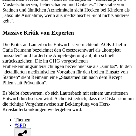
Muskelschmerzen, Leberschäden und Diabetes.“ Die Gabe von
Statinen und ähnlichen Arzneimitteln sieht Hecken bei Kindern als
„absolute Ausnahme, wenn aus medizinischer Sicht nichts anderes
geht“.
Massive Kritik von Experten
Die Kritik an Lauterbachs Entwurf ist vernichtend. AOK-Chefin
Carla Reimann bezeichnet den Gesetzesentwurf als „komplett
missraten“ und fordert die Ampelregierung auf, ihn schnell
zurückzuziehen. Die im GHG vorgesehenen
Früherkennungsuntersuchungen bezeichnet sie als „sinnlos“. In den
„detaillierten medizinischen Vorgaben für den breiten Einsatz von
Statinen“ sieht Reimann eine „Staatsmedizin nach dem Rezept
Pillen statt Prävention“.
Es bleibt abzuwarten, ob sich Lauterbach mit seinem umstrittenen
Entwurf durchsetzen wird. Sicher ist jedoch, dass die Diskussion um
die richtige Vorgehensweise zur Bekämpfung von Herz-
Kreislauferkrankungen weitergehen wird.
Themen:
#SPD