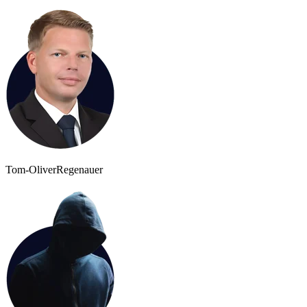
Tom-Oliver
Regenauer