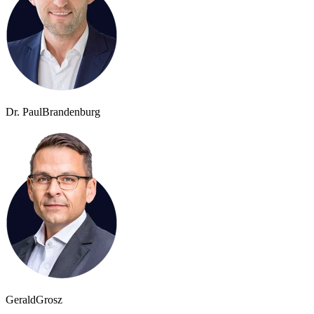
Dr. Paul
Brandenburg
Gerald
Grosz