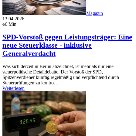
Magazin
13.04.2026
6 Min.
SPD-Vorstoß gegen Leistungsträger: Eine
neue Steuerklasse - inklusive
Generalverdacht
Was sich derzeit in Berlin abzeichnet, ist mehr als nur eine
steuerpolitische Detaildebatte. Der Vorstoß der SPD,
Spitzenverdiener künftig regelmäßig und verpflichtend durch
Steuerprüfungen zu kontro…
Weiterlesen