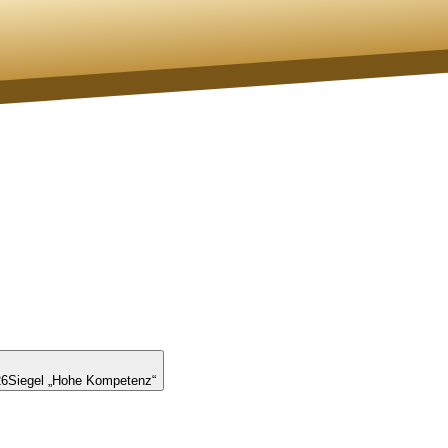
26
Siegel „Hohe Kompetenz“