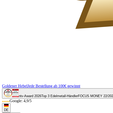
Goldener Hebel
Jede Bestellung ab 100€ gewinnt
ntv-Award 2026
Top 3 Edelmetall-Händler
FOCUS MONEY 22/20
Google: 4,9/5
DE