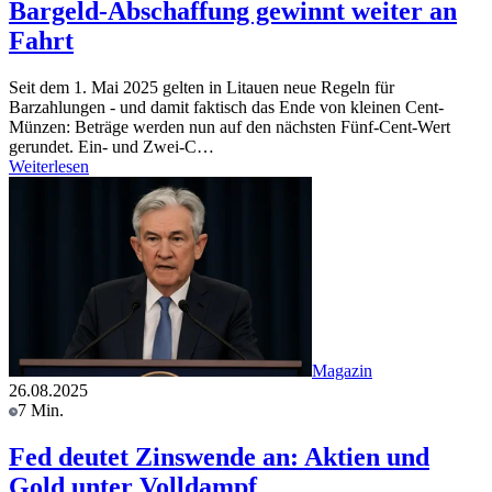
Bargeld-Abschaffung gewinnt weiter an
Fahrt
Seit dem 1. Mai 2025 gelten in Litauen neue Regeln für
Barzahlungen - und damit faktisch das Ende von kleinen Cent-
Münzen: Beträge werden nun auf den nächsten Fünf-Cent-Wert
gerundet. Ein- und Zwei-C…
Weiterlesen
Magazin
26.08.2025
7 Min.
Fed deutet Zinswende an: Aktien und
Gold unter Volldampf