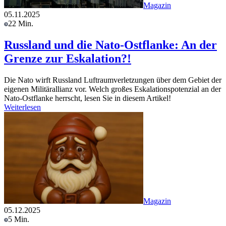
Magazin
05.11.2025
22 Min.
Russland und die Nato-Ostflanke: An der
Grenze zur Eskalation?!
Die Nato wirft Russland Luftraumverletzungen über dem Gebiet der
eigenen Militärallianz vor. Welch großes Eskalationspotenzial an der
Nato-Ostflanke herrscht, lesen Sie in diesem Artikel!
Weiterlesen
Magazin
05.12.2025
5 Min.