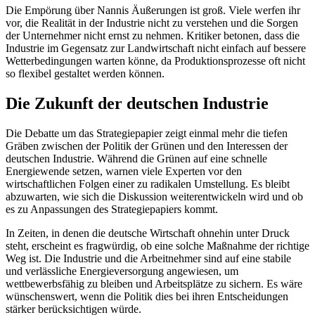
Die Empörung über Nannis Äußerungen ist groß. Viele werfen ihr
vor, die Realität in der Industrie nicht zu verstehen und die Sorgen
der Unternehmer nicht ernst zu nehmen. Kritiker betonen, dass die
Industrie im Gegensatz zur Landwirtschaft nicht einfach auf bessere
Wetterbedingungen warten könne, da Produktionsprozesse oft nicht
so flexibel gestaltet werden können.
Die Zukunft der deutschen Industrie
Die Debatte um das Strategiepapier zeigt einmal mehr die tiefen
Gräben zwischen der Politik der Grünen und den Interessen der
deutschen Industrie. Während die Grünen auf eine schnelle
Energiewende setzen, warnen viele Experten vor den
wirtschaftlichen Folgen einer zu radikalen Umstellung. Es bleibt
abzuwarten, wie sich die Diskussion weiterentwickeln wird und ob
es zu Anpassungen des Strategiepapiers kommt.
In Zeiten, in denen die deutsche Wirtschaft ohnehin unter Druck
steht, erscheint es fragwürdig, ob eine solche Maßnahme der richtige
Weg ist. Die Industrie und die Arbeitnehmer sind auf eine stabile
und verlässliche Energieversorgung angewiesen, um
wettbewerbsfähig zu bleiben und Arbeitsplätze zu sichern. Es wäre
wünschenswert, wenn die Politik dies bei ihren Entscheidungen
stärker berücksichtigen würde.