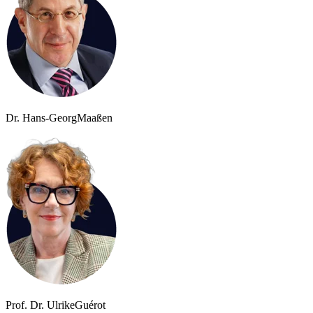
Dr. Hans-Georg
Maaßen
Prof. Dr. Ulrike
Guérot