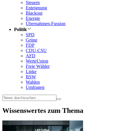
Steuern
Enteignung
Blackout
Energie
Übernahmen-Fussion
Politik
SPD
Grüne
FDP
CDU-CSU
AFD
WerteUnion
Freie Wähler
Linke
BSW
Wahlen
Umfragen
Wissenswertes zum Thema