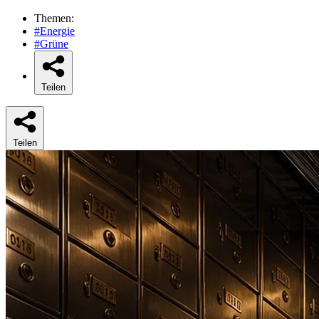
Themen:
#Energie
#Grüne
Teilen
Teilen