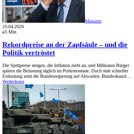
Magazin
10.04.2026
5 Min.
Rekordpreise an der Zapfsäule – und die
Politik vertröstet
Die Spritpreise steigen, die Inflation zieht an, und Millionen Bürger
spüren die Belastung täglich im Portemonnaie. Doch statt schneller
Entlastung setzt die Bundesregierung auf Abwarten. Bundeskanzl…
Weiterlesen