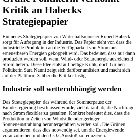
Kritik an Habecks
Strategiepapier
Ein neues Strategiepapier von Wirtschaftsminister Robert Habeck
sorgt für Aufregung in der Industrie. Das Papier sieht vor, dass die
industrielle Produktion an die Verfügbarkeit von Strom aus
erneuerbaren Energien gekoppelt wird. Das bedeutet, dass nur dann
produziert werden soll, wenn Wind- oder Solarenergie ausreichend
Strom liefern. Diese Idee stößt auf heftige Kritik, doch Grünen-
Politikerin Sara Nanni zeigt sich darüber amüsiert und macht sich
auf der Plattform X über die Kritiker lustig.
Industrie soll wetterabhängig werden
Das Strategiepapier, das während der Sommerpause der
Bundesregierung beschlossen wurde, zielt darauf ab, die Nachfrage
nach Strom flexibler zu gestalten. Konkret bedeutet dies, dass die
Produktion in Zeiten von Windstille oder geringer
Sonneneinstrahlung heruntergefahren werden soll. Die Grünen
argumentieren, dass dies notwendig sei, um die Energiewende
voranzutreiben und den CO2-Ausstoß zu reduzieren.