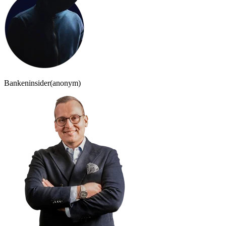
Bankeninsider
(anonym)