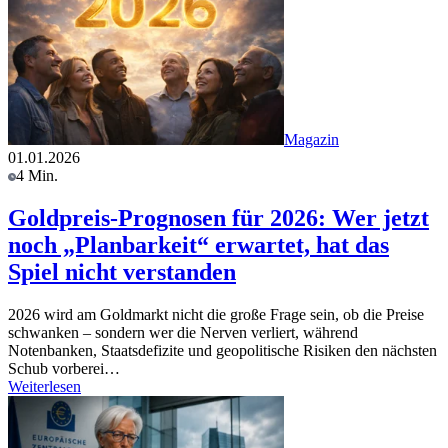
Magazin
01.01.2026
4 Min.
Goldpreis-Prognosen für 2026: Wer jetzt
noch „Planbarkeit“ erwartet, hat das
Spiel nicht verstanden
2026 wird am Goldmarkt nicht die große Frage sein, ob die Preise
schwanken – sondern wer die Nerven verliert, während
Notenbanken, Staatsdefizite und geopolitische Risiken den nächsten
Schub vorberei…
Weiterlesen