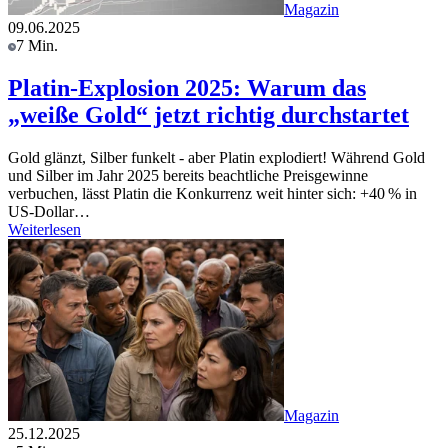
Magazin
09.06.2025
7 Min.
Platin-Explosion 2025: Warum das
„weiße Gold“ jetzt richtig durchstartet
Gold glänzt, Silber funkelt - aber Platin explodiert! Während Gold
und Silber im Jahr 2025 bereits beachtliche Preisgewinne
verbuchen, lässt Platin die Konkurrenz weit hinter sich: +40 % in
US-Dollar…
Weiterlesen
Magazin
25.12.2025