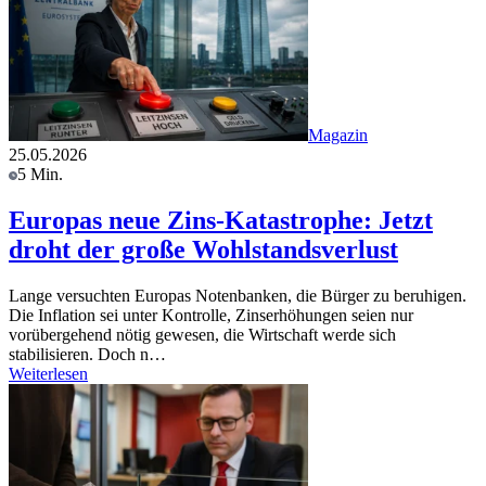
Magazin
25.05.2026
5 Min.
Europas neue Zins-Katastrophe: Jetzt
droht der große Wohlstandsverlust
Lange versuchten Europas Notenbanken, die Bürger zu beruhigen.
Die Inflation sei unter Kontrolle, Zinserhöhungen seien nur
vorübergehend nötig gewesen, die Wirtschaft werde sich
stabilisieren. Doch n…
Weiterlesen