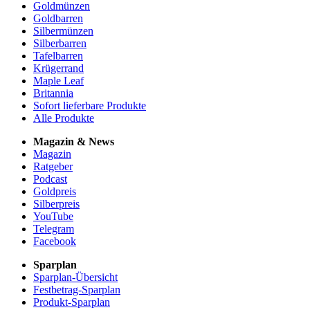
Goldmünzen
Goldbarren
Silbermünzen
Silberbarren
Tafelbarren
Krügerrand
Maple Leaf
Britannia
Sofort lieferbare Produkte
Alle Produkte
Magazin & News
Magazin
Ratgeber
Podcast
Goldpreis
Silberpreis
YouTube
Telegram
Facebook
Sparplan
Sparplan-Übersicht
Festbetrag-Sparplan
Produkt-Sparplan