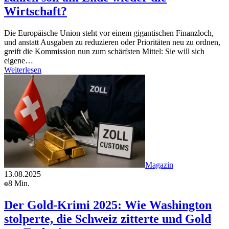
Wirtschaft?
Die Europäische Union steht vor einem gigantischen Finanzloch,
und anstatt Ausgaben zu reduzieren oder Prioritäten neu zu ordnen,
greift die Kommission nun zum schärfsten Mittel: Sie will sich
eigene…
Weiterlesen
Magazin
13.08.2025
8 Min.
Der Gold-Krimi 2025: Wie Washington
stolperte, die Schweiz zitterte und Gold