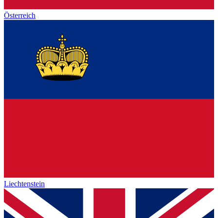
Österreich
Liechtenstein