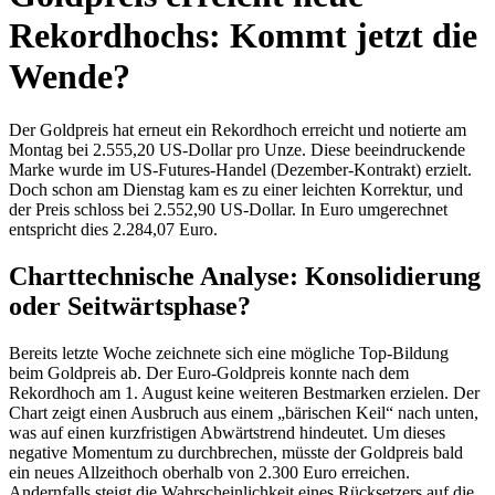
Rekordhochs: Kommt jetzt die
Wende?
Der Goldpreis hat erneut ein Rekordhoch erreicht und notierte am
Montag bei 2.555,20 US-Dollar pro Unze. Diese beeindruckende
Marke wurde im US-Futures-Handel (Dezember-Kontrakt) erzielt.
Doch schon am Dienstag kam es zu einer leichten Korrektur, und
der Preis schloss bei 2.552,90 US-Dollar. In Euro umgerechnet
entspricht dies 2.284,07 Euro.
Charttechnische Analyse: Konsolidierung
oder Seitwärtsphase?
Bereits letzte Woche zeichnete sich eine mögliche Top-Bildung
beim Goldpreis ab. Der Euro-Goldpreis konnte nach dem
Rekordhoch am 1. August keine weiteren Bestmarken erzielen. Der
Chart zeigt einen Ausbruch aus einem „bärischen Keil“ nach unten,
was auf einen kurzfristigen Abwärtstrend hindeutet. Um dieses
negative Momentum zu durchbrechen, müsste der Goldpreis bald
ein neues Allzeithoch oberhalb von 2.300 Euro erreichen.
Andernfalls steigt die Wahrscheinlichkeit eines Rücksetzers auf die