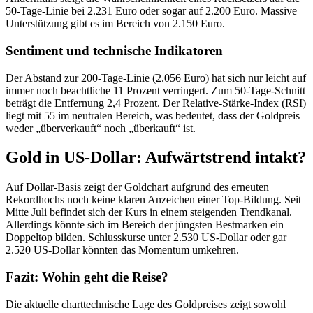
50-Tage-Linie bei 2.231 Euro oder sogar auf 2.200 Euro. Massive
Unterstützung gibt es im Bereich von 2.150 Euro.
Sentiment und technische Indikatoren
Der Abstand zur 200-Tage-Linie (2.056 Euro) hat sich nur leicht auf
immer noch beachtliche 11 Prozent verringert. Zum 50-Tage-Schnitt
beträgt die Entfernung 2,4 Prozent. Der Relative-Stärke-Index (RSI)
liegt mit 55 im neutralen Bereich, was bedeutet, dass der Goldpreis
weder „überverkauft“ noch „überkauft“ ist.
Gold in US-Dollar: Aufwärtstrend intakt?
Auf Dollar-Basis zeigt der Goldchart aufgrund des erneuten
Rekordhochs noch keine klaren Anzeichen einer Top-Bildung. Seit
Mitte Juli befindet sich der Kurs in einem steigenden Trendkanal.
Allerdings könnte sich im Bereich der jüngsten Bestmarken ein
Doppeltop bilden. Schlusskurse unter 2.530 US-Dollar oder gar
2.520 US-Dollar könnten das Momentum umkehren.
Fazit: Wohin geht die Reise?
Die aktuelle charttechnische Lage des Goldpreises zeigt sowohl