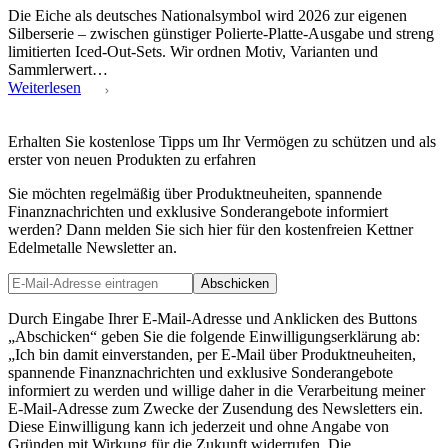
Die Eiche als deutsches Nationalsymbol wird 2026 zur eigenen
Silberserie – zwischen günstiger Polierte-Platte-Ausgabe und streng
limitierten Iced-Out-Sets. Wir ordnen Motiv, Varianten und
Sammlerwert…
Weiterlesen
Erhalten Sie kostenlose Tipps um Ihr Vermögen zu schützen und als
erster von neuen Produkten zu erfahren
Sie möchten regelmäßig über Produktneuheiten, spannende
Finanznachrichten und exklusive Sonderangebote informiert
werden? Dann melden Sie sich hier für den kostenfreien Kettner
Edelmetalle Newsletter an.
Abschicken
Durch Eingabe Ihrer E-Mail-Adresse und Anklicken des Buttons
„Abschicken“ geben Sie die folgende Einwilligungserklärung ab:
„Ich bin damit einverstanden, per E-Mail über Produktneuheiten,
spannende Finanznachrichten und exklusive Sonderangebote
informiert zu werden und willige daher in die Verarbeitung meiner
E-Mail-Adresse zum Zwecke der Zusendung des Newsletters ein.
Diese Einwilligung kann ich jederzeit und ohne Angabe von
Gründen mit Wirkung für die Zukunft widerrufen. Die