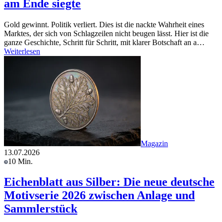
am Ende siegte
Gold gewinnt. Politik verliert. Dies ist die nackte Wahrheit eines
Marktes, der sich von Schlagzeilen nicht beugen lässt. Hier ist die
ganze Geschichte, Schritt für Schritt, mit klarer Botschaft an a…
Weiterlesen
Magazin
13.07.2026
10 Min.
Eichenblatt aus Silber: Die neue deutsche
Motivserie 2026 zwischen Anlage und
Sammlerstück