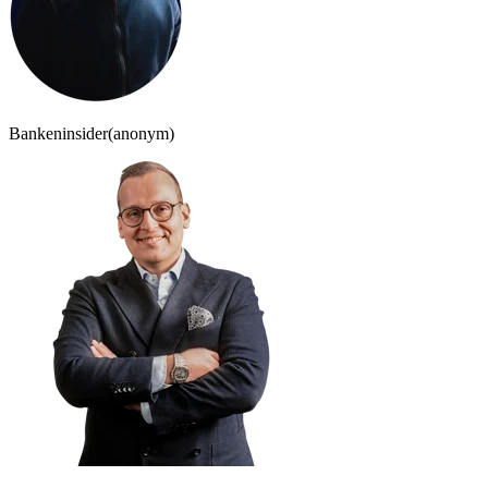
Bankeninsider
(anonym)