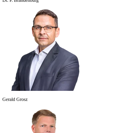
Dr. P. Brandenburg
Gerald Grosz