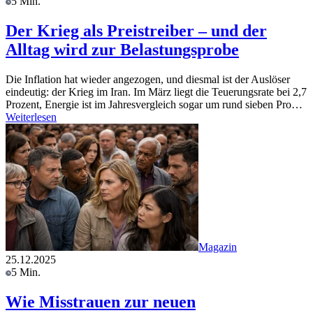
5 Min.
Der Krieg als Preistreiber – und der
Alltag wird zur Belastungsprobe
Die Inflation hat wieder angezogen, und diesmal ist der Auslöser
eindeutig: der Krieg im Iran. Im März liegt die Teuerungsrate bei 2,7
Prozent, Energie ist im Jahresvergleich sogar um rund sieben Pro…
Weiterlesen
Magazin
25.12.2025
5 Min.
Wie Misstrauen zur neuen