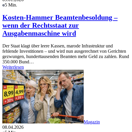
5 Min.
Kosten-Hammer Beamtenbesoldung –
wenn der Rechtsstaat zur
Ausgabenmaschine wird
Der Staat klagt über leere Kassen, marode Infrastruktur und
fehlende Investitionen – und wird nun ausgerechnet von Gerichten
gezwungen, hunderttausenden Beamten mehr Geld zu zahlen. Rund
350.000 Bund…
Weiterlesen
Magazin
08.04.2026