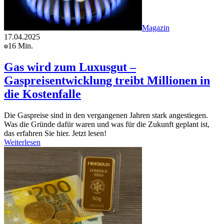
Magazin
17.04.2025
16 Min.
Gas wird zum Luxusgut –
Gaspreisentwicklung treibt Millionen in
die Kostenfalle
Die Gaspreise sind in den vergangenen Jahren stark angestiegen.
Was die Gründe dafür waren und was für die Zukunft geplant ist,
das erfahren Sie hier. Jetzt lesen!
Weiterlesen