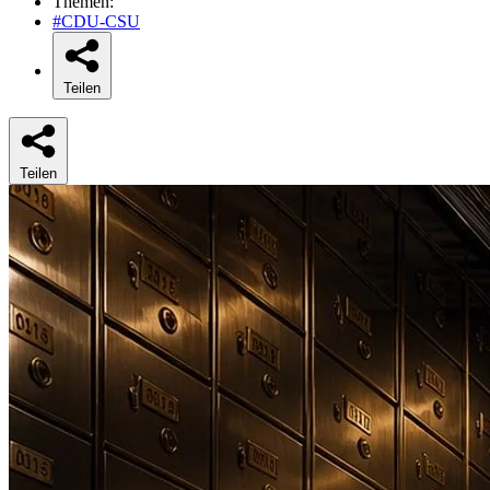
Themen:
#CDU-CSU
Teilen
Teilen