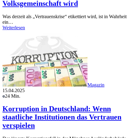
Volksgemeinschaft wird
Was derzeit als „Vertrauenskrise“ etikettiert wird, ist in Wahrheit
ein…
Weiterlesen
Magazin
15.04.2025
24 Min.
Korruption in Deutschland: Wenn
staatliche Institutionen das Vertrauen
verspielen