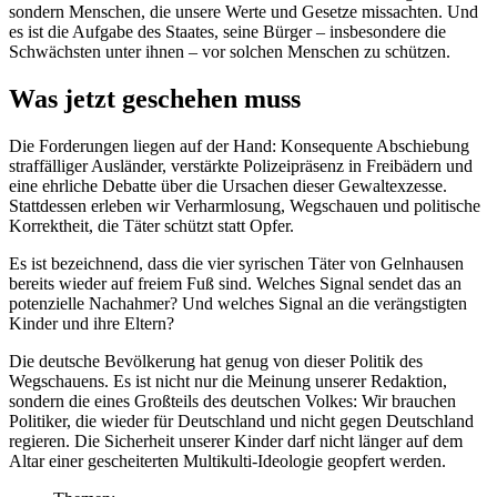
sondern Menschen, die unsere Werte und Gesetze missachten. Und
es ist die Aufgabe des Staates, seine Bürger – insbesondere die
Schwächsten unter ihnen – vor solchen Menschen zu schützen.
Was jetzt geschehen muss
Die Forderungen liegen auf der Hand: Konsequente Abschiebung
straffälliger Ausländer, verstärkte Polizeipräsenz in Freibädern und
eine ehrliche Debatte über die Ursachen dieser Gewaltexzesse.
Stattdessen erleben wir Verharmlosung, Wegschauen und politische
Korrektheit, die Täter schützt statt Opfer.
Es ist bezeichnend, dass die vier syrischen Täter von Gelnhausen
bereits wieder auf freiem Fuß sind. Welches Signal sendet das an
potenzielle Nachahmer? Und welches Signal an die verängstigten
Kinder und ihre Eltern?
Die deutsche Bevölkerung hat genug von dieser Politik des
Wegschauens. Es ist nicht nur die Meinung unserer Redaktion,
sondern die eines Großteils des deutschen Volkes: Wir brauchen
Politiker, die wieder für Deutschland und nicht gegen Deutschland
regieren. Die Sicherheit unserer Kinder darf nicht länger auf dem
Altar einer gescheiterten Multikulti-Ideologie geopfert werden.