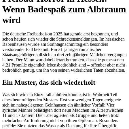
Wenn Badespaß zum Albtraum
wird
Die deutsche Freibadsaison 2025 hat gerade erst begonnen, und
schon häufen sich wieder die Schreckensmeldungen. Im hessischen
Babenhausen wurde am Sonntagnachmittag ein besonders
verstörender Fall bekannt: Ein 31-jähriger rumänischer
Staatsangehöriger soll sich an drei zehnjährigen Mädchen vergangen
haben. Der Mann war dabei derart betrunken, dass die gemessenen
4,21 Promille eigentlich lebensbedrohlich sind – offenbar aber nicht
bedrohlich genug, um ihn von seinen widerlichen Taten abzuhalten.
Ein Muster, das sich wiederholt
Was sich wie ein Einzelfall anhören könnte, ist in Wahrheit Teil
eines beunruhigenden Musters. Erst vor wenigen Tagen ereignete
sich im nahegelegenen Gelnhausen ein ähnlicher Vorfall: Vier
syrische Männer belästigten dort neun Mädchen im Alter zwischen
11 und 17 Jahren. Die Täter agierten als Gruppe und ließen trotz
mehrfacher Aufforderung nicht von ihren Opfern ab. Besonders
perfide: Sie nutzten das Wasser als Deckung für ihre Übergriffe.