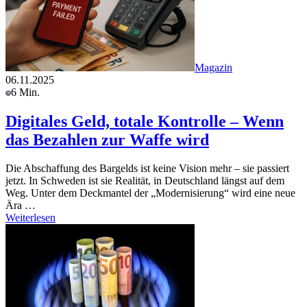
Magazin
06.11.2025
6 Min.
Digitales Geld, totale Kontrolle – Wenn
das Bezahlen zur Waffe wird
Die Abschaffung des Bargelds ist keine Vision mehr – sie passiert
jetzt. In Schweden ist sie Realität, in Deutschland längst auf dem
Weg. Unter dem Deckmantel der „Modernisierung“ wird eine neue
Ära …
Weiterlesen