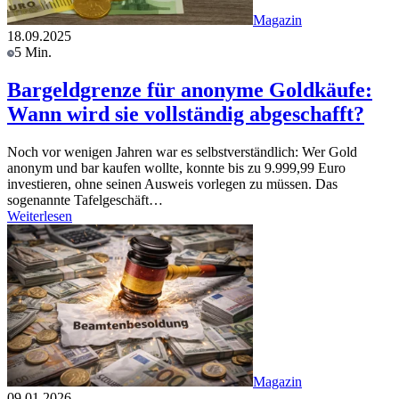
Magazin
18.09.2025
5 Min.
Bargeldgrenze für anonyme Goldkäufe:
Wann wird sie vollständig abgeschafft?
Noch vor wenigen Jahren war es selbstverständlich: Wer Gold
anonym und bar kaufen wollte, konnte bis zu 9.999,99 Euro
investieren, ohne seinen Ausweis vorlegen zu müssen. Das
sogenannte Tafelgeschäft…
Weiterlesen
Magazin
09.01.2026