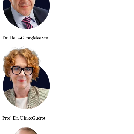
Dr. Hans-Georg
Maaßen
Prof. Dr. Ulrike
Guérot