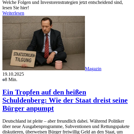
Welche Folgen und Investorenstrategien jetzt entscheidend sind,
lesen Sie hier!
Weiterlesen
Magazin
19.10.2025
8 Min.
Ein Tropfen auf den heißen
Schuldenberg: Wie der Staat dreist seine
Bürger anpumpt
Deutschland ist pleite – aber freundlich dabei. Während Politiker
über neue Ausgabenprogramme, Subventionen und Rettungspakete
diskutieren, überweisen Bürger freiwillig Geld an den Staat, um