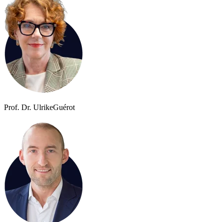
Prof. Dr. Ulrike
Guérot