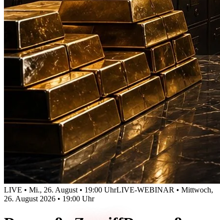
LIVE • Mi., 26. August • 19:00 Uhr
LIVE-WEBINAR • Mittwoch,
26. August 2026 • 19:00 Uhr