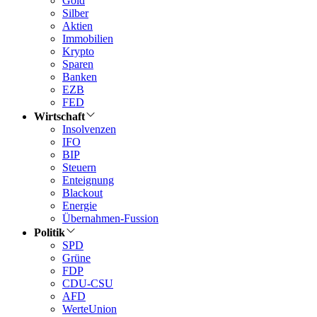
Gold
Silber
Aktien
Immobilien
Krypto
Sparen
Banken
EZB
FED
Wirtschaft
Insolvenzen
IFO
BIP
Steuern
Enteignung
Blackout
Energie
Übernahmen-Fussion
Politik
SPD
Grüne
FDP
CDU-CSU
AFD
WerteUnion