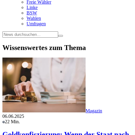
Freie Wähler
Linke
BSW
Wahlen
Umfragen
Wissenswertes zum Thema
Magazin
06.06.2025
22 Min.
Goldkonfiszierung: Wenn der Staat nach