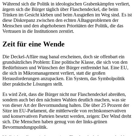
Während sich die Politik in ideologischen Grabenkämpfen verliert,
ärgern sich die Bürger täglich über Flaschendeckel, die beim
Trinken im Gesicht kleben und beim Ausgießen im Weg sind. Es ist
diese Diskrepanz zwischen den echten Alltagsproblemen der
Menschen und den abgehobenen Prioritäten der Politik, die das
Vertrauen in die Institutionen zerstört.
Zeit für eine Wende
Die Deckel-Affäre mag banal erscheinen, doch sie offenbart ein
grundsätzliches Problem: Eine politische Klasse, die sich von den
Bedürfnissen und Wünschen der Bürger entfremdet hat. Eine EU,
die sich in Mikromanagement verliert, statt die großen
Herausforderungen anzupacken. Ein System, das Symbolpolitik
über praktische Lösungen stellt.
Es wird Zeit, dass die Bürger nicht nur Flaschendeckel abreißen,
sondern auch bei den nächsten Wahlen deutlich machen, was sie
von dieser Art der Bevormundung halten. Die über 25 Prozent der
Sitze im EU-Parlament, die mittlerweile von rechtskonservativen
und konservativen Parteien besetzt werden, zeigen: Der Wind dreht
sich. Die Menschen haben genug von der links-grünen
Bevormundungspolitik.