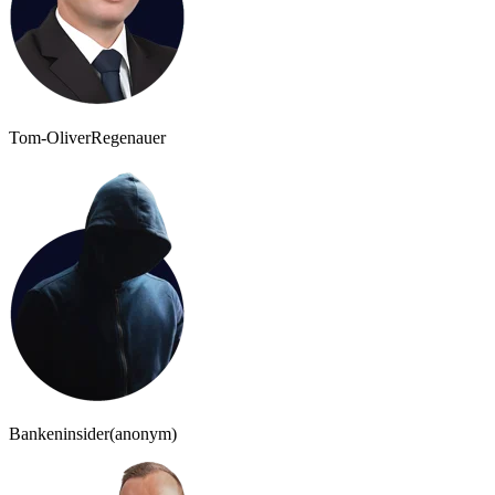
Tom-Oliver
Regenauer
Bankeninsider
(anonym)