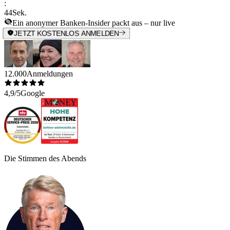
:
44
Sek.
Ein anonymer Banken-Insider packt aus – nur live
JETZT KOSTENLOS ANMELDEN
12.000
Anmeldungen
4,9/5
Google
Die Stimmen des Abends