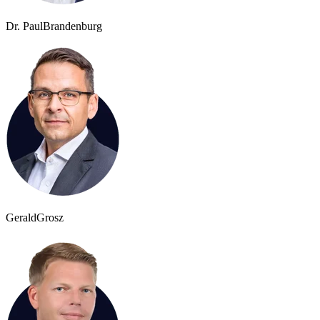
Dr. Paul
Brandenburg
Gerald
Grosz