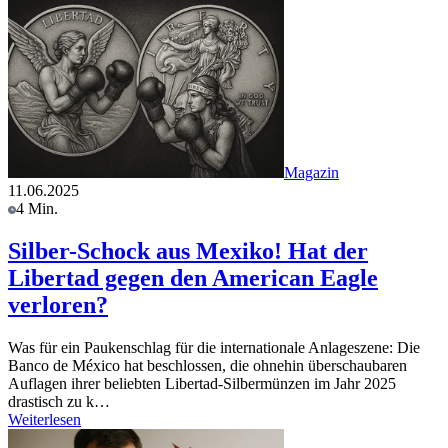
Magazin
11.06.2025
4 Min.
Silber-Schock aus Mexiko! Hat der
Libertad gegen den American Eagle
verloren?
Was für ein Paukenschlag für die internationale Anlageszene: Die
Banco de México hat beschlossen, die ohnehin überschaubaren
Auflagen ihrer beliebten Libertad-Silbermünzen im Jahr 2025
drastisch zu k…
Weiterlesen