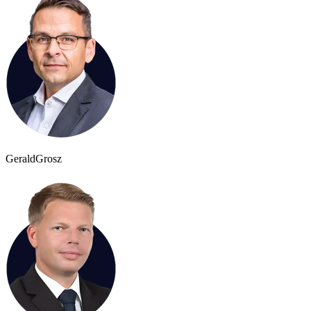
Gerald
Grosz