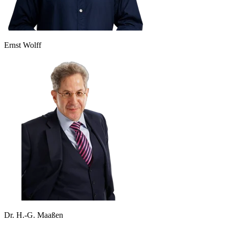
Ernst Wolff
Dr. H.-G. Maaßen