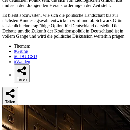
der deutschen Politik sein, die sich von ideologischen Gräben löst
und sich den drängenden Herausforderungen der Zeit stellt.
Es bleibt abzuwarten, wie sich die politische Landschaft bis zur
nächsten Bundestagswahl entwickeln wird und ob Schwarz-Grün
tatsächlich eine tragfähige Option für Deutschland darstellt. Die
Debatte um die Zukunft der Koalitionspolitik in Deutschland ist in
vollem Gange und wird die politische Diskussion weiterhin prägen.
Themen:
#Grüne
#CDU-CSU
#Wahlen
Teilen
Teilen