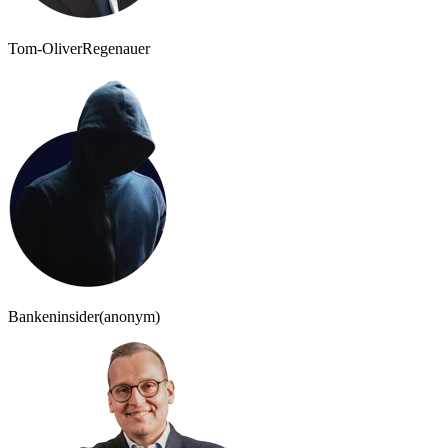
Tom-Oliver
Regenauer
Bankeninsider
(anonym)