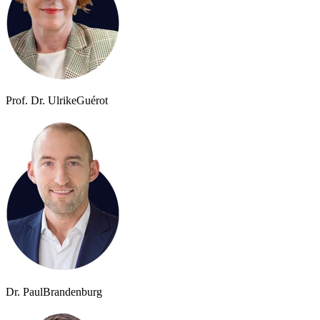
Prof. Dr. Ulrike
Guérot
Dr. Paul
Brandenburg