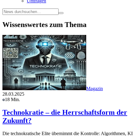
Umfragen
Wissenswertes zum Thema
Magazin
28.03.2025
18 Min.
Technokratie – die Herrschaftsform der
Zukunft?
Die technokratische Elite übernimmt die Kontrolle: Algorithmen, KI