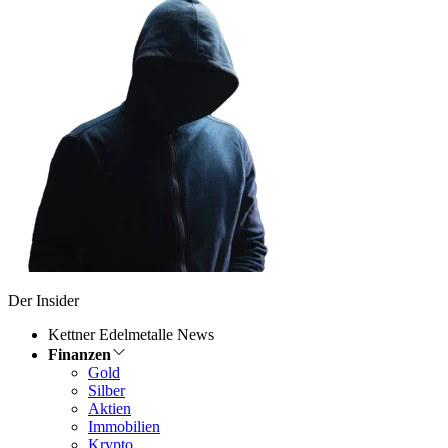
Der Insider
Kettner Edelmetalle News
Finanzen
Gold
Silber
Aktien
Immobilien
Krypto