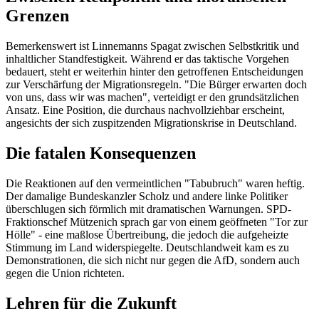
Grenzen
Bemerkenswert ist Linnemanns Spagat zwischen Selbstkritik und
inhaltlicher Standfestigkeit. Während er das taktische Vorgehen
bedauert, steht er weiterhin hinter den getroffenen Entscheidungen
zur Verschärfung der Migrationsregeln. "Die Bürger erwarten doch
von uns, dass wir was machen", verteidigt er den grundsätzlichen
Ansatz. Eine Position, die durchaus nachvollziehbar erscheint,
angesichts der sich zuspitzenden Migrationskrise in Deutschland.
Die fatalen Konsequenzen
Die Reaktionen auf den vermeintlichen "Tabubruch" waren heftig.
Der damalige Bundeskanzler Scholz und andere linke Politiker
überschlugen sich förmlich mit dramatischen Warnungen. SPD-
Fraktionschef Mützenich sprach gar von einem geöffneten "Tor zur
Hölle" - eine maßlose Übertreibung, die jedoch die aufgeheizte
Stimmung im Land widerspiegelte. Deutschlandweit kam es zu
Demonstrationen, die sich nicht nur gegen die AfD, sondern auch
gegen die Union richteten.
Lehren für die Zukunft