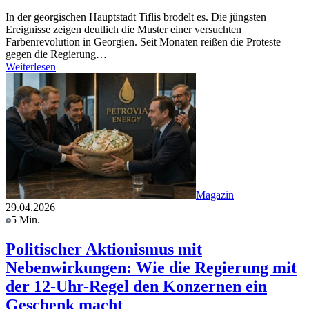
In der georgischen Hauptstadt Tiflis brodelt es. Die jüngsten
Ereignisse zeigen deutlich die Muster einer versuchten
Farbenrevolution in Georgien. Seit Monaten reißen die Proteste
gegen die Regierung…
Weiterlesen
Magazin
29.04.2026
5 Min.
Politischer Aktionismus mit
Nebenwirkungen: Wie die Regierung mit
der 12-Uhr-Regel den Konzernen ein
Geschenk macht