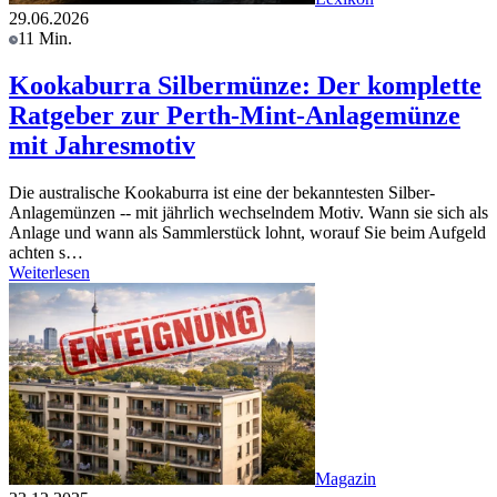
29.06.2026
11 Min.
Kookaburra Silbermünze: Der komplette
Ratgeber zur Perth-Mint-Anlagemünze
mit Jahresmotiv
Die australische Kookaburra ist eine der bekanntesten Silber-
Anlagemünzen -- mit jährlich wechselndem Motiv. Wann sie sich als
Anlage und wann als Sammlerstück lohnt, worauf Sie beim Aufgeld
achten s…
Weiterlesen
Magazin