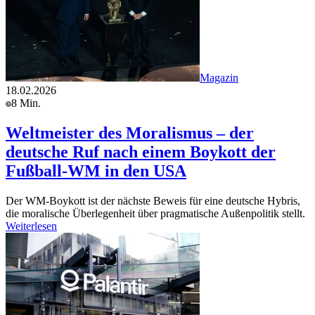
Magazin
18.02.2026
8 Min.
Weltmeister des Moralismus – der
deutsche Ruf nach einem Boykott der
Fußball-WM in den USA
Der WM-Boykott ist der nächste Beweis für eine deutsche Hybris,
die moralische Überlegenheit über pragmatische Außenpolitik stellt.
Weiterlesen