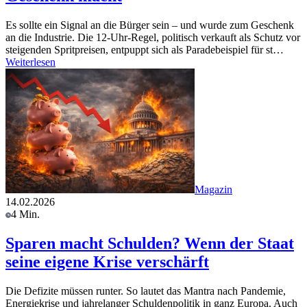
Es sollte ein Signal an die Bürger sein – und wurde zum Geschenk
an die Industrie. Die 12-Uhr-Regel, politisch verkauft als Schutz vor
steigenden Spritpreisen, entpuppt sich als Paradebeispiel für st…
Weiterlesen
Magazin
14.02.2026
4 Min.
Sparen macht Schulden? Wenn der Staat
seine eigene Krise verschärft
Die Defizite müssen runter. So lautet das Mantra nach Pandemie,
Energiekrise und jahrelanger Schuldenpolitik in ganz Europa. Auch