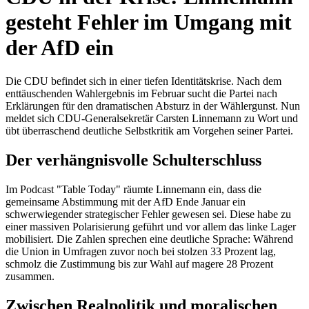
gesteht Fehler im Umgang mit
der AfD ein
Die CDU befindet sich in einer tiefen Identitätskrise. Nach dem
enttäuschenden Wahlergebnis im Februar sucht die Partei nach
Erklärungen für den dramatischen Absturz in der Wählergunst. Nun
meldet sich CDU-Generalsekretär Carsten Linnemann zu Wort und
übt überraschend deutliche Selbstkritik am Vorgehen seiner Partei.
Der verhängnisvolle Schulterschluss
Im Podcast "Table Today" räumte Linnemann ein, dass die
gemeinsame Abstimmung mit der AfD Ende Januar ein
schwerwiegender strategischer Fehler gewesen sei. Diese habe zu
einer massiven Polarisierung geführt und vor allem das linke Lager
mobilisiert. Die Zahlen sprechen eine deutliche Sprache: Während
die Union in Umfragen zuvor noch bei stolzen 33 Prozent lag,
schmolz die Zustimmung bis zur Wahl auf magere 28 Prozent
zusammen.
Zwischen Realpolitik und moralischen