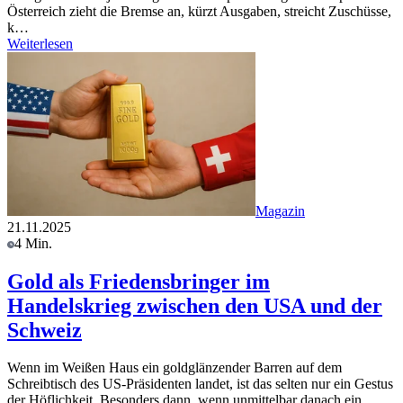
Österreich zieht die Bremse an, kürzt Ausgaben, streicht Zuschüsse,
k…
Weiterlesen
Magazin
21.11.2025
4 Min.
Gold als Friedensbringer im
Handelskrieg zwischen den USA und der
Schweiz
Wenn im Weißen Haus ein goldglänzender Barren auf dem
Schreibtisch des US-Präsidenten landet, ist das selten nur ein Gestus
der Höflichkeit. Besonders dann, wenn unmittelbar danach ein