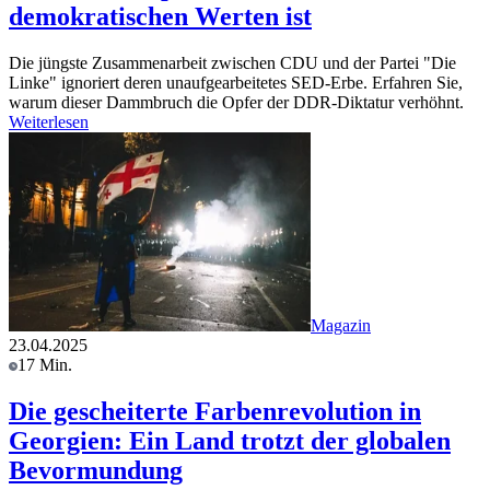
demokratischen Werten ist
Die jüngste Zusammenarbeit zwischen CDU und der Partei "Die
Linke" ignoriert deren unaufgearbeitetes SED-Erbe. Erfahren Sie,
warum dieser Dammbruch die Opfer der DDR-Diktatur verhöhnt.
Weiterlesen
Magazin
23.04.2025
17 Min.
Die gescheiterte Farbenrevolution in
Georgien: Ein Land trotzt der globalen
Bevormundung