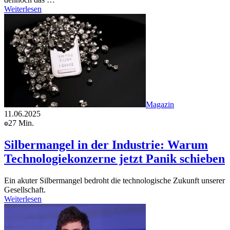
Weiterlesen
Magazin
11.06.2025
27 Min.
Silbermangel in der Industrie: Warum
Technologiekonzerne jetzt Panik schieben
Ein akuter Silbermangel bedroht die technologische Zukunft unserer
Gesellschaft.
Weiterlesen