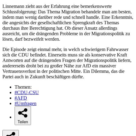
Linnemann zieht aus der Erfahrung eine bemerkenswerte
Schlussfolgerung: Das Thema Migration behandele man am besten,
indem man wenig darüber rede und schnell handle. Eine Erkenntnis,
die angesichts der gesellschaftlichen Sprengkraft des Themas
durchaus ihre Berechtigung hat. Ob dieser Ansatz allerdings
ausreicht, um die drängenden Probleme in der Migrationspolitik zu
lösen, darf bezweifelt werden.
Die Episode zeigt einmal mehr, in welch schwierigem Fahrwasser
sich die CDU befindet. Einerseits muss sie als konservative Kraft
Antworten auf die drängenden Fragen der Migrationspolitik liefern,
andererseits droht bei zu großer Nähe zur AfD ein massiver
Vertrauensverlust in der politischen Mitte. Ein Dilemma, das die
Partei auch in Zukunft beschäftigen dürfte.
Themen:
#CDU-CSU
#AFD
#Umfragen
Teilen