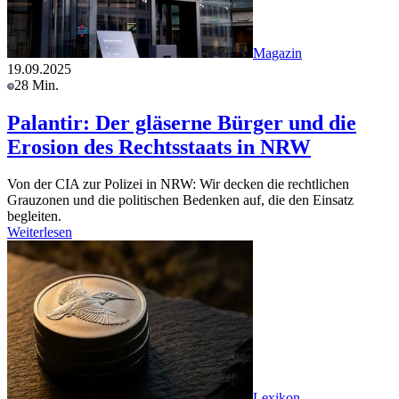
Magazin
19.09.2025
28 Min.
Palantir: Der gläserne Bürger und die
Erosion des Rechtsstaats in NRW
Von der CIA zur Polizei in NRW: Wir decken die rechtlichen
Grauzonen und die politischen Bedenken auf, die den Einsatz
begleiten.
Weiterlesen
Lexikon