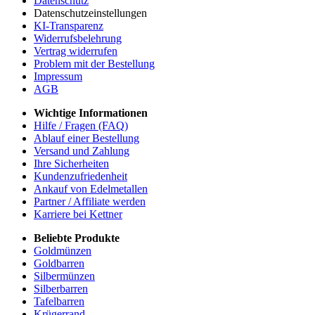
Datenschutz
Datenschutzeinstellungen
KI-Transparenz
Widerrufsbelehrung
Vertrag widerrufen
Problem mit der Bestellung
Impressum
AGB
Wichtige Informationen
Hilfe / Fragen (FAQ)
Ablauf einer Bestellung
Versand und Zahlung
Ihre Sicherheiten
Kundenzufriedenheit
Ankauf von Edelmetallen
Partner / Affiliate werden
Karriere bei Kettner
Beliebte Produkte
Goldmünzen
Goldbarren
Silbermünzen
Silberbarren
Tafelbarren
Krügerrand