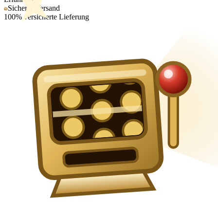
Sicherer Versand
100% versicherte Lieferung