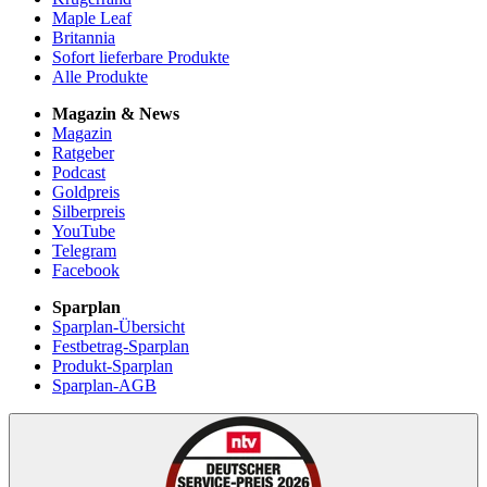
Maple Leaf
Britannia
Sofort lieferbare Produkte
Alle Produkte
Magazin & News
Magazin
Ratgeber
Podcast
Goldpreis
Silberpreis
YouTube
Telegram
Facebook
Sparplan
Sparplan-Übersicht
Festbetrag-Sparplan
Produkt-Sparplan
Sparplan-AGB