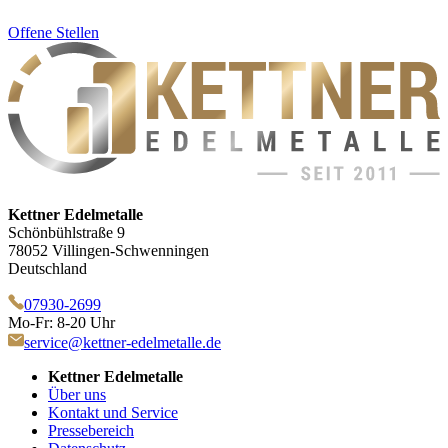
Offene Stellen
Kettner Edelmetalle
Schönbühlstraße 9
78052 Villingen-Schwenningen
Deutschland
07930-2699
Mo-Fr: 8-20 Uhr
service@kettner-edelmetalle.de
Kettner Edelmetalle
Über uns
Kontakt und Service
Pressebereich