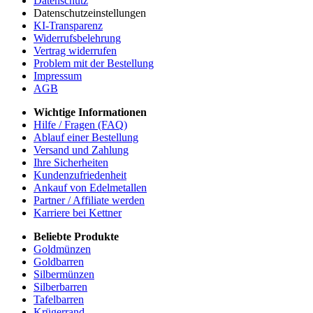
Datenschutz
Datenschutzeinstellungen
KI-Transparenz
Widerrufsbelehrung
Vertrag widerrufen
Problem mit der Bestellung
Impressum
AGB
Wichtige Informationen
Hilfe / Fragen (FAQ)
Ablauf einer Bestellung
Versand und Zahlung
Ihre Sicherheiten
Kundenzufriedenheit
Ankauf von Edelmetallen
Partner / Affiliate werden
Karriere bei Kettner
Beliebte Produkte
Goldmünzen
Goldbarren
Silbermünzen
Silberbarren
Tafelbarren
Krügerrand