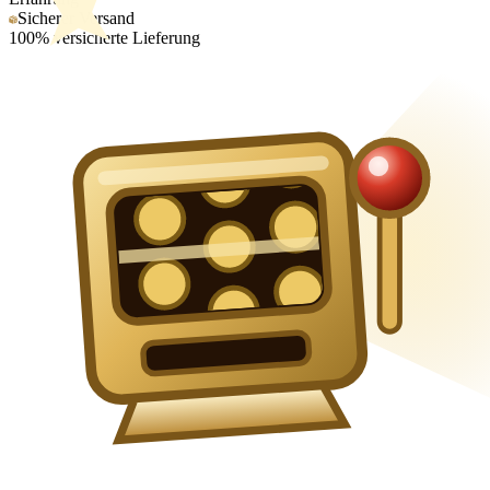
Sicherer Versand
100% versicherte Lieferung