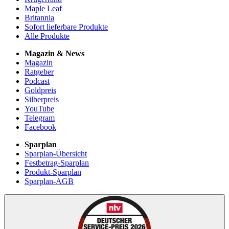
Maple Leaf
Britannia
Sofort lieferbare Produkte
Alle Produkte
Magazin & News
Magazin
Ratgeber
Podcast
Goldpreis
Silberpreis
YouTube
Telegram
Facebook
Sparplan
Sparplan-Übersicht
Festbetrag-Sparplan
Produkt-Sparplan
Sparplan-AGB