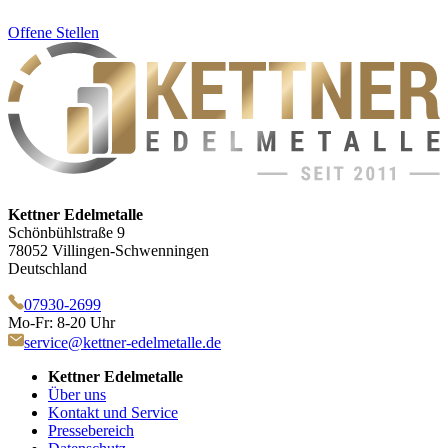
Offene Stellen
Kettner Edelmetalle
Schönbühlstraße 9
78052 Villingen-Schwenningen
Deutschland
07930-2699
Mo-Fr: 8-20 Uhr
service@kettner-edelmetalle.de
Kettner Edelmetalle
Über uns
Kontakt und Service
Pressebereich