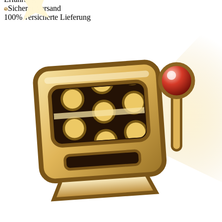
Sicherer Versand
100% versicherte Lieferung