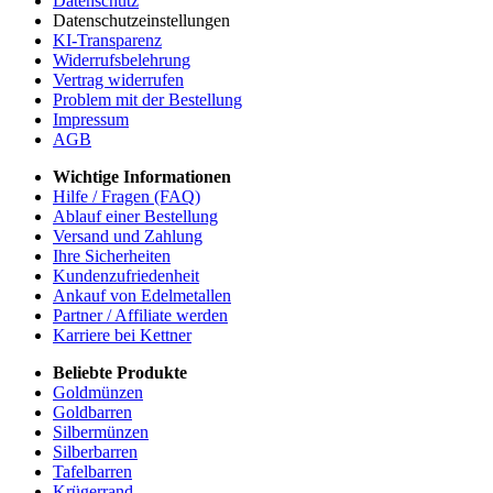
Datenschutz
Datenschutzeinstellungen
KI-Transparenz
Widerrufsbelehrung
Vertrag widerrufen
Problem mit der Bestellung
Impressum
AGB
Wichtige Informationen
Hilfe / Fragen (FAQ)
Ablauf einer Bestellung
Versand und Zahlung
Ihre Sicherheiten
Kundenzufriedenheit
Ankauf von Edelmetallen
Partner / Affiliate werden
Karriere bei Kettner
Beliebte Produkte
Goldmünzen
Goldbarren
Silbermünzen
Silberbarren
Tafelbarren
Krügerrand