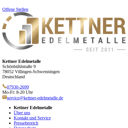
Offene Stellen
Kettner Edelmetalle
Schönbühlstraße 9
78052 Villingen-Schwenningen
Deutschland
07930-2699
Mo-Fr: 8-20 Uhr
service@kettner-edelmetalle.de
Kettner Edelmetalle
Über uns
Kontakt und Service
Pressebereich