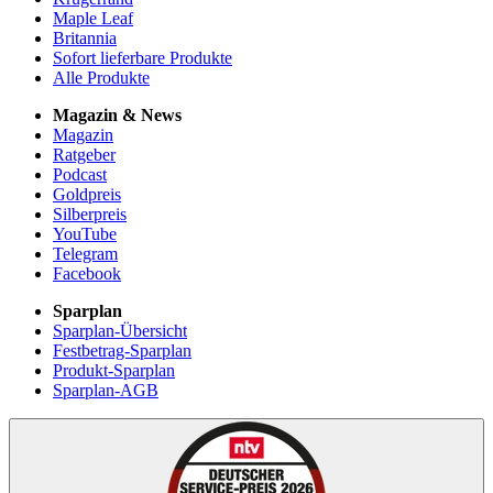
Maple Leaf
Britannia
Sofort lieferbare Produkte
Alle Produkte
Magazin & News
Magazin
Ratgeber
Podcast
Goldpreis
Silberpreis
YouTube
Telegram
Facebook
Sparplan
Sparplan-Übersicht
Festbetrag-Sparplan
Produkt-Sparplan
Sparplan-AGB