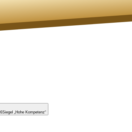
26
Siegel „Hohe Kompetenz“