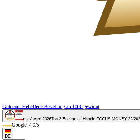
Goldener Hebel
Jede Bestellung ab 100€ gewinnt
ntv-Award 2026
Top 3 Edelmetall-Händler
FOCUS MONEY 22/20
Google: 4,9/5
DE