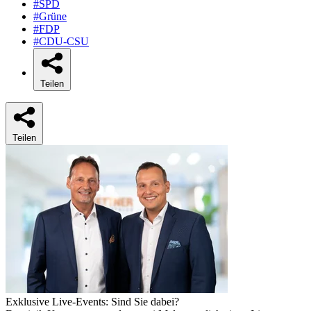
#SPD
#Grüne
#FDP
#CDU-CSU
Teilen
Teilen
Exklusive Live-Events: Sind Sie dabei?