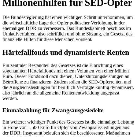
Millionenhilfen für SED-Opfer
Die Bundesregierung hat einen wichtigen Schritt unternommen, um
die wirtschaftliche Lage der Opfer politischer Verfolgung in der
ehemaligen DDR zu verbessern. Das Bundeskabinett beschloss im
Umlaufverfahren, also schriftlich und ohne Sitzung, ein Gesetz, das
finanzielle Hilfen für diese Menschen vorsieht.
Härtefallfonds und dynamisierte Renten
Ein zentraler Bestandteil des Gesetzes ist die Einrichtung eines
sogenannten Härtefallfonds mit einem Volumen von einer Million
Euro. Dieser Fonds soll dazu dienen, Unterstützungsleistungen an
Betroffene zu finanzieren. Zudem sollen die SED-Opferrenten und
die Ausgleichsleistungen für beruflich Verfolgte künftig dynamisiert,
also jährlich an die allgemeine Rentenentwicklung angepasst
werden.
Einmalzahlung für Zwangsausgesiedelte
Ein weiterer wichtiger Punkt des Gesetzes ist die einmalige Leistung
in Höhe von 1.500 Euro für Opfer von Zwangsaussiedlungen aus
der DDR. Insgesamt belaufen sich die beschlossenen Maßnahmen