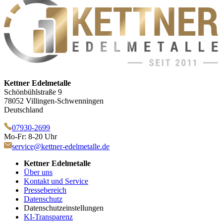
Kettner Edelmetalle
Schönbühlstraße 9
78052 Villingen-Schwenningen
Deutschland
07930-2699
Mo-Fr: 8-20 Uhr
service@kettner-edelmetalle.de
Kettner Edelmetalle
Über uns
Kontakt und Service
Pressebereich
Datenschutz
Datenschutzeinstellungen
KI-Transparenz