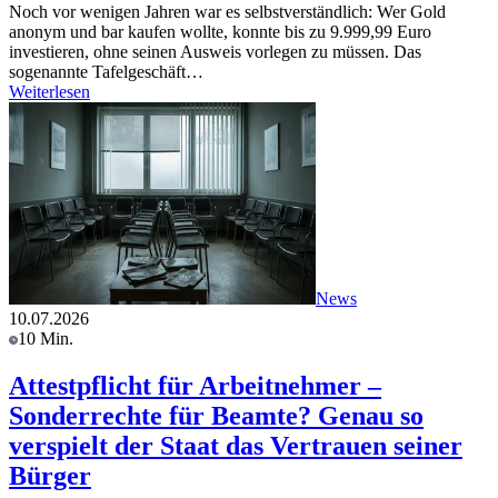
Noch vor wenigen Jahren war es selbstverständlich: Wer Gold
anonym und bar kaufen wollte, konnte bis zu 9.999,99 Euro
investieren, ohne seinen Ausweis vorlegen zu müssen. Das
sogenannte Tafelgeschäft…
Weiterlesen
News
10.07.2026
10 Min.
Attestpflicht für Arbeitnehmer –
Sonderrechte für Beamte? Genau so
verspielt der Staat das Vertrauen seiner
Bürger