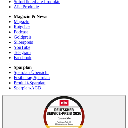
Sofort lieferbare Produkte
Alle Produkte
Magazin & News
Magazin
Ratgeber
Podcast
Goldpreis
Silberpreis
YouTube
Telegram
Facebook
Sparplan
Sparplan-Übersicht
Festbetrag-Sparplan
Produkt-Sparplan
Sparplan-AGB