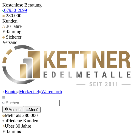
Kostenlose Beratung
07930-2699
280.000
Kunden
30 Jahre
Erfahrung
Sicherer
Versand
Konto
Merkzettel
Warenkorb
Ansicht
Menü
Mehr als 280.000
zufriedene Kunden
Über 30 Jahre
Erfahrung