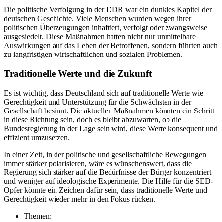
Die politische Verfolgung in der DDR war ein dunkles Kapitel der
deutschen Geschichte. Viele Menschen wurden wegen ihrer
politischen Überzeugungen inhaftiert, verfolgt oder zwangsweise
ausgesiedelt. Diese Maßnahmen hatten nicht nur unmittelbare
Auswirkungen auf das Leben der Betroffenen, sondern führten auch
zu langfristigen wirtschaftlichen und sozialen Problemen.
Traditionelle Werte und die Zukunft
Es ist wichtig, dass Deutschland sich auf traditionelle Werte wie
Gerechtigkeit und Unterstützung für die Schwächsten in der
Gesellschaft besinnt. Die aktuellen Maßnahmen könnten ein Schritt
in diese Richtung sein, doch es bleibt abzuwarten, ob die
Bundesregierung in der Lage sein wird, diese Werte konsequent und
effizient umzusetzen.
In einer Zeit, in der politische und gesellschaftliche Bewegungen
immer stärker polarisieren, wäre es wünschenswert, dass die
Regierung sich stärker auf die Bedürfnisse der Bürger konzentriert
und weniger auf ideologische Experimente. Die Hilfe für die SED-
Opfer könnte ein Zeichen dafür sein, dass traditionelle Werte und
Gerechtigkeit wieder mehr in den Fokus rücken.
Themen: