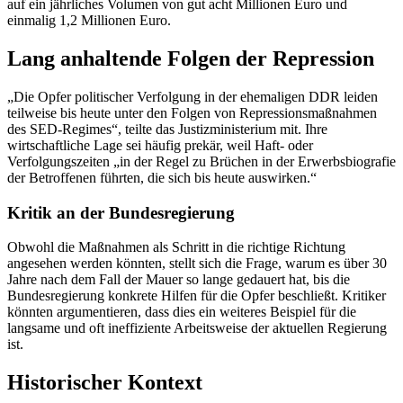
auf ein jährliches Volumen von gut acht Millionen Euro und
einmalig 1,2 Millionen Euro.
Lang anhaltende Folgen der Repression
„Die Opfer politischer Verfolgung in der ehemaligen DDR leiden
teilweise bis heute unter den Folgen von Repressionsmaßnahmen
des SED-Regimes“, teilte das Justizministerium mit. Ihre
wirtschaftliche Lage sei häufig prekär, weil Haft- oder
Verfolgungszeiten „in der Regel zu Brüchen in der Erwerbsbiografie
der Betroffenen führten, die sich bis heute auswirken.“
Kritik an der Bundesregierung
Obwohl die Maßnahmen als Schritt in die richtige Richtung
angesehen werden könnten, stellt sich die Frage, warum es über 30
Jahre nach dem Fall der Mauer so lange gedauert hat, bis die
Bundesregierung konkrete Hilfen für die Opfer beschließt. Kritiker
könnten argumentieren, dass dies ein weiteres Beispiel für die
langsame und oft ineffiziente Arbeitsweise der aktuellen Regierung
ist.
Historischer Kontext