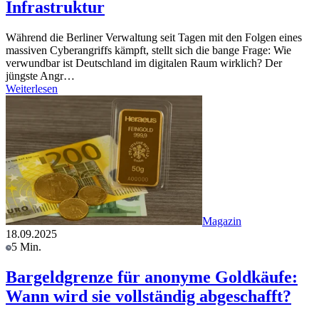
Infrastruktur
Während die Berliner Verwaltung seit Tagen mit den Folgen eines
massiven Cyberangriffs kämpft, stellt sich die bange Frage: Wie
verwundbar ist Deutschland im digitalen Raum wirklich? Der
jüngste Angr…
Weiterlesen
Magazin
18.09.2025
5 Min.
Bargeldgrenze für anonyme Goldkäufe:
Wann wird sie vollständig abgeschafft?