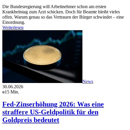
Die Bundesregierung will Arbeitnehmer schon am ersten
Krankheitstag zum Arzt schicken. Doch für Beamte bleibt vieles
offen. Warum genau so das Vertrauen der Bürger schwindet – eine
Einordnung.
Weiterlesen
News
30.06.2026
15 Min.
Fed-Zinserhöhung 2026: Was eine
straffere US-Geldpolitik für den
Goldpreis bedeutet