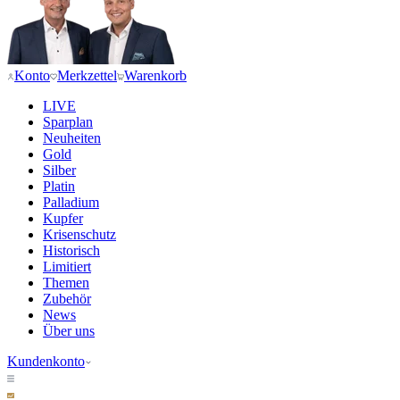
Konto
Merkzettel
Warenkorb
LIVE
Sparplan
Neuheiten
Gold
Silber
Platin
Palladium
Kupfer
Krisenschutz
Historisch
Limitiert
Themen
Zubehör
News
Über uns
Kundenkonto