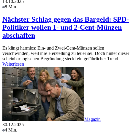
13.10.2025
8 Min.
Nächster Schlag gegen das Bargeld: SPD-
Politiker wollen 1- und 2-Cent-Münzen
abschaffen
Es klingt harmlos: Ein- und Zwei-Cent-Münzen sollen
verschwinden, weil ihre Herstellung zu teuer sei. Doch hinter dieser
scheinbar logischen Begründung steckt ein gefährlicher Trend.
Weiterlesen
Magazin
30.12.2025
4 Min.