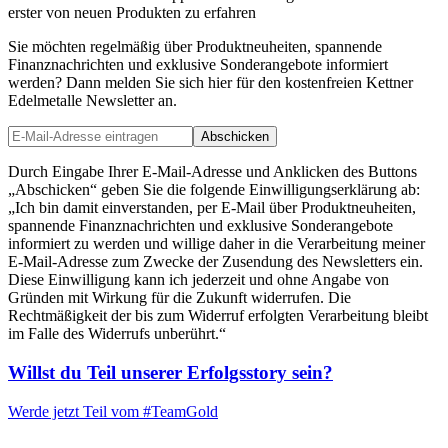
erster von neuen Produkten zu erfahren
Sie möchten regelmäßig über Produktneuheiten, spannende
Finanznachrichten und exklusive Sonderangebote informiert
werden? Dann melden Sie sich hier für den kostenfreien Kettner
Edelmetalle Newsletter an.
Abschicken
Durch Eingabe Ihrer E-Mail-Adresse und Anklicken des Buttons
„Abschicken“ geben Sie die folgende Einwilligungserklärung ab:
„Ich bin damit einverstanden, per E-Mail über Produktneuheiten,
spannende Finanznachrichten und exklusive Sonderangebote
informiert zu werden und willige daher in die Verarbeitung meiner
E-Mail-Adresse zum Zwecke der Zusendung des Newsletters ein.
Diese Einwilligung kann ich jederzeit und ohne Angabe von
Gründen mit Wirkung für die Zukunft widerrufen. Die
Rechtmäßigkeit der bis zum Widerruf erfolgten Verarbeitung bleibt
im Falle des Widerrufs unberührt.“
Willst du Teil unserer
Erfolgsstory
sein?
Werde jetzt Teil vom
#TeamGold