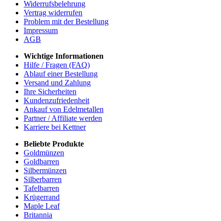
Widerrufsbelehrung
Vertrag widerrufen
Problem mit der Bestellung
Impressum
AGB
Wichtige Informationen
Hilfe / Fragen (FAQ)
Ablauf einer Bestellung
Versand und Zahlung
Ihre Sicherheiten
Kundenzufriedenheit
Ankauf von Edelmetallen
Partner / Affiliate werden
Karriere bei Kettner
Beliebte Produkte
Goldmünzen
Goldbarren
Silbermünzen
Silberbarren
Tafelbarren
Krügerrand
Maple Leaf
Britannia