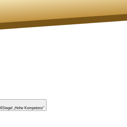
26
Siegel „Hohe Kompetenz“