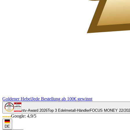
Goldener Hebel
Jede Bestellung ab 100€ gewinnt
ntv-Award 2026
Top 3 Edelmetall-Händler
FOCUS MONEY 22/20
Google: 4,9/5
DE