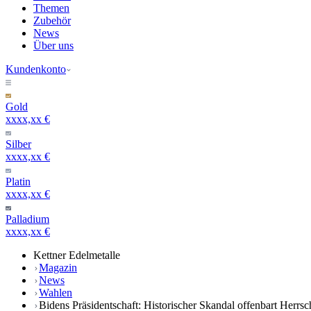
Themen
Zubehör
News
Über uns
Kundenkonto
Gold
xxxx,xx €
Silber
xxxx,xx €
Platin
xxxx,xx €
Palladium
xxxx,xx €
Kettner Edelmetalle
Magazin
News
Wahlen
Bidens Präsidentschaft: Historischer Skandal offenbart Herrsc