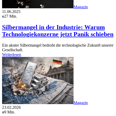
Magazin
11.06.2025
27 Min.
Silbermangel in der Industrie: Warum
Technologiekonzerne jetzt Panik schieben
Ein akuter Silbermangel bedroht die technologische Zukunft unserer
Gesellschaft.
Weiterlesen
Magazin
23.02.2026
9 Min.