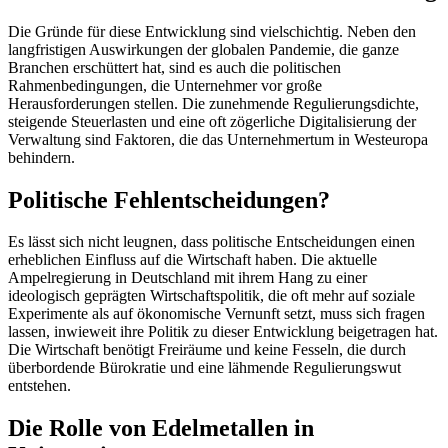
Die Gründe für diese Entwicklung sind vielschichtig. Neben den
langfristigen Auswirkungen der globalen Pandemie, die ganze
Branchen erschüttert hat, sind es auch die politischen
Rahmenbedingungen, die Unternehmer vor große
Herausforderungen stellen. Die zunehmende Regulierungsdichte,
steigende Steuerlasten und eine oft zögerliche Digitalisierung der
Verwaltung sind Faktoren, die das Unternehmertum in Westeuropa
behindern.
Politische Fehlentscheidungen?
Es lässt sich nicht leugnen, dass politische Entscheidungen einen
erheblichen Einfluss auf die Wirtschaft haben. Die aktuelle
Ampelregierung in Deutschland mit ihrem Hang zu einer
ideologisch geprägten Wirtschaftspolitik, die oft mehr auf soziale
Experimente als auf ökonomische Vernunft setzt, muss sich fragen
lassen, inwieweit ihre Politik zu dieser Entwicklung beigetragen hat.
Die Wirtschaft benötigt Freiräume und keine Fesseln, die durch
überbordende Bürokratie und eine lähmende Regulierungswut
entstehen.
Die Rolle von Edelmetallen in