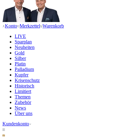
Konto
Merkzettel
Warenkorb
LIVE
Sparplan
Neuheiten
Gold
Silber
Platin
Palladium
Kupfer
Krisenschutz
Historisch
Limitiert
Themen
Zubehör
News
Über uns
Kundenkonto