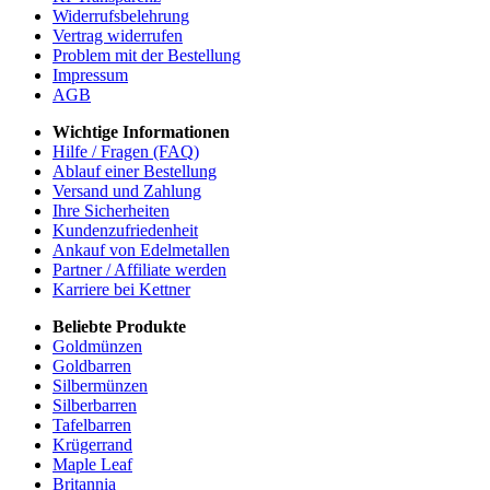
Widerrufsbelehrung
Vertrag widerrufen
Problem mit der Bestellung
Impressum
AGB
Wichtige Informationen
Hilfe / Fragen (FAQ)
Ablauf einer Bestellung
Versand und Zahlung
Ihre Sicherheiten
Kundenzufriedenheit
Ankauf von Edelmetallen
Partner / Affiliate werden
Karriere bei Kettner
Beliebte Produkte
Goldmünzen
Goldbarren
Silbermünzen
Silberbarren
Tafelbarren
Krügerrand
Maple Leaf
Britannia