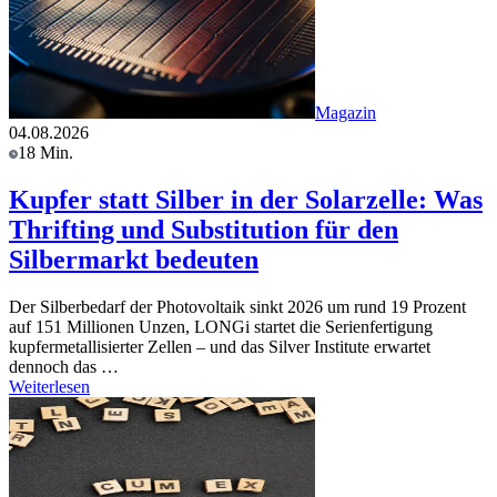
Magazin
04.08.2026
18 Min.
Kupfer statt Silber in der Solarzelle: Was
Thrifting und Substitution für den
Silbermarkt bedeuten
Der Silberbedarf der Photovoltaik sinkt 2026 um rund 19 Prozent
auf 151 Millionen Unzen, LONGi startet die Serienfertigung
kupfermetallisierter Zellen – und das Silver Institute erwartet
dennoch das …
Weiterlesen