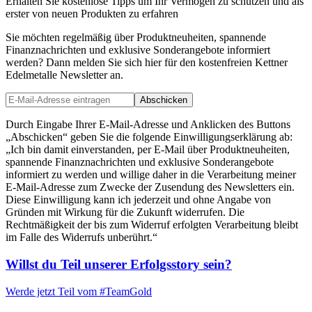
Erhalten Sie kostenlose Tipps um Ihr Vermögen zu schützen und als
erster von neuen Produkten zu erfahren
Sie möchten regelmäßig über Produktneuheiten, spannende
Finanznachrichten und exklusive Sonderangebote informiert
werden? Dann melden Sie sich hier für den kostenfreien Kettner
Edelmetalle Newsletter an.
Abschicken
Durch Eingabe Ihrer E-Mail-Adresse und Anklicken des Buttons
„Abschicken“ geben Sie die folgende Einwilligungserklärung ab:
„Ich bin damit einverstanden, per E-Mail über Produktneuheiten,
spannende Finanznachrichten und exklusive Sonderangebote
informiert zu werden und willige daher in die Verarbeitung meiner
E-Mail-Adresse zum Zwecke der Zusendung des Newsletters ein.
Diese Einwilligung kann ich jederzeit und ohne Angabe von
Gründen mit Wirkung für die Zukunft widerrufen. Die
Rechtmäßigkeit der bis zum Widerruf erfolgten Verarbeitung bleibt
im Falle des Widerrufs unberührt.“
Willst du Teil unserer
Erfolgsstory
sein?
Werde jetzt Teil vom
#TeamGold