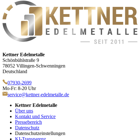
Kettner Edelmetalle
Schönbühlstraße 9
78052 Villingen-Schwenningen
Deutschland
07930-2699
Mo-Fr: 8-20 Uhr
service@kettner-edelmetalle.de
Kettner Edelmetalle
Über uns
Kontakt und Service
Pressebereich
Datenschutz
Datenschutzeinstellungen
KI-Transparenz