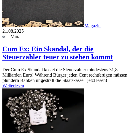
Magazin
21.08.2025
11 Min.
Cum Ex: Ein Skandal, der die
Steuerzahler teuer zu stehen kommt
Der Cum Ex Skandal kostet die Steuerzahler mindestens 31,8
Milliarden Euro! Während Bürger jeden Cent rechtfertigen müssen,
plündern Banken ungestraft die Staatskasse - jetzt lesen!
Weiterlesen