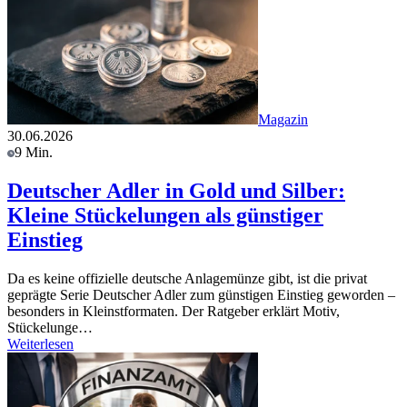
Magazin
30.06.2026
9 Min.
Deutscher Adler in Gold und Silber:
Kleine Stückelungen als günstiger
Einstieg
Da es keine offizielle deutsche Anlagemünze gibt, ist die privat
geprägte Serie Deutscher Adler zum günstigen Einstieg geworden –
besonders in Kleinstformaten. Der Ratgeber erklärt Motiv,
Stückelunge…
Weiterlesen