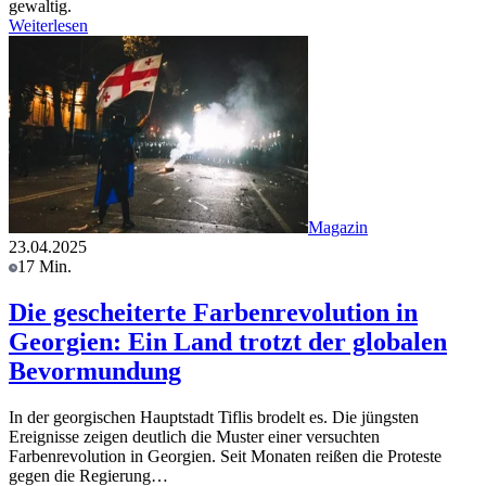
gewaltig.
Weiterlesen
Magazin
23.04.2025
17 Min.
Die gescheiterte Farbenrevolution in
Georgien: Ein Land trotzt der globalen
Bevormundung
In der georgischen Hauptstadt Tiflis brodelt es. Die jüngsten
Ereignisse zeigen deutlich die Muster einer versuchten
Farbenrevolution in Georgien. Seit Monaten reißen die Proteste
gegen die Regierung…