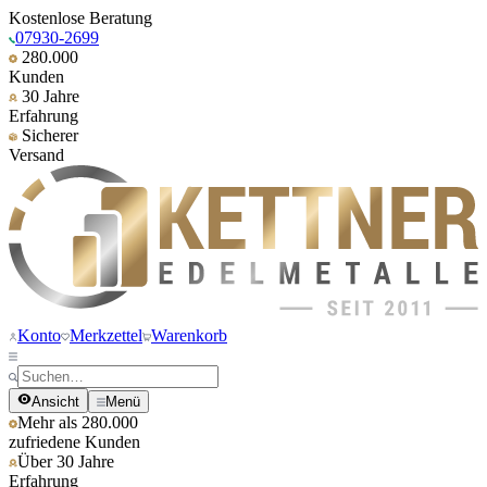
Kostenlose Beratung
07930-2699
280.000
Kunden
30 Jahre
Erfahrung
Sicherer
Versand
Konto
Merkzettel
Warenkorb
Ansicht
Menü
Mehr als 280.000
zufriedene Kunden
Über 30 Jahre
Erfahrung