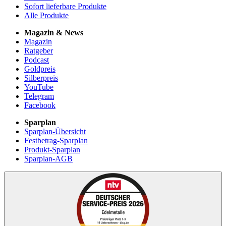
Sofort lieferbare Produkte
Alle Produkte
Magazin & News
Magazin
Ratgeber
Podcast
Goldpreis
Silberpreis
YouTube
Telegram
Facebook
Sparplan
Sparplan-Übersicht
Festbetrag-Sparplan
Produkt-Sparplan
Sparplan-AGB