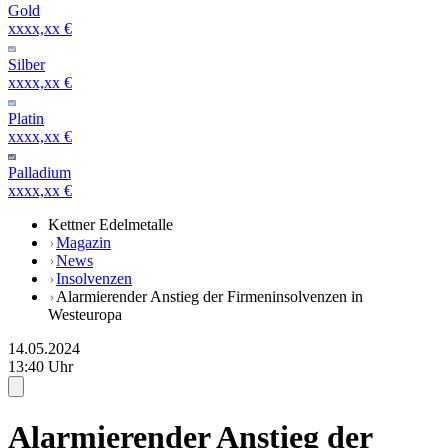
Gold
xxxx,xx €
Silber
xxxx,xx €
Platin
xxxx,xx €
Palladium
xxxx,xx €
Kettner Edelmetalle
Magazin
News
Insolvenzen
Alarmierender Anstieg der Firmeninsolvenzen in
Westeuropa
14.05.2024
13:40 Uhr
Alarmierender Anstieg der