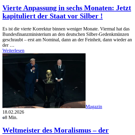
Vierte Anpassung in sechs Monaten: Jetzt
kapituliert der Staat vor Silber !
Es ist die vierte Korrektur binnen weniger Monate. Viermal hat das
Bundesfinanzministerium an den deutschen Silber-Gedenkmünzen
geschraubt – erst am Nominal, dann an der Feinheit, dann wieder an
der …
Weiterlesen
Magazin
18.02.2026
8 Min.
Weltmeister des Moralismus – der