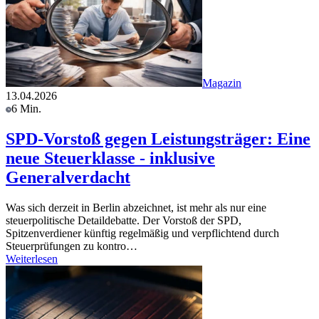
Magazin
13.04.2026
6 Min.
SPD-Vorstoß gegen Leistungsträger: Eine
neue Steuerklasse - inklusive
Generalverdacht
Was sich derzeit in Berlin abzeichnet, ist mehr als nur eine
steuerpolitische Detaildebatte. Der Vorstoß der SPD,
Spitzenverdiener künftig regelmäßig und verpflichtend durch
Steuerprüfungen zu kontro…
Weiterlesen