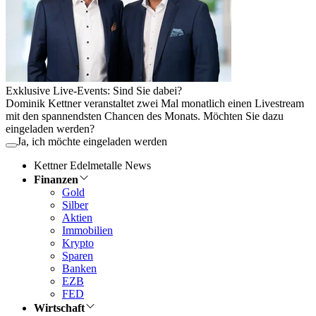
Exklusive Live-Events: Sind Sie dabei?
Dominik Kettner veranstaltet zwei Mal monatlich einen Livestream
mit den spannendsten Chancen des Monats. Möchten Sie dazu
eingeladen werden?
Ja, ich möchte eingeladen werden
Kettner Edelmetalle News
Finanzen
Gold
Silber
Aktien
Immobilien
Krypto
Sparen
Banken
EZB
FED
Wirtschaft