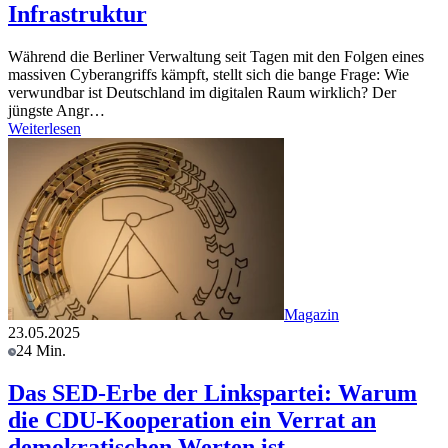
Infrastruktur
Während die Berliner Verwaltung seit Tagen mit den Folgen eines
massiven Cyberangriffs kämpft, stellt sich die bange Frage: Wie
verwundbar ist Deutschland im digitalen Raum wirklich? Der
jüngste Angr…
Weiterlesen
Magazin
23.05.2025
24 Min.
Das SED-Erbe der Linkspartei: Warum
die CDU-Kooperation ein Verrat an
demokratischen Werten ist