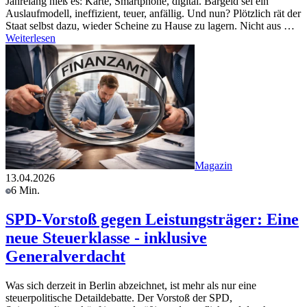
Jahrelang hieß es: Karte, Smartphone, digital. Bargeld sei ein
Auslaufmodell, ineffizient, teuer, anfällig. Und nun? Plötzlich rät der
Staat selbst dazu, wieder Scheine zu Hause zu lagern. Nicht aus …
Weiterlesen
Magazin
13.04.2026
6 Min.
SPD-Vorstoß gegen Leistungsträger: Eine
neue Steuerklasse - inklusive
Generalverdacht
Was sich derzeit in Berlin abzeichnet, ist mehr als nur eine
steuerpolitische Detaildebatte. Der Vorstoß der SPD,