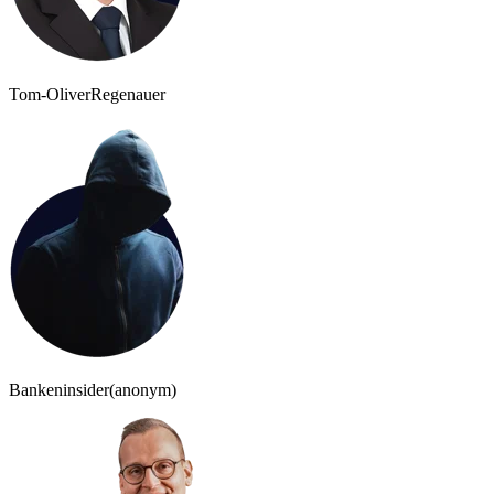
Tom-Oliver
Regenauer
Bankeninsider
(anonym)