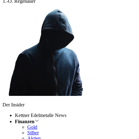
T.-O. Regenauer
Der Insider
Kettner Edelmetalle News
Finanzen
Gold
Silber
Aktien