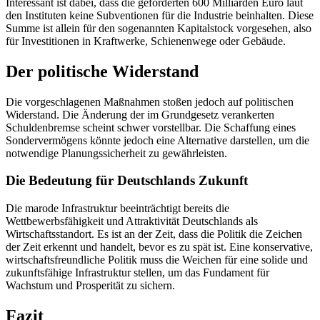
Interessant ist dabei, dass die geforderten 600 Milliarden Euro laut
den Instituten keine Subventionen für die Industrie beinhalten. Diese
Summe ist allein für den sogenannten Kapitalstock vorgesehen, also
für Investitionen in Kraftwerke, Schienenwege oder Gebäude.
Der politische Widerstand
Die vorgeschlagenen Maßnahmen stoßen jedoch auf politischen
Widerstand. Die Änderung der im Grundgesetz verankerten
Schuldenbremse scheint schwer vorstellbar. Die Schaffung eines
Sondervermögens könnte jedoch eine Alternative darstellen, um die
notwendige Planungssicherheit zu gewährleisten.
Die Bedeutung für Deutschlands Zukunft
Die marode Infrastruktur beeinträchtigt bereits die
Wettbewerbsfähigkeit und Attraktivität Deutschlands als
Wirtschaftsstandort. Es ist an der Zeit, dass die Politik die Zeichen
der Zeit erkennt und handelt, bevor es zu spät ist. Eine konservative,
wirtschaftsfreundliche Politik muss die Weichen für eine solide und
zukunftsfähige Infrastruktur stellen, um das Fundament für
Wachstum und Prosperität zu sichern.
Fazit