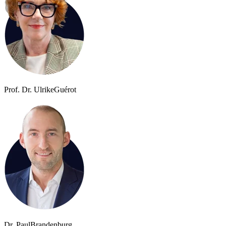
Prof. Dr. Ulrike
Guérot
Dr. Paul
Brandenburg