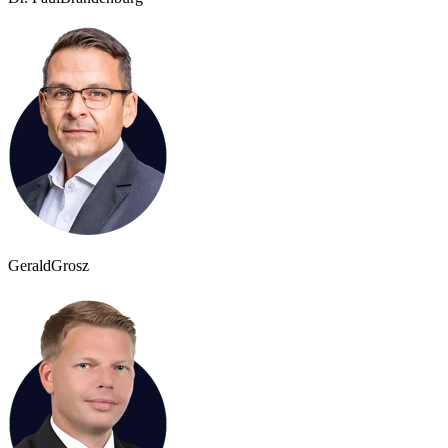
Gerald
Grosz