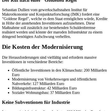
Der Ruf nach einer "Goldenen Regel"
Sebastian Dullien vom gewerkschaftsnahen Institut für
Makroökonomie und Konjunkturforschung (IMK) fordert eine
"Goldene Regel", welche es dem Staat ermöglichen würde, Kredite
in Höhe der anstehenden Investitionen aufzunehmen. Diese
Maßnahme soll zusätzlich zur bestehenden Schuldenbremse
realisiert werden und könnte der maroden Infrastruktur zu einem
dringend benötigten Aufschwung verhelfen.
Die Kosten der Modernisierung
Die Herausforderungen sind vielfältig und erfordern massive
Investitionen in verschiedene Bereiche:
Öffentliche Investitionen in den Klimaschutz: 200 Milliarden
Euro
Modernisierung von Verkehrswegen und öffentlichem
Nahverkehr: 127 Milliarden Euro
Bildungsinfrastruktur: 42 Milliarden Euro
Sozialer Wohnungsbau: 37 Milliarden Euro
Keine Subventionen für Industrie