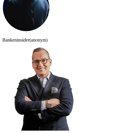
Bankeninsider
(anonym)