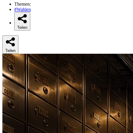
Themen:
#Wahlen
Teilen
Teilen