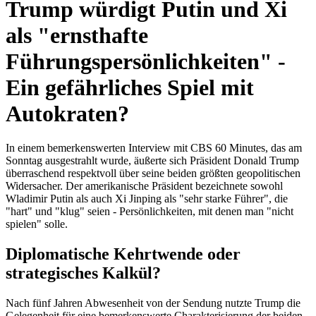
Trump würdigt Putin und Xi
als "ernsthafte
Führungspersönlichkeiten" -
Ein gefährliches Spiel mit
Autokraten?
In einem bemerkenswerten Interview mit CBS 60 Minutes, das am
Sonntag ausgestrahlt wurde, äußerte sich Präsident Donald Trump
überraschend respektvoll über seine beiden größten geopolitischen
Widersacher. Der amerikanische Präsident bezeichnete sowohl
Wladimir Putin als auch Xi Jinping als "sehr starke Führer", die
"hart" und "klug" seien - Persönlichkeiten, mit denen man "nicht
spielen" solle.
Diplomatische Kehrtwende oder
strategisches Kalkül?
Nach fünf Jahren Abwesenheit von der Sendung nutzte Trump die
Gelegenheit für eine bemerkenswerte Charakterisierung der beiden