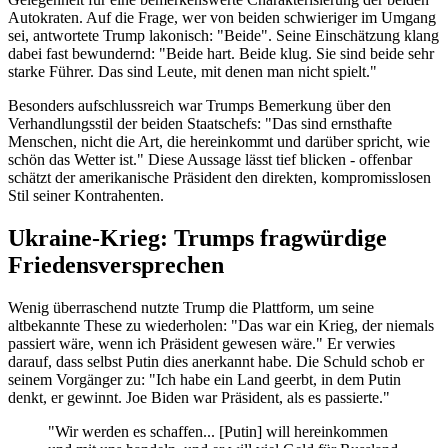
Autokraten. Auf die Frage, wer von beiden schwieriger im Umgang
sei, antwortete Trump lakonisch: "Beide". Seine Einschätzung klang
dabei fast bewundernd: "Beide hart. Beide klug. Sie sind beide sehr
starke Führer. Das sind Leute, mit denen man nicht spielt."
Besonders aufschlussreich war Trumps Bemerkung über den
Verhandlungsstil der beiden Staatschefs: "Das sind ernsthafte
Menschen, nicht die Art, die hereinkommt und darüber spricht, wie
schön das Wetter ist." Diese Aussage lässt tief blicken - offenbar
schätzt der amerikanische Präsident den direkten, kompromisslosen
Stil seiner Kontrahenten.
Ukraine-Krieg: Trumps fragwürdige
Friedensversprechen
Wenig überraschend nutzte Trump die Plattform, um seine
altbekannte These zu wiederholen: "Das war ein Krieg, der niemals
passiert wäre, wenn ich Präsident gewesen wäre." Er verwies
darauf, dass selbst Putin dies anerkannt habe. Die Schuld schob er
seinem Vorgänger zu: "Ich habe ein Land geerbt, in dem Putin
denkt, er gewinnt. Joe Biden war Präsident, als es passierte."
"Wir werden es schaffen... [Putin] will hereinkommen