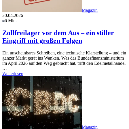
Magazin
20.04.2026
6 Min.
Zollfreilager vor dem Aus – ein stiller
Eingriff mit großen Folgen
Ein unscheinbares Schreiben, eine technische Klarstellung – und ein
ganzer Markt gerät ins Wanken. Was das Bundesfinanzministerium
im April 2026 auf den Weg gebracht hat, trifft den Edelmetallhandel
…
Weiterlesen
Magazin