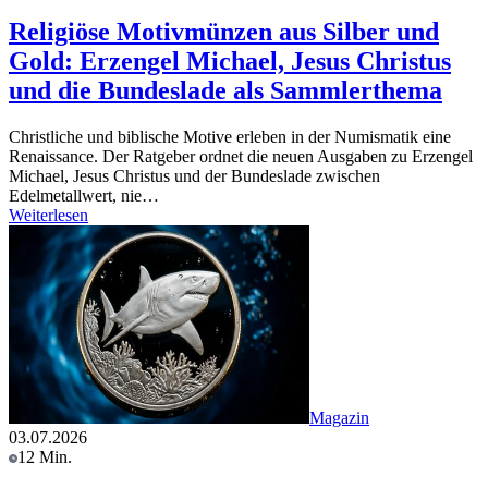
Religiöse Motivmünzen aus Silber und
Gold: Erzengel Michael, Jesus Christus
und die Bundeslade als Sammlerthema
Christliche und biblische Motive erleben in der Numismatik eine
Renaissance. Der Ratgeber ordnet die neuen Ausgaben zu Erzengel
Michael, Jesus Christus und der Bundeslade zwischen
Edelmetallwert, nie…
Weiterlesen
Magazin
03.07.2026
12 Min.