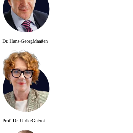
Dr. Hans-Georg
Maaßen
Prof. Dr. Ulrike
Guérot