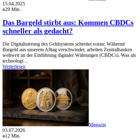
15.04.2025
29 Min.
Das Bargeld stirbt aus: Kommen CBDCs
schneller als gedacht?
Die Digitalisierung des Geldsystems schreitet voran: Während
Bargeld aus unserem Alltag verschwindet, arbeiten Zentralbanken
weltweit an der Einführung digitaler Währungen (CBDCs). Was als
technologi…
Weiterlesen
Magazin
03.07.2026
12 Min.