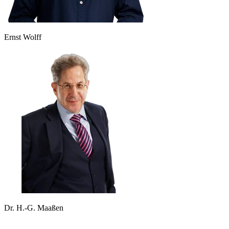
Ernst Wolff
Dr. H.-G. Maaßen