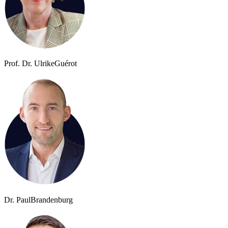
Prof. Dr. Ulrike
Guérot
Dr. Paul
Brandenburg