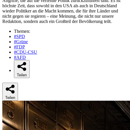
Angriffe, die auf die verfehlte Politik zurückzuführen sind. Es ist
höchste Zeit, dass sowohl in den USA als auch in Deutschland
wieder Politiker an die Macht kommen, die für ihre Länder und
nicht gegen sie regieren – eine Meinung, die nicht nur unsere
Redaktion, sondern auch ein Großteil der Bevölkerung teilt.
Themen:
#SPD
#Grüne
#FDP
#CDU-CSU
#AFD
Teilen
Teilen