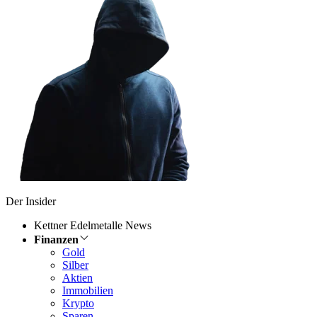
Der Insider
Kettner Edelmetalle News
Finanzen
Gold
Silber
Aktien
Immobilien
Krypto
Sparen