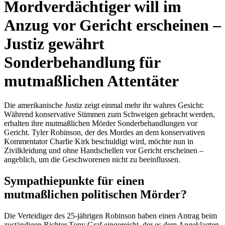
Mordverdächtiger will im
Anzug vor Gericht erscheinen –
Justiz gewährt
Sonderbehandlung für
mutmaßlichen Attentäter
Die amerikanische Justiz zeigt einmal mehr ihr wahres Gesicht:
Während konservative Stimmen zum Schweigen gebracht werden,
erhalten ihre mutmaßlichen Mörder Sonderbehandlungen vor
Gericht. Tyler Robinson, der des Mordes an dem konservativen
Kommentator Charlie Kirk beschuldigt wird, möchte nun in
Zivilkleidung und ohne Handschellen vor Gericht erscheinen –
angeblich, um die Geschworenen nicht zu beeinflussen.
Sympathiepunkte für einen
mutmaßlichen politischen Mörder?
Die Verteidiger des 25-jährigen Robinson haben einen Antrag beim
zuständigen Richter Tony Graf eingereicht, der es dem Angeklagten