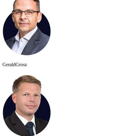
Gerald
Grosz