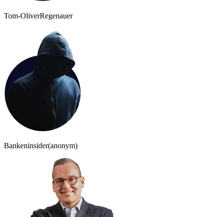
Tom-Oliver
Regenauer
Bankeninsider
(anonym)