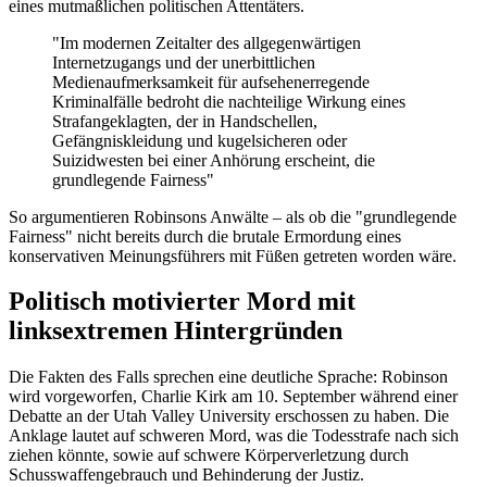
eines mutmaßlichen politischen Attentäters.
"Im modernen Zeitalter des allgegenwärtigen
Internetzugangs und der unerbittlichen
Medienaufmerksamkeit für aufsehenerregende
Kriminalfälle bedroht die nachteilige Wirkung eines
Strafangeklagten, der in Handschellen,
Gefängniskleidung und kugelsicheren oder
Suizidwesten bei einer Anhörung erscheint, die
grundlegende Fairness"
So argumentieren Robinsons Anwälte – als ob die "grundlegende
Fairness" nicht bereits durch die brutale Ermordung eines
konservativen Meinungsführers mit Füßen getreten worden wäre.
Politisch motivierter Mord mit
linksextremen Hintergründen
Die Fakten des Falls sprechen eine deutliche Sprache: Robinson
wird vorgeworfen, Charlie Kirk am 10. September während einer
Debatte an der Utah Valley University erschossen zu haben. Die
Anklage lautet auf schweren Mord, was die Todesstrafe nach sich
ziehen könnte, sowie auf schwere Körperverletzung durch
Schusswaffengebrauch und Behinderung der Justiz.