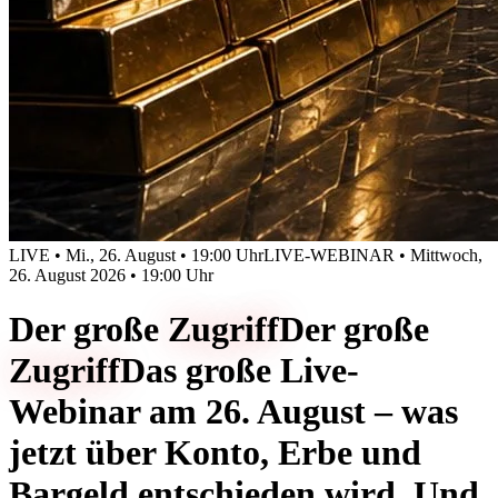
LIVE • Mi., 26. August • 19:00 Uhr
LIVE-WEBINAR • Mittwoch,
26. August 2026 • 19:00 Uhr
Der große
Zugriff
Der große
Zugriff
Das große Live-
Webinar am 26. August – was
jetzt über Konto, Erbe und
Bargeld entschieden wird. Und