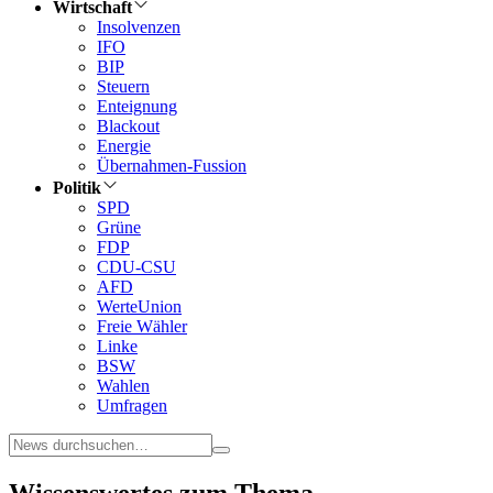
Wirtschaft
Insolvenzen
IFO
BIP
Steuern
Enteignung
Blackout
Energie
Übernahmen-Fussion
Politik
SPD
Grüne
FDP
CDU-CSU
AFD
WerteUnion
Freie Wähler
Linke
BSW
Wahlen
Umfragen