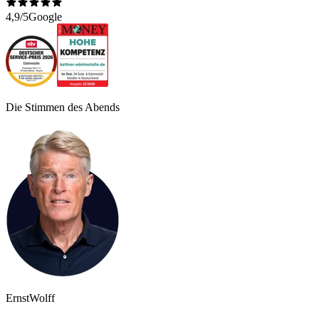
4,9/5
Google
Die Stimmen des Abends
Ernst
Wolff