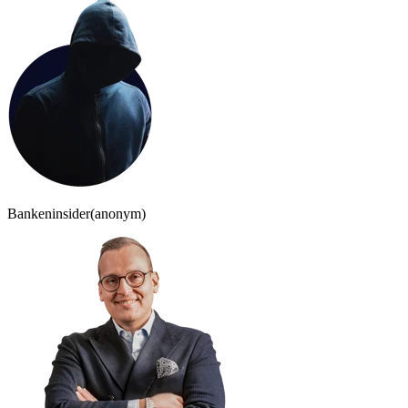
Bankeninsider
(anonym)