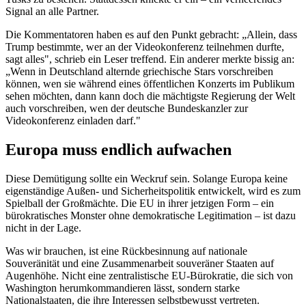
Signal an alle Partner.
Die Kommentatoren haben es auf den Punkt gebracht: „Allein, dass
Trump bestimmte, wer an der Videokonferenz teilnehmen durfte,
sagt alles", schrieb ein Leser treffend. Ein anderer merkte bissig an:
„Wenn in Deutschland alternde griechische Stars vorschreiben
können, wen sie während eines öffentlichen Konzerts im Publikum
sehen möchten, dann kann doch die mächtigste Regierung der Welt
auch vorschreiben, wen der deutsche Bundeskanzler zur
Videokonferenz einladen darf."
Europa muss endlich aufwachen
Diese Demütigung sollte ein Weckruf sein. Solange Europa keine
eigenständige Außen- und Sicherheitspolitik entwickelt, wird es zum
Spielball der Großmächte. Die EU in ihrer jetzigen Form – ein
bürokratisches Monster ohne demokratische Legitimation – ist dazu
nicht in der Lage.
Was wir brauchen, ist eine Rückbesinnung auf nationale
Souveränität und eine Zusammenarbeit souveräner Staaten auf
Augenhöhe. Nicht eine zentralistische EU-Bürokratie, die sich von
Washington herumkommandieren lässt, sondern starke
Nationalstaaten, die ihre Interessen selbstbewusst vertreten.