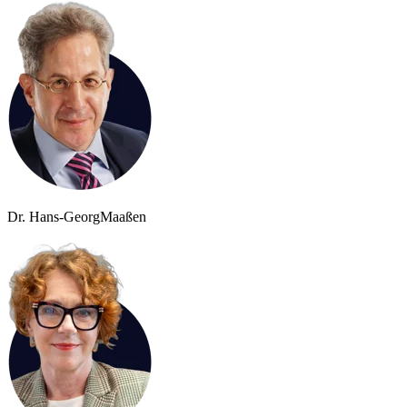
Dr. Hans-Georg
Maaßen