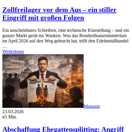
Zollfreilager vor dem Aus – ein stiller
Eingriff mit großen Folgen
Ein unscheinbares Schreiben, eine technische Klarstellung – und ein
ganzer Markt gerät ins Wanken. Was das Bundesfinanzministerium
im April 2026 auf den Weg gebracht hat, trifft den Edelmetallhandel
…
Weiterlesen
Magazin
23.03.2026
5 Min.
Abschaffung Ehegattensplitting: Angriff