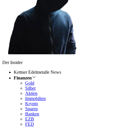
Der Insider
Kettner Edelmetalle News
Finanzen
Gold
Silber
Aktien
Immobilien
Krypto
Sparen
Banken
EZB
FED