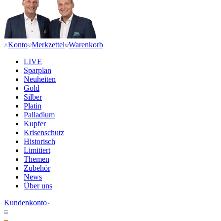
Konto
Merkzettel
Warenkorb
LIVE
Sparplan
Neuheiten
Gold
Silber
Platin
Palladium
Kupfer
Krisenschutz
Historisch
Limitiert
Themen
Zubehör
News
Über uns
Kundenkonto