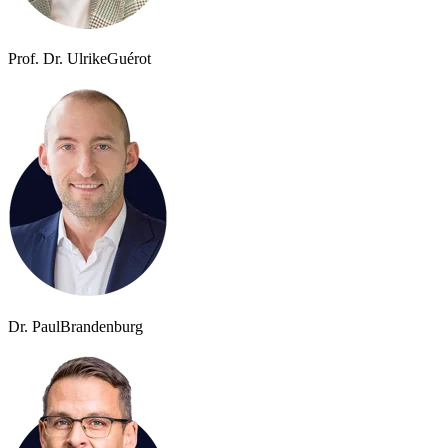
Prof. Dr. Ulrike
Guérot
Dr. Paul
Brandenburg