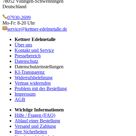
78052 Villingen-Schwenningen
Deutschland
07930-2699
Mo-Fr: 8-20 Uhr
service@kettner-edelmetalle.de
Kettner Edelmetalle
Über uns
Kontakt und Service
Pressebereich
Datenschutz
Datenschutzeinstellungen
KI-Transparenz
Widerrufsbelehrung
Vertrag widerrufen
Problem mit der Bestellung
Impressum
AGB
Wichtige Informationen
Hilfe / Fragen (FAQ)
Ablauf einer Bestellung
Versand und Zahlung
Ihre Sicherheiten