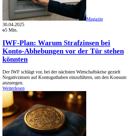
Magazin
30.04.2025
5 Min.
IWF-Plan: Warum Strafzinsen bei
Konto-Abhebungen vor der Tür stehen
könnten
Der IWF schlägt vor, bei der nächsten Wirtschaftskrise gezielt
Negativzinsen auf Kontoguthaben einzuführen, um den Konsum
anzuregen.
Weiterlesen