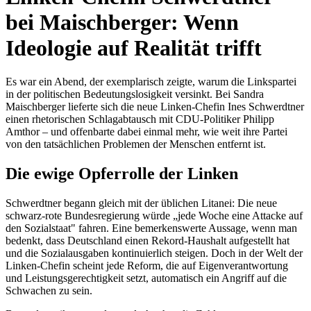
bei Maischberger: Wenn
Ideologie auf Realität trifft
Es war ein Abend, der exemplarisch zeigte, warum die Linkspartei
in der politischen Bedeutungslosigkeit versinkt. Bei Sandra
Maischberger lieferte sich die neue Linken-Chefin Ines Schwerdtner
einen rhetorischen Schlagabtausch mit CDU-Politiker Philipp
Amthor – und offenbarte dabei einmal mehr, wie weit ihre Partei
von den tatsächlichen Problemen der Menschen entfernt ist.
Die ewige Opferrolle der Linken
Schwerdtner begann gleich mit der üblichen Litanei: Die neue
schwarz-rote Bundesregierung würde „jede Woche eine Attacke auf
den Sozialstaat" fahren. Eine bemerkenswerte Aussage, wenn man
bedenkt, dass Deutschland einen Rekord-Haushalt aufgestellt hat
und die Sozialausgaben kontinuierlich steigen. Doch in der Welt der
Linken-Chefin scheint jede Reform, die auf Eigenverantwortung
und Leistungsgerechtigkeit setzt, automatisch ein Angriff auf die
Schwachen zu sein.