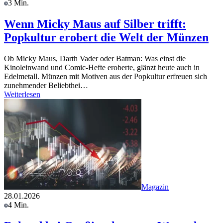
3 Min.
Wenn Micky Maus auf Silber trifft:
Popkultur erobert die Welt der Münzen
Ob Micky Maus, Darth Vader oder Batman: Was einst die
Kinoleinwand und Comic-Hefte eroberte, glänzt heute auch in
Edelmetall. Münzen mit Motiven aus der Popkultur erfreuen sich
zunehmender Beliebthei…
Weiterlesen
Magazin
28.01.2026
4 Min.