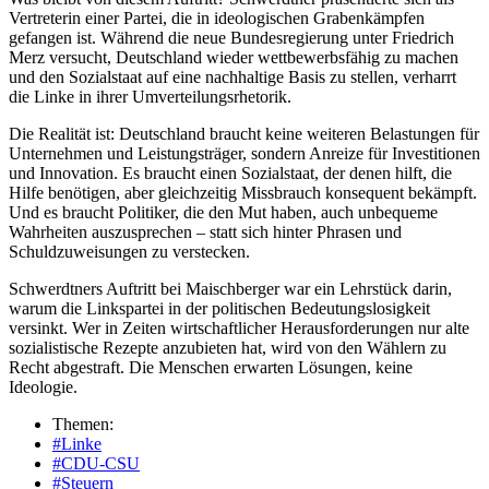
Vertreterin einer Partei, die in ideologischen Grabenkämpfen
gefangen ist. Während die neue Bundesregierung unter Friedrich
Merz versucht, Deutschland wieder wettbewerbsfähig zu machen
und den Sozialstaat auf eine nachhaltige Basis zu stellen, verharrt
die Linke in ihrer Umverteilungsrhetorik.
Die Realität ist: Deutschland braucht keine weiteren Belastungen für
Unternehmen und Leistungsträger, sondern Anreize für Investitionen
und Innovation. Es braucht einen Sozialstaat, der denen hilft, die
Hilfe benötigen, aber gleichzeitig Missbrauch konsequent bekämpft.
Und es braucht Politiker, die den Mut haben, auch unbequeme
Wahrheiten auszusprechen – statt sich hinter Phrasen und
Schuldzuweisungen zu verstecken.
Schwerdtners Auftritt bei Maischberger war ein Lehrstück darin,
warum die Linkspartei in der politischen Bedeutungslosigkeit
versinkt. Wer in Zeiten wirtschaftlicher Herausforderungen nur alte
sozialistische Rezepte anzubieten hat, wird von den Wählern zu
Recht abgestraft. Die Menschen erwarten Lösungen, keine
Ideologie.
Themen:
#Linke
#CDU-CSU
#Steuern