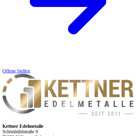
Offene Stellen
Kettner Edelmetalle
Schönbühlstraße 9