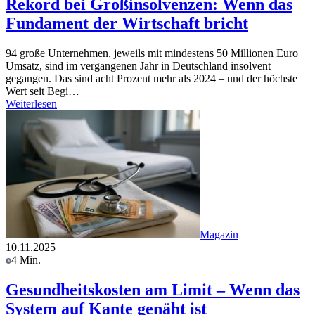
Rekord bei Großinsolvenzen: Wenn das
Fundament der Wirtschaft bricht
94 große Unternehmen, jeweils mit mindestens 50 Millionen Euro
Umsatz, sind im vergangenen Jahr in Deutschland insolvent
gegangen. Das sind acht Prozent mehr als 2024 – und der höchste
Wert seit Begi…
Weiterlesen
Magazin
10.11.2025
4 Min.
Gesundheitskosten am Limit – Wenn das
System auf Kante genäht ist