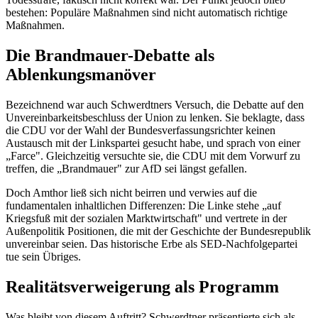
bestehen: Populäre Maßnahmen sind nicht automatisch richtige
Maßnahmen.
Die Brandmauer-Debatte als
Ablenkungsmanöver
Bezeichnend war auch Schwerdtners Versuch, die Debatte auf den
Unvereinbarkeitsbeschluss der Union zu lenken. Sie beklagte, dass
die CDU vor der Wahl der Bundesverfassungsrichter keinen
Austausch mit der Linkspartei gesucht habe, und sprach von einer
„Farce". Gleichzeitig versuchte sie, die CDU mit dem Vorwurf zu
treffen, die „Brandmauer" zur AfD sei längst gefallen.
Doch Amthor ließ sich nicht beirren und verwies auf die
fundamentalen inhaltlichen Differenzen: Die Linke stehe „auf
Kriegsfuß mit der sozialen Marktwirtschaft" und vertrete in der
Außenpolitik Positionen, die mit der Geschichte der Bundesrepublik
unvereinbar seien. Das historische Erbe als SED-Nachfolgepartei
tue sein Übriges.
Realitätsverweigerung als Programm
Was bleibt von diesem Auftritt? Schwerdtner präsentierte sich als