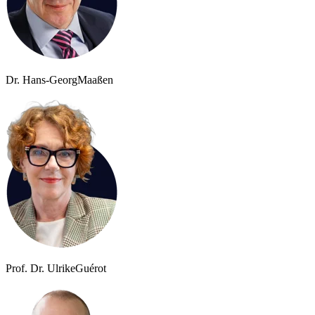
Dr. Hans-Georg
Maaßen
Prof. Dr. Ulrike
Guérot