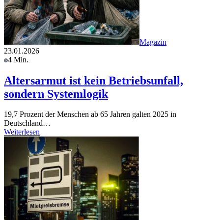
Magazin
23.01.2026
4 Min.
Altersarmut ist kein Betriebsunfall,
sondern Systemlogik
19,7 Prozent der Menschen ab 65 Jahren galten 2025 in
Deutschland…
Weiterlesen