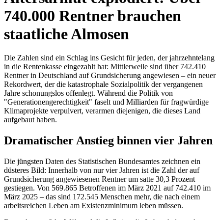
740.000 Rentner brauchen
staatliche Almosen
Die Zahlen sind ein Schlag ins Gesicht für jeden, der jahrzehntelang
in die Rentenkasse eingezahlt hat: Mittlerweile sind über 742.410
Rentner in Deutschland auf Grundsicherung angewiesen – ein neuer
Rekordwert, der die katastrophale Sozialpolitik der vergangenen
Jahre schonungslos offenlegt. Während die Politik von
"Generationengerechtigkeit" faselt und Milliarden für fragwürdige
Klimaprojekte verpulvert, verarmen diejenigen, die dieses Land
aufgebaut haben.
Dramatischer Anstieg binnen vier Jahren
Die jüngsten Daten des Statistischen Bundesamtes zeichnen ein
düsteres Bild: Innerhalb von nur vier Jahren ist die Zahl der auf
Grundsicherung angewiesenen Rentner um satte 30,3 Prozent
gestiegen. Von 569.865 Betroffenen im März 2021 auf 742.410 im
März 2025 – das sind 172.545 Menschen mehr, die nach einem
arbeitsreichen Leben am Existenzminimum leben müssen.