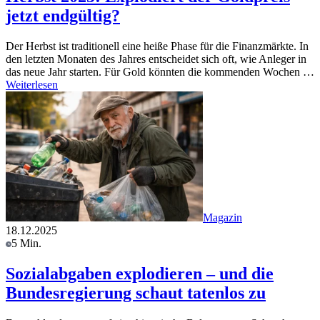
jetzt endgültig?
Der Herbst ist traditionell eine heiße Phase für die Finanzmärkte. In
den letzten Monaten des Jahres entscheidet sich oft, wie Anleger in
das neue Jahr starten. Für Gold könnten die kommenden Wochen …
Weiterlesen
Magazin
18.12.2025
5 Min.
Sozialabgaben explodieren – und die
Bundesregierung schaut tatenlos zu