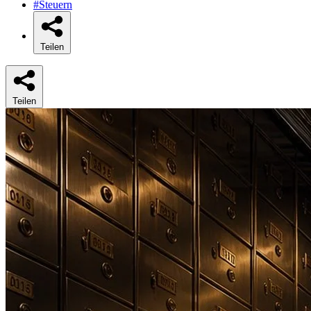
#Steuern
Teilen
Teilen