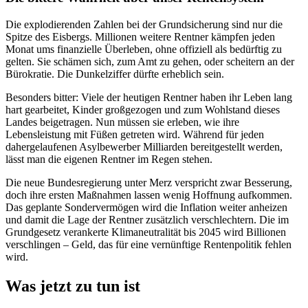
Die explodierenden Zahlen bei der Grundsicherung sind nur die
Spitze des Eisbergs. Millionen weitere Rentner kämpfen jeden
Monat ums finanzielle Überleben, ohne offiziell als bedürftig zu
gelten. Sie schämen sich, zum Amt zu gehen, oder scheitern an der
Bürokratie. Die Dunkelziffer dürfte erheblich sein.
Besonders bitter: Viele der heutigen Rentner haben ihr Leben lang
hart gearbeitet, Kinder großgezogen und zum Wohlstand dieses
Landes beigetragen. Nun müssen sie erleben, wie ihre
Lebensleistung mit Füßen getreten wird. Während für jeden
dahergelaufenen Asylbewerber Milliarden bereitgestellt werden,
lässt man die eigenen Rentner im Regen stehen.
Die neue Bundesregierung unter Merz verspricht zwar Besserung,
doch ihre ersten Maßnahmen lassen wenig Hoffnung aufkommen.
Das geplante Sondervermögen wird die Inflation weiter anheizen
und damit die Lage der Rentner zusätzlich verschlechtern. Die im
Grundgesetz verankerte Klimaneutralität bis 2045 wird Billionen
verschlingen – Geld, das für eine vernünftige Rentenpolitik fehlen
wird.
Was jetzt zu tun ist