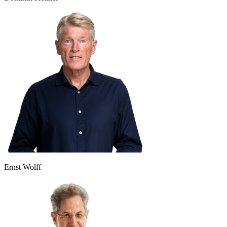
Ernst Wolff