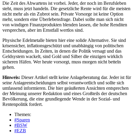
Die Zeit des Abwartens ist vorbei. Jeder, der noch im Berufsleben
steht, muss jetzt handeln. Die gesetzliche Rente wird für die meisten
nicht mehr als ein Zubrot sein. Private Vorsorge ist keine Option
mehr, sondern eine Überlebensfrage. Dabei sollte man sich nicht
von windigen Finanzprodukten blenden lassen, die hohe Renditen
versprechen, aber im Ernstfall wertlos sind.
Physische Edelmetalle bieten hier eine solide Alternative. Sie sind
krisensicher, inflationsgeschützt und unabhängig von politischen
Entscheidungen. In Zeiten, in denen die Politik versagt und das
Geldsystem wackelt, sind Gold und Silber die einzigen wirklich
sicheren Häfen. Wer heute vorsorgt, muss morgen nicht betteln
gehen.
Hinweis:
Dieser Artikel stellt keine Anlageberatung dar. Jeder ist für
seine Anlageentscheidungen selbst verantwortlich und sollte sich
umfassend informieren. Die hier geäußerten Ansichten entsprechen
der Meinung unserer Redaktion und eines Großteils der deutschen
Bevölkerung, die eine grundlegende Wende in der Sozial- und
Rentenpolitik fordert.
Themen:
#Sparen
#BSW
#EZB