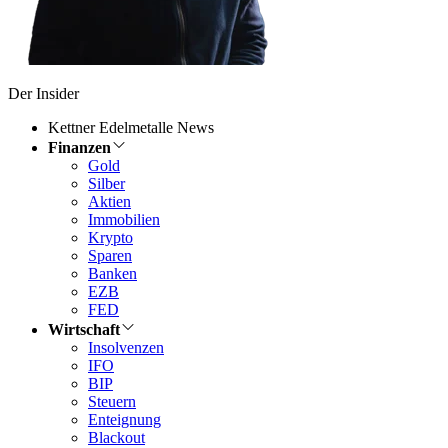
Der Insider
Kettner Edelmetalle News
Finanzen
Gold
Silber
Aktien
Immobilien
Krypto
Sparen
Banken
EZB
FED
Wirtschaft
Insolvenzen
IFO
BIP
Steuern
Enteignung
Blackout