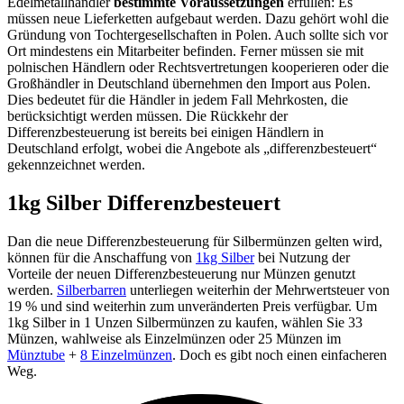
Edelmetallhändler
bestimmte Voraussetzungen
erfüllen: Es
müssen neue Lieferketten aufgebaut werden. Dazu gehört wohl die
Gründung von Tochtergesellschaften in Polen. Auch sollte sich vor
Ort mindestens ein Mitarbeiter befinden. Ferner müssen sie mit
polnischen Händlern oder Rechtsvertretungen kooperieren oder die
Großhändler in Deutschland übernehmen den Import aus Polen.
Dies bedeutet für die Händler in jedem Fall Mehrkosten, die
berücksichtigt werden müssen. Die Rückkehr der
Differenzbesteuerung ist bereits bei einigen Händlern in
Deutschland erfolgt, wobei die Angebote als „differenzbesteuert“
gekennzeichnet werden.
1kg Silber Differenzbesteuert
Dan die neue Differenzbesteuerung für Silbermünzen gelten wird,
können für die Anschaffung von
1kg Silber
bei Nutzung der
Vorteile der neuen Differenzbesteuerung nur Münzen genutzt
werden.
Silberbarren
unterliegen weiterhin der Mehrwertsteuer von
19 % und sind weiterhin zum unveränderten Preis verfügbar. Um
1kg Silber in 1 Unzen Silbermünzen zu kaufen, wählen Sie 33
Münzen, wahlweise als Einzelmünzen oder 25 Münzen im
Münztube
+
8 Einzelmünzen
. Doch es gibt noch einen einfacheren
Weg.