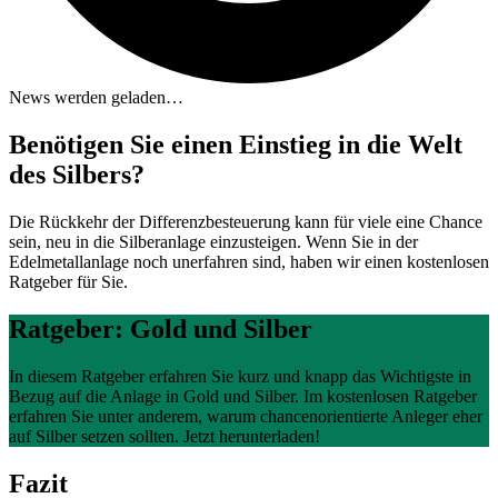
News werden geladen…
Benötigen Sie einen Einstieg in die Welt
des Silbers?
Die Rückkehr der Differenzbesteuerung kann für viele eine Chance
sein, neu in die Silberanlage einzusteigen. Wenn Sie in der
Edelmetallanlage noch unerfahren sind, haben wir einen kostenlosen
Ratgeber für Sie.
Ratgeber: Gold und Silber
In diesem Ratgeber erfahren Sie kurz und knapp das Wichtigste in
Bezug auf die Anlage in Gold und Silber. Im kostenlosen Ratgeber
erfahren Sie unter anderem, warum chancenorientierte Anleger eher
auf Silber setzen sollten. Jetzt herunterladen!
Fazit