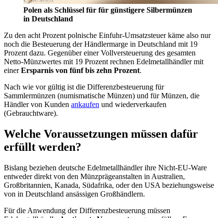
Polen als Schlüssel für für günstigere Silbermünzen
in Deutschland
Zu den acht Prozent polnische Einfuhr-Umsatzsteuer käme also nur
noch die Besteuerung der Händlermarge in Deutschland mit 19
Prozent dazu. Gegenüber einer Vollversteuerung des gesamten
Netto-Münzwertes mit 19 Prozent rechnen Edelmetallhändler mit
einer
Ersparnis von fünf bis zehn Prozent
.
Nach wie vor gültig ist die Differenzbesteuerung für
Sammlermünzen (numismatische Münzen) und für Münzen, die
Händler von Kunden
ankaufen
und wiederverkaufen
(Gebrauchtware).
Welche Voraussetzungen müssen dafür
erfüllt werden?
Bislang beziehen deutsche Edelmetallhändler ihre Nicht-EU-Ware
entweder direkt von den Münzprägeanstalten in Australien,
Großbritannien, Kanada, Südafrika, oder den USA beziehungsweise
von in Deutschland ansässigen Großhändlern.
Für die Anwendung der Differenzbesteuerung müssen