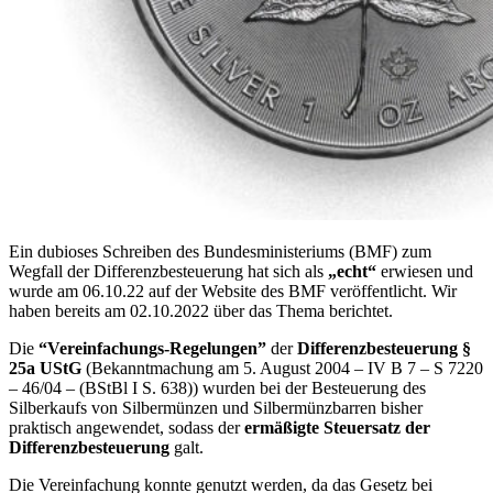
Ein dubioses Schreiben des Bundesministeriums (BMF) zum
Wegfall der Differenzbesteuerung hat sich als
„echt“
erwiesen und
wurde am 06.10.22 auf der Website des BMF veröffentlicht. Wir
haben bereits am 02.10.2022 über das Thema berichtet.
Die
“Vereinfachungs-Regelungen”
der
Differenzbesteuerung §
25a UStG
(Bekanntmachung am 5. August 2004 – IV B 7 – S 7220
– 46/04 – (BStBl I S. 638))
wurden bei der Besteuerung des
Silberkaufs von Silbermünzen und Silbermünzbarren bisher
praktisch angewendet, sodass der
ermäßigte Steuersatz der
Differenzbesteuerung
galt.
Die Vereinfachung konnte genutzt werden, da das Gesetz bei