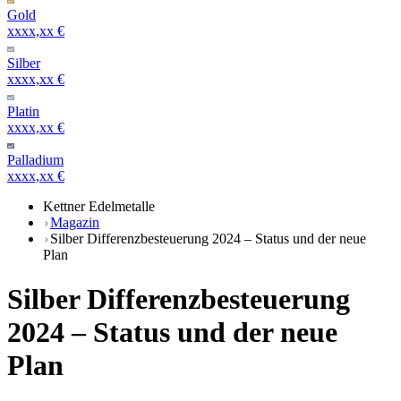
Gold
xxxx,xx €
Silber
xxxx,xx €
Platin
xxxx,xx €
Palladium
xxxx,xx €
Kettner Edelmetalle
Magazin
Silber Differenzbesteuerung 2024 – Status und der neue
Plan
Silber Differenzbesteuerung
2024 – Status und der neue
Plan