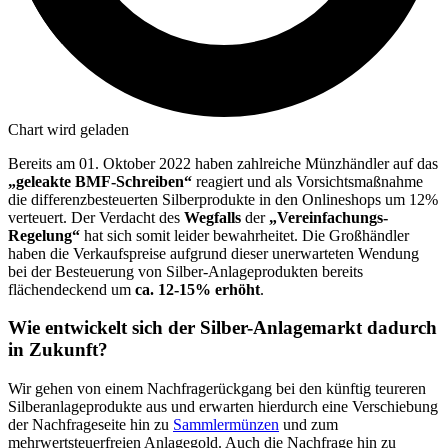
Chart wird geladen
Bereits am 01. Oktober 2022 haben zahlreiche Münzhändler auf das
„geleakte BMF-Schreiben“
reagiert und als Vorsichtsmaßnahme
die differenzbesteuerten Silberprodukte in den Onlineshops um 12%
verteuert. Der Verdacht des
Wegfalls
der
„Vereinfachungs-
Regelung“
hat sich somit leider bewahrheitet. Die Großhändler
haben die Verkaufspreise aufgrund dieser unerwarteten Wendung
bei der Besteuerung von Silber-Anlageprodukten bereits
flächendeckend um
ca. 12-15% erhöht
.
Wie entwickelt sich der Silber-Anlagemarkt dadurch
in Zukunft?
Wir gehen von einem Nachfragerückgang bei den künftig teureren
Silberanlageprodukte aus und erwarten hierdurch eine Verschiebung
der Nachfrageseite hin zu
Sammlermünzen
und zum
mehrwertsteuerfreien Anlagegold. Auch die Nachfrage hin zu