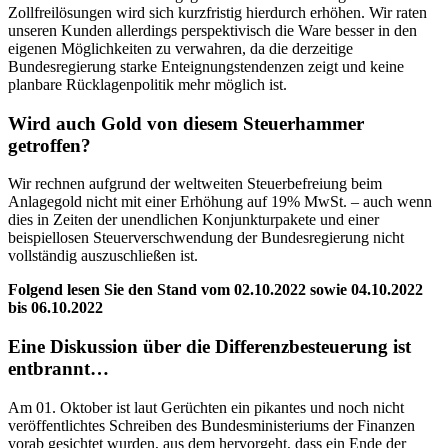
Zollfreilösungen wird sich kurzfristig hierdurch erhöhen. Wir raten
unseren Kunden allerdings perspektivisch die Ware besser in den
eigenen Möglichkeiten zu verwahren, da die derzeitige
Bundesregierung starke Enteignungstendenzen zeigt und keine
planbare Rücklagenpolitik mehr möglich ist.
Wird auch Gold von diesem Steuerhammer
getroffen?
Wir rechnen aufgrund der weltweiten Steuerbefreiung beim
Anlagegold nicht mit einer Erhöhung auf 19% MwSt. – auch wenn
dies in Zeiten der unendlichen Konjunkturpakete und einer
beispiellosen Steuerverschwendung der Bundesregierung nicht
vollständig auszuschließen ist.
Folgend lesen Sie den Stand vom 02.10.2022 sowie 04.10.2022
bis 06.10.2022
Eine Diskussion über die Differenzbesteuerung ist
entbrannt…
Am 01. Oktober ist laut Gerüchten ein pikantes und noch nicht
veröffentlichtes Schreiben des Bundesministeriums der Finanzen
vorab gesichtet wurden, aus dem hervorgeht, dass ein Ende der