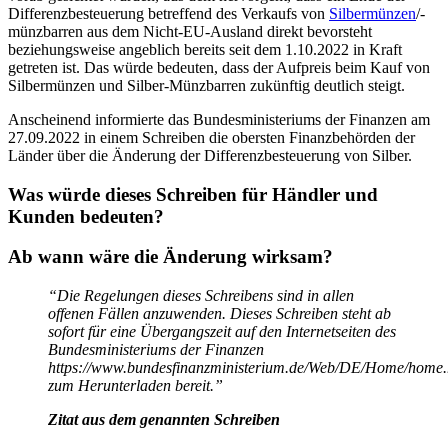
Differenzbesteuerung betreffend des Verkaufs von
Silbermünzen
/-
münzbarren aus dem Nicht-EU-Ausland direkt bevorsteht
beziehungsweise angeblich bereits seit dem 1.10.2022 in Kraft
getreten ist. Das würde bedeuten, dass der Aufpreis beim Kauf von
Silbermünzen und Silber-Münzbarren zukünftig deutlich steigt.
Anscheinend informierte das Bundesministeriums der Finanzen am
27.09.2022 in einem Schreiben die obersten Finanzbehörden der
Länder über die Änderung der Differenzbesteuerung von Silber.
Was würde dieses Schreiben für Händler und
Kunden bedeuten?
Ab wann wäre die Änderung wirksam?
“Die Regelungen dieses Schreibens sind in allen
offenen Fällen anzuwenden. Dieses Schreiben steht ab
sofort für eine Übergangszeit auf den Internetseiten des
Bundesministeriums der Finanzen
https://www.bundesfinanzministerium.de/Web/DE/Home/home.
zum Herunterladen bereit.”
Zitat aus dem genannten Schreiben