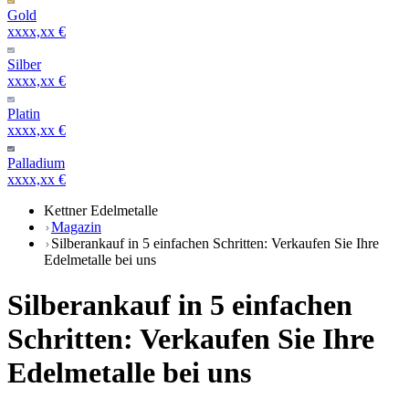
Gold
xxxx,xx €
Silber
xxxx,xx €
Platin
xxxx,xx €
Palladium
xxxx,xx €
Kettner Edelmetalle
Magazin
Silberankauf in 5 einfachen Schritten: Verkaufen Sie Ihre
Edelmetalle bei uns
Silberankauf in 5 einfachen
Schritten: Verkaufen Sie Ihre
Edelmetalle bei uns