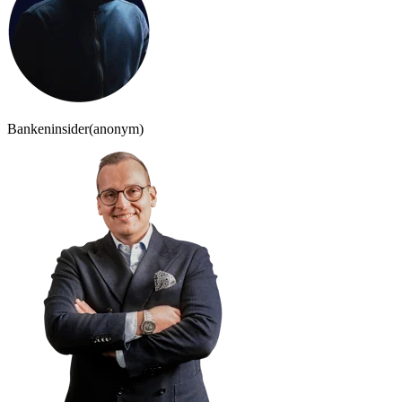
Bankeninsider
(anonym)