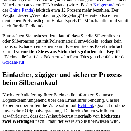
Münzbarren aus dem EU-Ausland (wie z. B. der
Krügerrand
oder
der
China Panda
) faktisch etwa 12 Prozent mehr bezahlen. Der
Wegfall dieser „Vereinfachungs-Regelung“ bedeutet also einen
deutlichen Preisanstieg im Einkaufspreis für Münzhändler und somit
auch für die Endkunden.
Bitte achten Sie insbesondere darauf, dass Sie die Silbermünzen
oder Silberbarren gut mit Polstermaterial umwickeln, sodass kein
Transportschaden entstehen kann. Kleben Sie das Paket mehrfach
zu und
vermeiden Sie es aus Sicherheitsgründen
, den Begriff
„Edelmetalle“ auf das Paket zu schreiben. Dies gilt ebenfalls für den
Goldankauf
.
Einfacher, zügiger und sicherer Prozess
beim Silberankauf
Nach der Anlieferung Ihrer Edelmetalle informiert Sie unser
Logistikteam umgehend über den Erhalt Ihrer Sendung. Unsere
Experten überprüfen die Ware sofort auf
Echtheit
, Qualität und die
unversehrte Originalverpackung. Dadurch können wir Ihnen
gewährleisten, dass der Ankaufsbetrag innerhalb von
höchstens
zwei Werktagen
nach Erhalt der Ware an Sie überwiesen wird.