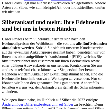
Unser Fokus liegt klar auf diesen wertvollen Anlageformen. Andere
Arten von Silber, wie zum Beispiel Alt- oder Industriesilber, kaufen
wir nicht an.
Silberankauf und mehr: Ihre Edelmetalle
sind bei uns in besten Händen
Unser Prozess beim Silberankauf richtet sich nach den
Edelmetallpreisen der Weltbörsen – die von uns
alle fünf Sekunden
aktualisiert werden
. Sobald Sie sich mit unserem Kundenservice
auf die jeweiligen Ankaufspreise geeinigt haben, benötigen wir von
Ihnen das oben aufgeführte Ankaufsformular (PDF), welches Sie
bitte unterzeichnet und zusammen mit Ihren Edelmetallen sowie
einer gültigen Ausweiskopie an uns senden. Kontaktieren Sie uns
am besten telefonisch, so können wir Sie persönlicher beraten.
Nachdem wir dem Ankauf per E-Mail zugestimmt haben, sind die
Edelmetalle innerhalb von zwei Werktagen zu versenden. Nur so
können wir Ihnen den genannten Preis garantieren. Andernfalls
behalten wir uns vor, den Ankaufspreis gemäß der Schwankungen
zu ändern.
Wir legen Ihnen nahe, im Hinblick auf Silber die 2022 erfolgte
Änderung der Differenzbesteuerung auf Silber
zu beachten. Denn
Silberanleger müssen künftig auf Silber-Anlagemünzen und Silber-