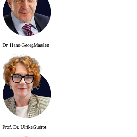
Dr. Hans-Georg
Maaßen
Prof. Dr. Ulrike
Guérot