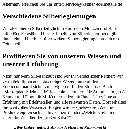
Alternativ erreichen Sie uns unter: service@kettner-edelmetalle.de
Verschiedene Silberlegierungen
Wir akzeptieren Silber lediglich in Form von Münzen und Barren
mit 999er-Feinsilber. Unsere Tabelle von Silberlegierungen gibt
Ihnen einen Überblick über weitere Silberlegierungen und deren
Feinanteil.
Profitieren Sie von unserem Wissen und
unserer Erfahrung
Nicht nur beim Silberankauf sind wir Ihr verlässlicher Partner: Wir
vermitteln Ihnen auch das nötige Wissen, um auf dem
Edelmetallmarkt sicher zu navigieren. Laden Sie unser Buch
„Masterplan Edelmetalle“ kostenlos herunter. Die Autoren Jürgen A.
Kettner und Dominik M. Kettner teilen mit Ihnen Jahrzehnte an
Erfahrung mit Edelmetallen und alle relevanten Daten. Dort erhalten
Sie wertvolles Wissen zu Fragen wie beispielsweise „Welche
Produkte eignen sich als Investment?“ oder „Welche Gefahren
lauern im Zeitalter der großen Krise?“.
„Wir haben jedes Jahr ein Defizit am Silbermarkt –