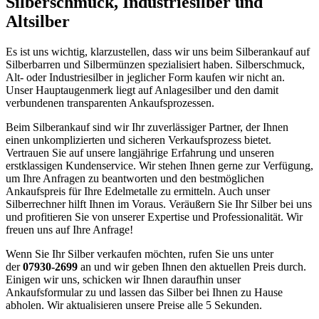
Silberschmuck, Industriesilber und
Altsilber
Es ist uns wichtig, klarzustellen, dass wir uns beim Silberankauf auf
Silberbarren und Silbermünzen spezialisiert haben. Silberschmuck,
Alt- oder Industriesilber in jeglicher Form kaufen wir nicht an.
Unser Hauptaugenmerk liegt auf Anlagesilber und den damit
verbundenen transparenten Ankaufsprozessen.
Beim Silberankauf sind wir Ihr zuverlässiger Partner, der Ihnen
einen unkomplizierten und sicheren Verkaufsprozess bietet.
Vertrauen Sie auf unsere langjährige Erfahrung und unseren
erstklassigen Kundenservice. Wir stehen Ihnen gerne zur Verfügung,
um Ihre Anfragen zu beantworten und den bestmöglichen
Ankaufspreis für Ihre Edelmetalle zu ermitteln. Auch unser
Silberrechner hilft Ihnen im Voraus. Veräußern Sie Ihr Silber bei uns
und profitieren Sie von unserer Expertise und Professionalität. Wir
freuen uns auf Ihre Anfrage!
Wenn Sie Ihr Silber verkaufen möchten, rufen Sie uns unter
der
07930-2699
an und wir geben Ihnen den aktuellen Preis durch.
Einigen wir uns, schicken wir Ihnen daraufhin unser
Ankaufsformular zu und lassen das Silber bei Ihnen zu Hause
abholen. Wir aktualisieren unsere Preise alle 5 Sekunden.