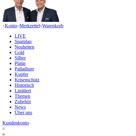
Konto
Merkzettel
Warenkorb
LIVE
Sparplan
Neuheiten
Gold
Silber
Platin
Palladium
Kupfer
Krisenschutz
Historisch
Limitiert
Themen
Zubehör
News
Über uns
Kundenkonto