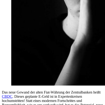
Das neue Gewand der alten Fiat-Währung der Zentralbanken heißt
CBDC
. Dieses geplante E-Geld ist in Expertenkreisen
hochumstritten! Statt eines modernen Fortschrittes und
Bequemlichkeit, wie es uns verkauft wird, hat es das Potenzial, neue