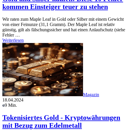
kommen Einsteiger teuer zu stehen
Wir raten zum Maple Leaf in Gold oder Silber mit einem Gewicht
von einer Feinunze (31,1 Gramm). Der Maple Leaf ist relativ
günstig, gilt als fälschungssicher und hat einen Anlaufschutz (siehe
Fehler …
Weiterlesen
Magazin
18.04.2024
9 Min.
Tokenisiertes Gold - Kryptowährungen
mit Bezug zum Edelmetall