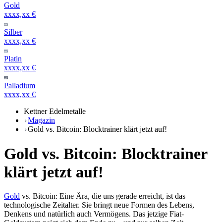
Gold
xxxx,xx €
Silber
xxxx,xx €
Platin
xxxx,xx €
Palladium
xxxx,xx €
Kettner Edelmetalle
Magazin
Gold vs. Bitcoin: Blocktrainer klärt jetzt auf!
Gold vs. Bitcoin: Blocktrainer
klärt jetzt auf!
Gold
vs. Bitcoin: Eine Ära, die uns gerade erreicht, ist das
technologische Zeitalter. Sie bringt neue Formen des Lebens,
Denkens und natürlich auch Vermögens. Das jetzige Fiat-