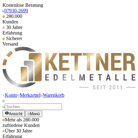
Kostenlose Beratung
07930-2699
280.000
Kunden
30 Jahre
Erfahrung
Sicherer
Versand
Konto
Merkzettel
Warenkorb
Ansicht
Menü
Mehr als 280.000
zufriedene Kunden
Über 30 Jahre
Erfahrung