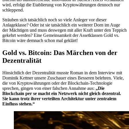
wird, erfolgt die Etablierung von Kryptowährungen dennoch nur
schleppend.
Sträuben sich tatsächlich noch so viele Anleger vor dieser
Anlageklasse? Oder ist sie tatsächlich ein weiterer Dorn im Auge
der Mächtigen und muss deswegen mit aller Kraft unter den Teppich
gekehrt werden? Eine Gemeinsamkeit der Assetklassen Gold vs.
Bitcoin wäre demnach schon mal geklärt!
Gold vs. Bitcoin: Das Märchen von der
Dezentralität
Hinsichtlich der Dezentralität musste Roman in dem Interview mit
Dominik Kettner unsere Zuschauer eines Besseren belehren. Viele,
die von Kryptowährungen oder der Blockchain-Technologie
sprechen, gingen von einer falschen Annahme aus:
„Die
Blockchain per se macht ein Netzwerk nicht gleich dezentral.
Sie kann trotz ihrer verteilten Architektur unter zentralem
Einfluss stehen.“