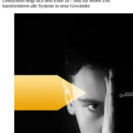
Geldsystem neigt sich dem Ende zu – und zur selben Zeit
transformieren alte Systeme in neue Gewänder.