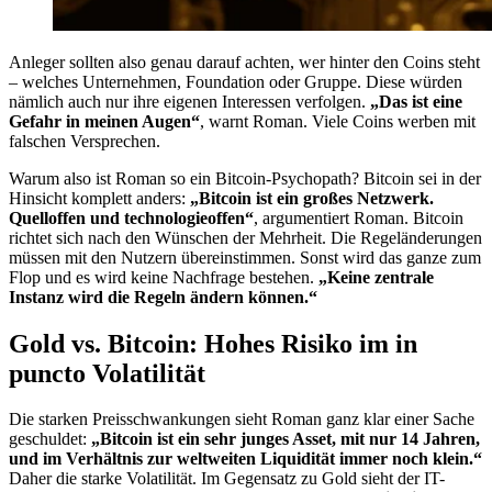
Anleger sollten also genau darauf achten, wer hinter den Coins steht
– welches Unternehmen, Foundation oder Gruppe. Diese würden
nämlich auch nur ihre eigenen Interessen verfolgen.
„Das ist eine
Gefahr in meinen Augen“
, warnt Roman. Viele Coins werben mit
falschen Versprechen.
Warum also ist Roman so ein Bitcoin-Psychopath? Bitcoin sei in der
Hinsicht komplett anders:
„Bitcoin ist ein großes Netzwerk.
Quelloffen und technologieoffen“
, argumentiert Roman. Bitcoin
richtet sich nach den Wünschen der Mehrheit. Die Regeländerungen
müssen mit den Nutzern übereinstimmen. Sonst wird das ganze zum
Flop und es wird keine Nachfrage bestehen.
„Keine zentrale
Instanz wird die Regeln ändern können.“
Gold vs. Bitcoin: Hohes Risiko im in
puncto Volatilität
Die starken Preisschwankungen sieht Roman ganz klar einer Sache
geschuldet:
„Bitcoin ist ein sehr junges Asset, mit nur 14 Jahren,
und im Verhältnis zur weltweiten Liquidität immer noch klein.“
Daher die starke Volatilität. Im Gegensatz zu Gold sieht der IT-