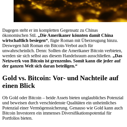
Dagegen steht er im kompletten Gegensatz zu Chinas
ökonomischen Stil.
„Die Amerikaner könnten damit China
wirtschaftlich besiegen“
, fügte Roman mit Überzeugung hinzu.
Deswegen hält Roman ein Bitcoin-Verbot auch für
unwahrscheinlich. Denn: Sollten die Amerikaner Bitcoin verbieten,
werden sie sich selbst aus diesem Handelsraum ausschließen.
„Das
Netzwerk von Bitcoin ist grenzenlos. Somit kann die jeder auf
der ganzen Welt sich daran beteiligen.“
Gold vs. Bitcoin: Vor- und Nachteile auf
einen Blick
Ob Gold oder Bitcoin – beide Assets bieten unglaubliches Potenzial
und beweisen durch verschiedenste Qualitäten ein unheimliches
Potenzial einer Vermögenssicherung. Genauso wie Gold kann auch
Bitcoin Investoren ein immenses Diversifikationspotential für
Portfolios bieten.