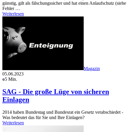
günstig, gilt als fälschungssicher und hat einen Anlaufschutz (siehe
Fehler …
Weiterlesen
Magazin
05.06.2023
5 Min.
SAG - Die große Lüge von sicheren
Einlagen
2014 haben Bundestag und Bundesrat ein Gesetz verabschiedet -
Was bedeutet das für Sie und Ihre Einlagen?
Weiterlesen