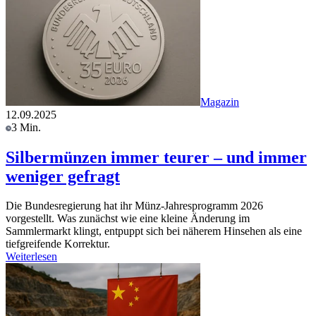
Magazin
12.09.2025
3 Min.
Silbermünzen immer teurer – und immer
weniger gefragt
Die Bundesregierung hat ihr Münz-Jahresprogramm 2026
vorgestellt. Was zunächst wie eine kleine Änderung im
Sammlermarkt klingt, entpuppt sich bei näherem Hinsehen als eine
tiefgreifende Korrektur.
Weiterlesen