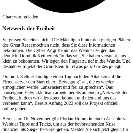
Chart wird geladen
Netzwerk der Freiheit
Vergessen Sie eines nicht: Die Mächtigen hinter den gierigen Plänen
des Great Reset möchten nicht, dass Sie diese Informationen
bekommen. Die Cyber-Angriffe auf das Webinar zeigen das
deutlich. Dominik Kettner erklärt das so: „Sie haben versucht, uns
klein zu bekommen. Wir legen den Finger zu tief in die Wunde. Und
deshalb wird jetzt der Grundstein für etwas ganz Großes gelegt.“
Dominik Kettner kündigte einen Tag nach den Attacken auf die
Firmenserver den Start einer „Bewegung“ an, die es wieder
ermöglichen werde, „unzensiert und frei zu sprechen“. Das
hauseigene Entwicklerteam arbeite bereits an einem „Netzwerk der
Freiheit, in dem wir alles sagen können und niemand uns das
verbieten kann“. Bereits Anfang 2023 soll das Projekt offiziell
online gehen.
Bereits am 16. November gibt Florian Homm in einem Anschluss-
Webinar Tipps und Tricks, um aus der bevorstehenden Krise
finanziell als Sieger hervorzugehen. Melden Sie sich jetzt gleich für