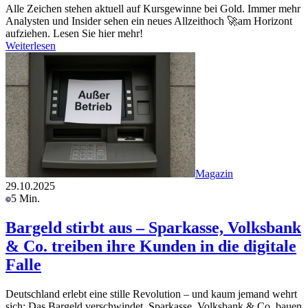
Alle Zeichen stehen aktuell auf Kursgewinne bei Gold. Immer mehr
Analysten und Insider sehen ein neues Allzeithoch 🚀am Horizont
aufziehen. Lesen Sie hier mehr!
Weiterlesen
Magazin
29.10.2025
5 Min.
Bargeld stirbt aus – Sparkasse, Volksbank
& Co. treiben ihre Kunden in die digitale
Falle
Deutschland erlebt eine stille Revolution – und kaum jemand wehrt
sich: Das Bargeld verschwindet. Sparkasse, Volksbank & Co. bauen