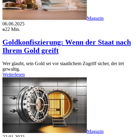
Magazin
06.06.2025
22 Min.
Goldkonfiszierung: Wenn der Staat nach
Ihrem Gold greift
Wer glaubt, sein Gold sei vor staatlichem Zugriff sicher, der irrt
gewaltig.
Weiterlesen
Magazin
22.01.2022