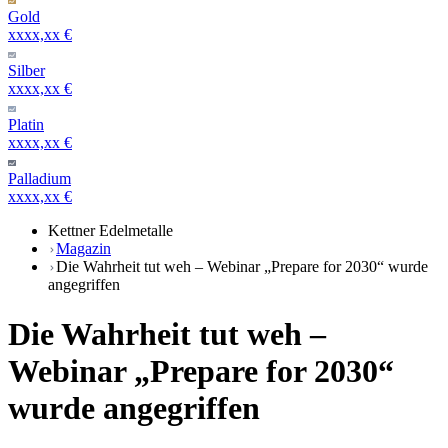
Gold
xxxx,xx €
Silber
xxxx,xx €
Platin
xxxx,xx €
Palladium
xxxx,xx €
Kettner Edelmetalle
Magazin
Die Wahrheit tut weh – Webinar „Prepare for 2030“ wurde
angegriffen
Die Wahrheit tut weh –
Webinar „Prepare for 2030“
wurde angegriffen