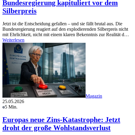
Bundesregierung kapituliert vor dem
Silberpreis
Jetzt ist die Entscheidung gefallen – und sie fällt brutal aus. Die
Bundesregierung reagiert auf den explodierenden Silberpreis nicht
mit Ehrlichkeit, nicht mit einem klaren Bekenntnis zur Realität d…
Weiterlesen
Magazin
25.05.2026
5 Min.
Europas neue Zins-Katastrophe: Jetzt
droht der große Wohlstandsverlust