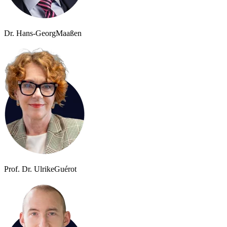
Dr. Hans-Georg
Maaßen
Prof. Dr. Ulrike
Guérot