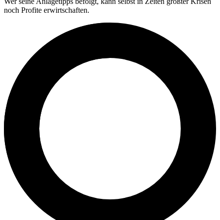
Wer seine Anlagetipps befolgt, kann selbst in Zeiten größter Krisen
noch Profite erwirtschaften.