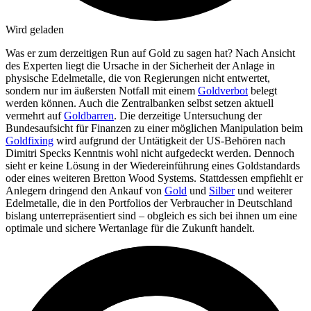
Wird geladen
Was er zum derzeitigen Run auf Gold zu sagen hat? Nach Ansicht
des Experten liegt die Ursache in der Sicherheit der Anlage in
physische Edelmetalle, die von Regierungen nicht entwertet,
sondern nur im äußersten Notfall mit einem
Goldverbot
belegt
werden können. Auch die Zentralbanken selbst setzen aktuell
vermehrt auf
Goldbarren
. Die derzeitige Untersuchung der
Bundesaufsicht für Finanzen zu einer möglichen Manipulation beim
Goldfixing
wird aufgrund der Untätigkeit der US-Behören nach
Dimitri Specks Kenntnis wohl nicht aufgedeckt werden. Dennoch
sieht er keine Lösung in der Wiedereinführung eines Goldstandards
oder eines weiteren Bretton Wood Systems. Stattdessen empfiehlt er
Anlegern dringend den Ankauf von
Gold
und
Silber
und weiterer
Edelmetalle, die in den Portfolios der Verbraucher in Deutschland
bislang unterrepräsentiert sind – obgleich es sich bei ihnen um eine
optimale und sichere Wertanlage für die Zukunft handelt.