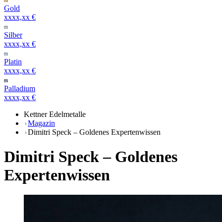
Gold
xxxx,xx €
Silber
xxxx,xx €
Platin
xxxx,xx €
Palladium
xxxx,xx €
Kettner Edelmetalle
Magazin
Dimitri Speck – Goldenes Expertenwissen
Dimitri Speck – Goldenes
Expertenwissen