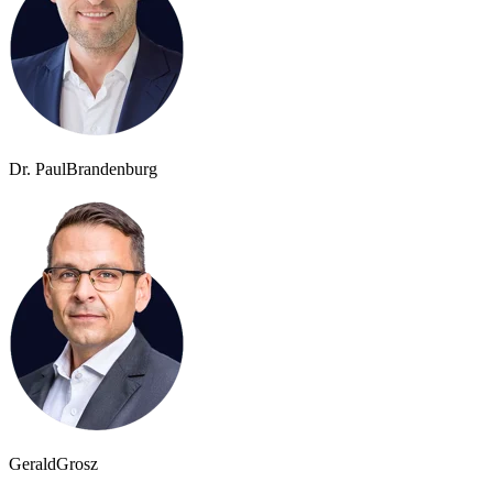
Dr. Paul
Brandenburg
Gerald
Grosz