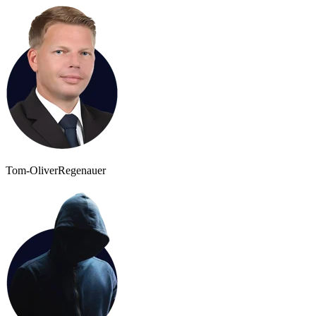
Tom-Oliver
Regenauer