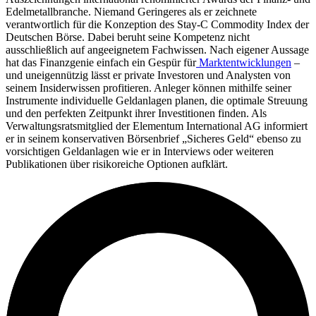
Edelmetallbranche. Niemand Geringeres als er zeichnete
verantwortlich für die Konzeption des Stay-C Commodity Index der
Deutschen Börse. Dabei beruht seine Kompetenz nicht
ausschließlich auf angeeignetem Fachwissen. Nach eigener Aussage
hat das Finanzgenie einfach ein Gespür für
Marktentwicklungen
–
und uneigennützig lässt er private Investoren und Analysten von
seinem Insiderwissen profitieren. Anleger können mithilfe seiner
Instrumente individuelle Geldanlagen planen, die optimale Streuung
und den perfekten Zeitpunkt ihrer Investitionen finden. Als
Verwaltungsratsmitglied der Elementum International AG informiert
er in seinem konservativen Börsenbrief „Sicheres Geld“ ebenso zu
vorsichtigen Geldanlagen wie er in Interviews oder weiteren
Publikationen über risikoreiche Optionen aufklärt.