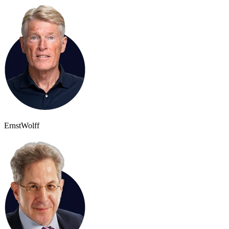
Ernst
Wolff