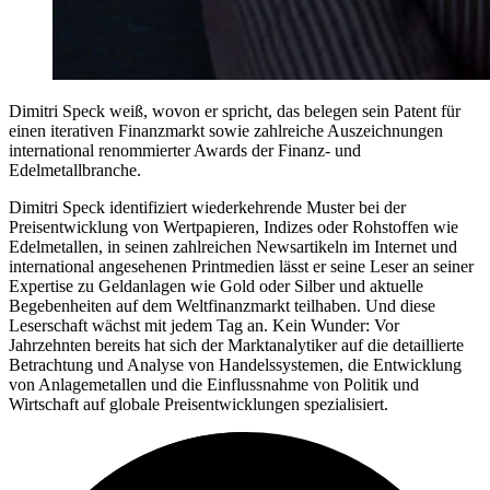
Dimitri Speck weiß, wovon er spricht, das belegen sein Patent für
einen iterativen Finanzmarkt sowie zahlreiche Auszeichnungen
international renommierter Awards der Finanz- und
Edelmetallbranche.
Dimitri Speck identifiziert wiederkehrende Muster bei der
Preisentwicklung von Wertpapieren, Indizes oder Rohstoffen wie
Edelmetallen, in seinen zahlreichen Newsartikeln im Internet und
international angesehenen Printmedien lässt er seine Leser an seiner
Expertise zu Geldanlagen wie Gold oder Silber und aktuelle
Begebenheiten auf dem Weltfinanzmarkt teilhaben. Und diese
Leserschaft wächst mit jedem Tag an. Kein Wunder: Vor
Jahrzehnten bereits hat sich der Marktanalytiker auf die detaillierte
Betrachtung und Analyse von Handelssystemen, die Entwicklung
von Anlagemetallen und die Einflussnahme von Politik und
Wirtschaft auf globale Preisentwicklungen spezialisiert.