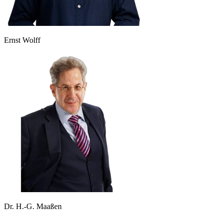
Ernst Wolff
Dr. H.-G. Maaßen