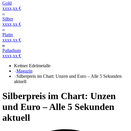
Gold
xxxx,xx €
Silber
xxxx,xx €
Platin
xxxx,xx €
Palladium
xxxx,xx €
Kettner Edelmetalle
Magazin
Silberpreis im Chart: Unzen und Euro – Alle 5 Sekunden
aktuell
Silberpreis im Chart: Unzen
und Euro – Alle 5 Sekunden
aktuell