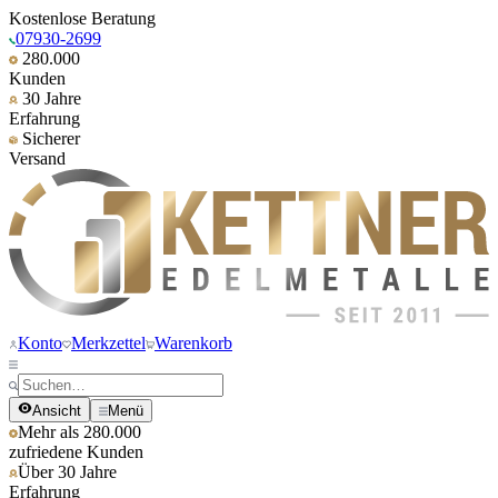
Kostenlose Beratung
07930-2699
280.000
Kunden
30 Jahre
Erfahrung
Sicherer
Versand
Konto
Merkzettel
Warenkorb
Ansicht
Menü
Mehr als 280.000
zufriedene Kunden
Über 30 Jahre
Erfahrung