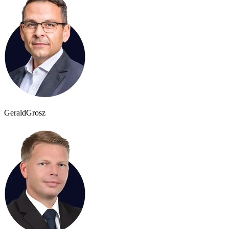
Gerald
Grosz