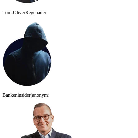
Tom-Oliver
Regenauer
Bankeninsider
(anonym)