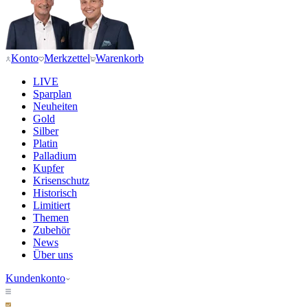
Konto
Merkzettel
Warenkorb
LIVE
Sparplan
Neuheiten
Gold
Silber
Platin
Palladium
Kupfer
Krisenschutz
Historisch
Limitiert
Themen
Zubehör
News
Über uns
Kundenkonto