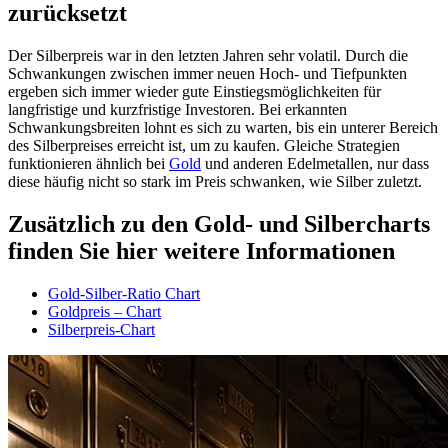
zurücksetzt
Der Silberpreis war in den letzten Jahren sehr volatil. Durch die
Schwankungen zwischen immer neuen Hoch- und Tiefpunkten
ergeben sich immer wieder gute Einstiegsmöglichkeiten für
langfristige und kurzfristige Investoren. Bei erkannten
Schwankungsbreiten lohnt es sich zu warten, bis ein unterer Bereich
des Silberpreises erreicht ist, um zu kaufen. Gleiche Strategien
funktionieren ähnlich bei
Gold
und anderen Edelmetallen, nur dass
diese häufig nicht so stark im Preis schwanken, wie Silber zuletzt.
Zusätzlich zu den Gold- und Silbercharts
finden Sie hier weitere Informationen
Gold-Silber-Ratio Chart
Goldpreis – Chart
Silberpreis-Chart