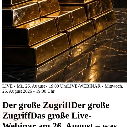
LIVE • Mi., 26. August • 19:00 Uhr
LIVE-WEBINAR • Mittwoch,
26. August 2026 • 19:00 Uhr
Der große
Zugriff
Der große
Zugriff
Das große Live-
Webinar am 26. August – was