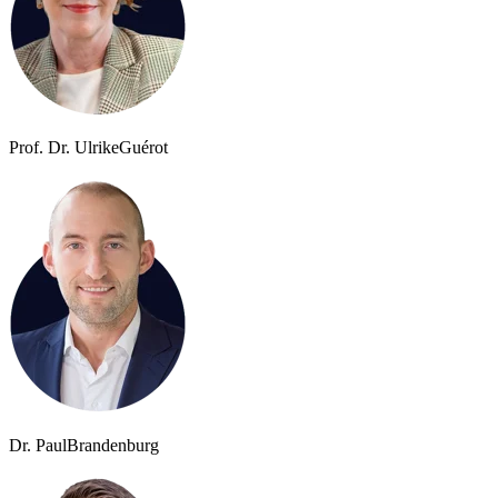
Prof. Dr. Ulrike
Guérot
Dr. Paul
Brandenburg