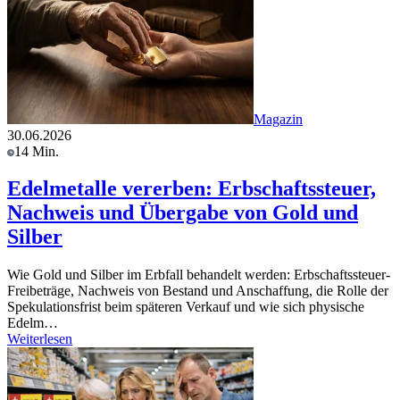
Magazin
30.06.2026
14 Min.
Edelmetalle vererben: Erbschaftssteuer,
Nachweis und Übergabe von Gold und
Silber
Wie Gold und Silber im Erbfall behandelt werden: Erbschaftssteuer-
Freibeträge, Nachweis von Bestand und Anschaffung, die Rolle der
Spekulationsfrist beim späteren Verkauf und wie sich physische
Edelm…
Weiterlesen