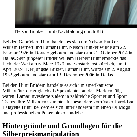
Nelson Bunker Hunt (Nachbildung durch KI)
Bei den Gebrüdern Hunt handelt es sich um Nelson Bunker,
William Herbert und Lamar Hunt. Nelson Bunker wurde am 22.
Februar 1926 in Dorado geboren und starb am 21. Oktober 2014 in
Dallas. Sein jüngerer Bruder William Herbert Hunt erblickte das
Licht der Welt am 6. März 1929 und verstarb erst kürzlich, am 9.
April 2024. Der jüngste Bruder, Lamar Hunt, wurde am 2. August
1932 geboren und starb am 13. Dezember 2006 in Dallas.
Bei den Hunt Brüdern handelte es sich um amerikanische
Milliardäre, die zugleich als Spekulanten an den Märkten tätig
waren. Lamar investierte zudem in zahlreiche Sportler und Sport-
Teams. Ihre Milliarden stammten insbesondere vom Vater Haroldson
Lafayette Hunt, bei dem es sich unter anderem um einen Öl-Mogul
und professionellen Pokerspieler handelte.
Hintergründe und Grundlagen für die
Silberpreismanipulation