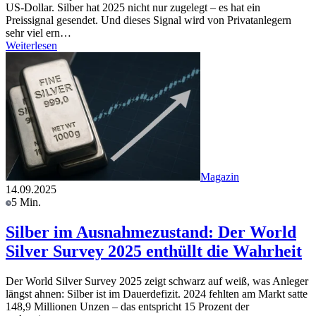
US-Dollar. Silber hat 2025 nicht nur zugelegt – es hat ein
Preissignal gesendet. Und dieses Signal wird von Privatanlegern
sehr viel ern…
Weiterlesen
Magazin
14.09.2025
5 Min.
Silber im Ausnahmezustand: Der World
Silver Survey 2025 enthüllt die Wahrheit
Der World Silver Survey 2025 zeigt schwarz auf weiß, was Anleger
längst ahnen: Silber ist im Dauerdefizit. 2024 fehlten am Markt satte
148,9 Millionen Unzen – das entspricht 15 Prozent der