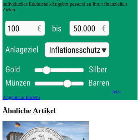
individuelles Edelmetall-Angebot passend zu Ihren finanziellen
Zielen.
Jetzt
Angebot anfordern
Ähnliche Artikel