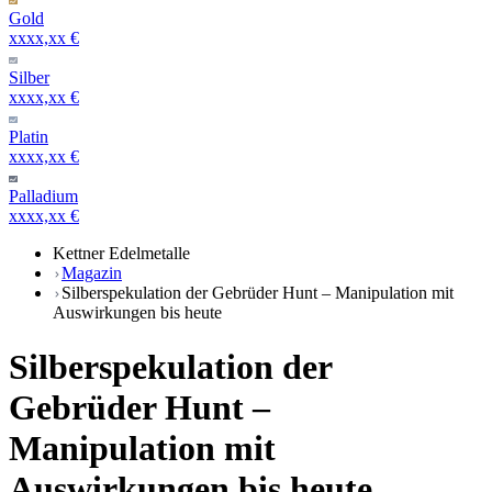
Gold
xxxx,xx €
Silber
xxxx,xx €
Platin
xxxx,xx €
Palladium
xxxx,xx €
Kettner Edelmetalle
Magazin
Silberspekulation der Gebrüder Hunt – Manipulation mit
Auswirkungen bis heute
Silberspekulation der
Gebrüder Hunt –
Manipulation mit
Auswirkungen bis heute