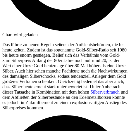
Chart wird geladen
Das führte zu neuen Regeln seitens der Aufsichtsbehörden, die bis
heute gelten. Zudem ist das sogenannte Gold-Silber-Ratio seit 1980
bis heute enorm gestiegen. Belief sich das Verhältnis vom Gold-
zum Silberpreis Anfang der 80er-Jahre noch auf rund 20, ist der
Wert einer Unze Gold heutzutage über 80 Mal höher als eine Unze
Silber. Auch hier sehen manche Fachleute noch die Nachwirkungen
des damaligen Silberschocks, sodass tendenziell Anleger dem Gold
größeres Vertrauen schenken. Gleichzeitig bedeutet das aber auch,
dass Silber heute erneut stark unterbewertet ist. Unter Anbetracht
dieser Tatsache in Kombination mit dem hohen
Silberverbrauch
und
dem Abfließen der Silberbestände an den Edelmetallbörsen könnte
es jedoch in Zukunft erneut zu einem explosionsartigen Anstieg des
Silberpreises kommen.