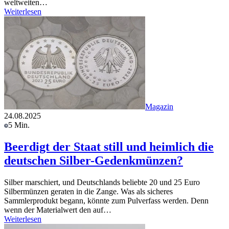
weltweiten…
Weiterlesen
Magazin
24.08.2025
5 Min.
Beerdigt der Staat still und heimlich die
deutschen Silber-Gedenkmünzen?
Silber marschiert, und Deutschlands beliebte 20 und 25 Euro
Silbermünzen geraten in die Zange. Was als sicheres
Sammlerprodukt begann, könnte zum Pulverfass werden. Denn
wenn der Materialwert den auf…
Weiterlesen