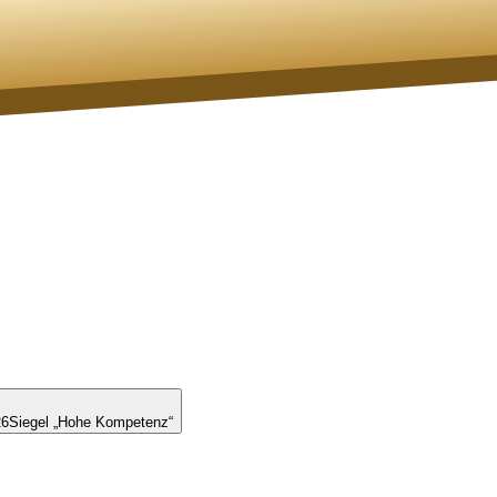
26
Siegel „Hohe Kompetenz“