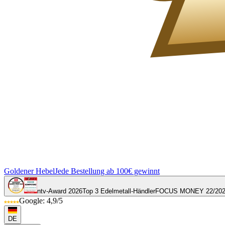
Goldener Hebel
Jede Bestellung ab 100€ gewinnt
ntv-Award 2026
Top 3 Edelmetall-Händler
FOCUS MONEY 22/20
Google: 4,9/5
DE