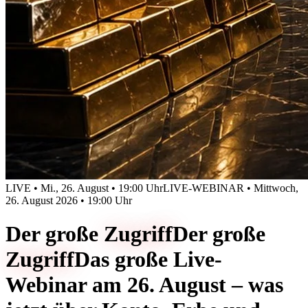
LIVE • Mi., 26. August • 19:00 Uhr
LIVE-WEBINAR • Mittwoch,
26. August 2026 • 19:00 Uhr
Der große
Zugriff
Der große
Zugriff
Das große Live-
Webinar am 26. August – was