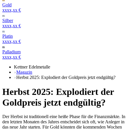
Gold
xxxx,xx €
Silber
xxxx,xx €
Platin
xxxx,xx €
Palladium
xxxx,xx €
Kettner Edelmetalle
Magazin
Herbst 2025: Explodiert der Goldpreis jetzt endgültig?
Herbst 2025: Explodiert der
Goldpreis jetzt endgültig?
Der Herbst ist traditionell eine heiße Phase für die Finanzmärkte. In
den letzten Monaten des Jahres entscheidet sich oft, wie Anleger in
das neue Jahr starten. Für Gold könnten die kommenden Wochen