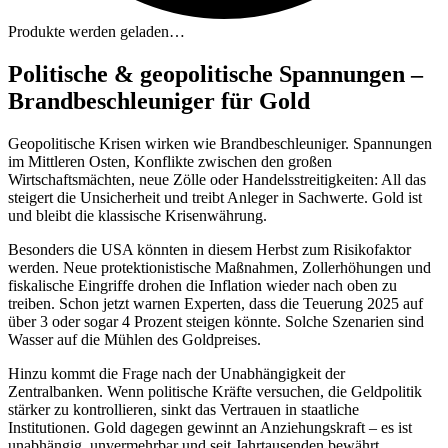
Produkte werden geladen…
Politische & geopolitische Spannungen –
Brandbeschleuniger für Gold
Geopolitische Krisen wirken wie Brandbeschleuniger. Spannungen
im Mittleren Osten, Konflikte zwischen den großen
Wirtschaftsmächten, neue Zölle oder Handelsstreitigkeiten: All das
steigert die Unsicherheit und treibt Anleger in Sachwerte. Gold ist
und bleibt die klassische Krisenwährung.
Besonders die USA könnten in diesem Herbst zum Risikofaktor
werden. Neue protektionistische Maßnahmen, Zollerhöhungen und
fiskalische Eingriffe drohen die Inflation wieder nach oben zu
treiben. Schon jetzt warnen Experten, dass die Teuerung 2025 auf
über 3 oder sogar 4 Prozent steigen könnte. Solche Szenarien sind
Wasser auf die Mühlen des Goldpreises.
Hinzu kommt die Frage nach der Unabhängigkeit der
Zentralbanken. Wenn politische Kräfte versuchen, die Geldpolitik
stärker zu kontrollieren, sinkt das Vertrauen in staatliche
Institutionen. Gold dagegen gewinnt an Anziehungskraft – es ist
unabhängig, unvermehrbar und seit Jahrtausenden bewährt.