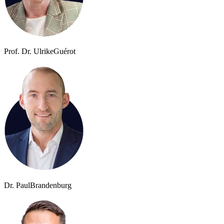
Prof. Dr. Ulrike
Guérot
Dr. Paul
Brandenburg