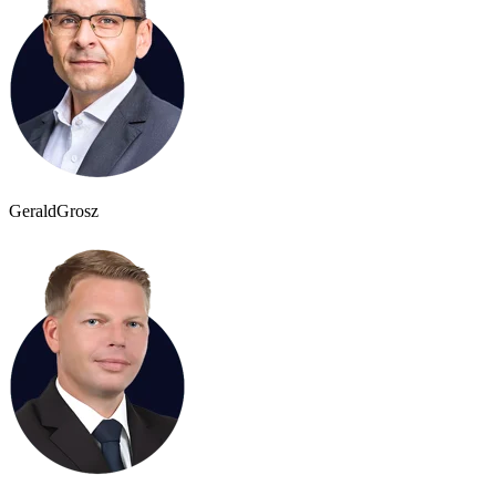
Gerald
Grosz