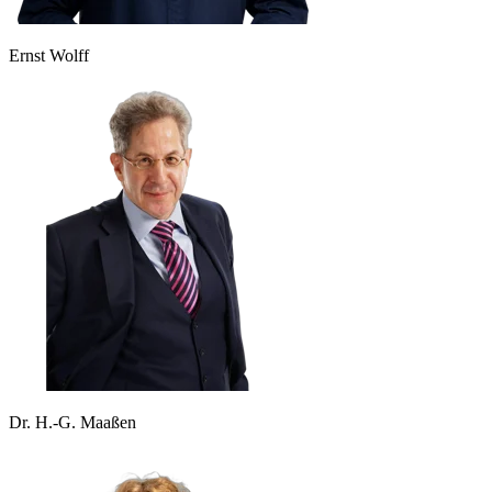
Ernst Wolff
Dr. H.-G. Maaßen