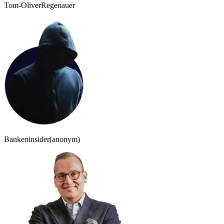
Tom-Oliver
Regenauer
Bankeninsider
(anonym)