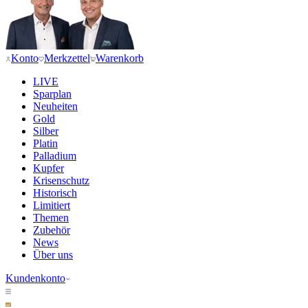
Konto
Merkzettel
Warenkorb
LIVE
Sparplan
Neuheiten
Gold
Silber
Platin
Palladium
Kupfer
Krisenschutz
Historisch
Limitiert
Themen
Zubehör
News
Über uns
Kundenkonto