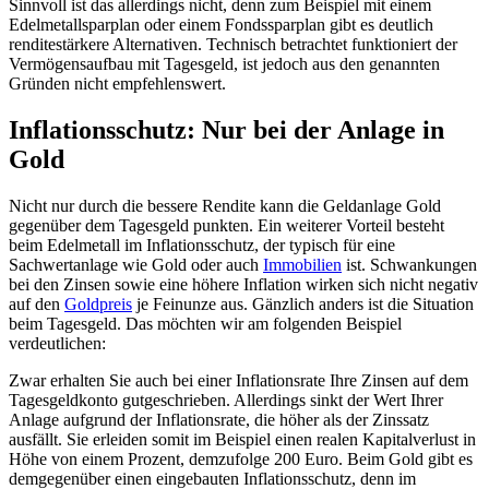
Sinnvoll ist das allerdings nicht, denn zum Beispiel mit einem
Edelmetallsparplan oder einem Fondssparplan gibt es deutlich
renditestärkere Alternativen. Technisch betrachtet funktioniert der
Vermögensaufbau mit Tagesgeld, ist jedoch aus den genannten
Gründen nicht empfehlenswert.
Inflationsschutz: Nur bei der Anlage in
Gold
Nicht nur durch die bessere Rendite kann die Geldanlage Gold
gegenüber dem Tagesgeld punkten. Ein weiterer Vorteil besteht
beim Edelmetall im Inflationsschutz, der typisch für eine
Sachwertanlage wie Gold oder auch
Immobilien
ist. Schwankungen
bei den Zinsen sowie eine höhere Inflation wirken sich nicht negativ
auf den
Goldpreis
je Feinunze aus. Gänzlich anders ist die Situation
beim Tagesgeld. Das möchten wir am folgenden Beispiel
verdeutlichen:
Zwar erhalten Sie auch bei einer Inflationsrate Ihre Zinsen auf dem
Tagesgeldkonto gutgeschrieben. Allerdings sinkt der Wert Ihrer
Anlage aufgrund der Inflationsrate, die höher als der Zinssatz
ausfällt. Sie erleiden somit im Beispiel einen realen Kapitalverlust in
Höhe von einem Prozent, demzufolge 200 Euro. Beim Gold gibt es
demgegenüber einen eingebauten Inflationsschutz, denn im