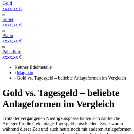
Gold
xxxx,xx €
Silber
xxxx,xx €
Platin
xxxx,xx €
Palladium
xxxx,xx €
Kettner Edelmetalle
Magazin
Gold vs. Tagesgeld – beliebte Anlageformen im Vergleich
Gold vs. Tagesgeld – beliebte
Anlageformen im Vergleich
Trotz der vergangenen Niedrigzinsphase haben sich zahlreiche
Anleger für die Geldanlage Tagesgeld entschieden. Zwar waren
während dieser Zeit und auch heute noch mit anderen Anlageformen