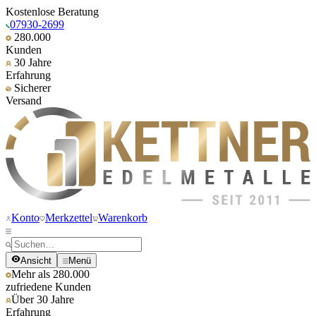
Kostenlose Beratung
07930-2699
280.000
Kunden
30 Jahre
Erfahrung
Sicherer
Versand
Konto
Merkzettel
Warenkorb
Ansicht
Menü
Mehr als 280.000
zufriedene Kunden
Über 30 Jahre
Erfahrung