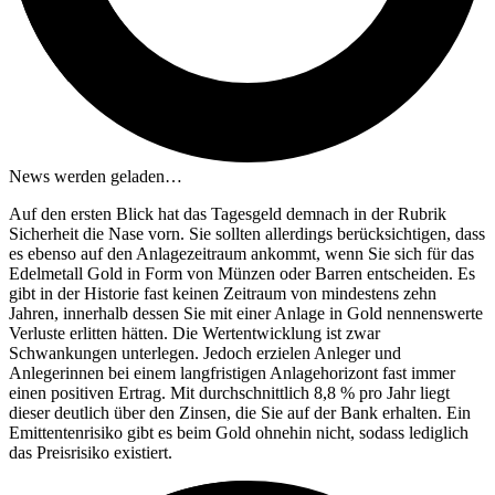
News werden geladen…
Auf den ersten Blick hat das Tagesgeld demnach in der Rubrik
Sicherheit die Nase vorn. Sie sollten allerdings berücksichtigen, dass
es ebenso auf den Anlagezeitraum ankommt, wenn Sie sich für das
Edelmetall Gold in Form von Münzen oder Barren entscheiden. Es
gibt in der Historie fast keinen Zeitraum von mindestens zehn
Jahren, innerhalb dessen Sie mit einer Anlage in Gold nennenswerte
Verluste erlitten hätten. Die Wertentwicklung ist zwar
Schwankungen unterlegen. Jedoch erzielen Anleger und
Anlegerinnen bei einem langfristigen Anlagehorizont fast immer
einen positiven Ertrag. Mit durchschnittlich 8,8 % pro Jahr liegt
dieser deutlich über den Zinsen, die Sie auf der Bank erhalten. Ein
Emittentenrisiko gibt es beim Gold ohnehin nicht, sodass lediglich
das Preisrisiko existiert.