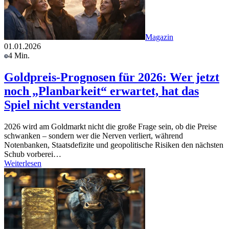
Magazin
01.01.2026
4 Min.
Goldpreis-Prognosen für 2026: Wer jetzt
noch „Planbarkeit“ erwartet, hat das
Spiel nicht verstanden
2026 wird am Goldmarkt nicht die große Frage sein, ob die Preise
schwanken – sondern wer die Nerven verliert, während
Notenbanken, Staatsdefizite und geopolitische Risiken den nächsten
Schub vorberei…
Weiterlesen