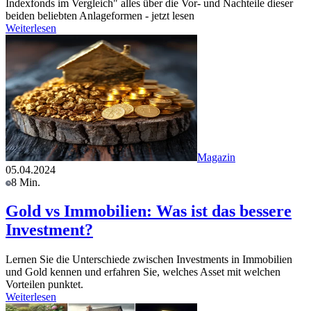
Indexfonds im Vergleich" alles über die Vor- und Nachteile dieser
beiden beliebten Anlageformen - jetzt lesen
Weiterlesen
Magazin
05.04.2024
8 Min.
Gold vs Immobilien: Was ist das bessere
Investment?
Lernen Sie die Unterschiede zwischen Investments in Immobilien
und Gold kennen und erfahren Sie, welches Asset mit welchen
Vorteilen punktet.
Weiterlesen