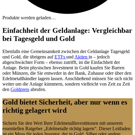
Produkte werden geladen…
Einfachheit der Geldanlage: Vergleichbar
bei Tagesgeld und Gold
Ebenfalls eine Gemeinsamkeit zwischen der Geldanlage Tagesgeld
und Gold, die übrigens auf
ETFs
und
Aktien
in – jedoch
abgeschwächter Form – ebenso zutrifft, ist die Einfachheit der
Anlage. Beim physischen Investment in Gold kaufen Sie Barren
oder Münzen, die Sie entweder in der Bank, Zuhause oder über den
Edelmetallhändler lagern lassen. Anschließend müssen Sie sich nicht
weiter um die Anlage kümmern, sondern vielleicht von Zeit zu Zeit
den
Goldpreis
abrufen.
Gold bietet Sicherheit, aber nur wenn es
richtig gelagert wird
Sichern Sie den Wert Ihrer Edelmetallinvestitionen mit unserem
essentiellen Ratgeber „Edelmetalle richtig lagern“. Dieser Leitfaden
ist ein Muss für jeden Investor, der in Gold, Silber oder andere