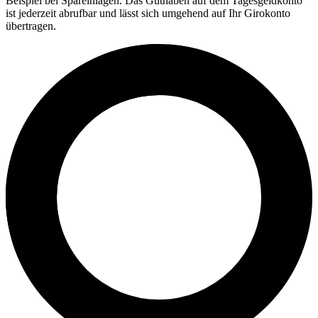
Beispiel bei Spareinlagen. Das Guthaben auf dem Tagesgeldkonto
ist jederzeit abrufbar und lässt sich umgehend auf Ihr Girokonto
übertragen.