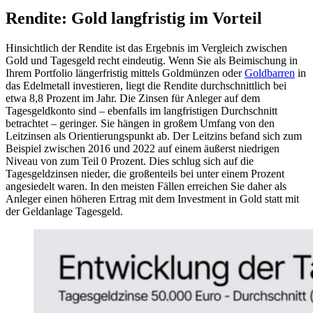
Rendite: Gold langfristig im Vorteil
Hinsichtlich der Rendite ist das Ergebnis im Vergleich zwischen
Gold und Tagesgeld recht eindeutig. Wenn Sie als Beimischung in
Ihrem Portfolio längerfristig mittels Goldmünzen oder
Goldbarren
in
das Edelmetall investieren, liegt die Rendite durchschnittlich bei
etwa 8,8 Prozent im Jahr. Die Zinsen für Anleger auf dem
Tagesgeldkonto sind – ebenfalls im langfristigen Durchschnitt
betrachtet – geringer. Sie hängen in großem Umfang von den
Leitzinsen als Orientierungspunkt ab. Der Leitzins befand sich zum
Beispiel zwischen 2016 und 2022 auf einem äußerst niedrigen
Niveau von zum Teil 0 Prozent. Dies schlug sich auf die
Tagesgeldzinsen nieder, die großenteils bei unter einem Prozent
angesiedelt waren. In den meisten Fällen erreichen Sie daher als
Anleger einen höheren Ertrag mit dem Investment in Gold statt mit
der Geldanlage Tagesgeld.