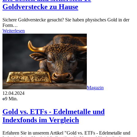
Goldverstecke zu Hause
Sichere Goldverstecke gesucht? Sie haben physisches Gold in der
Form…
Weiterlesen
Magazin
12.04.2024
9 Min.
Gold vs. ETFs - Edelmetalle und
Indexfonds im Vergleich
Erfahren Sie in unserem Artikel "Gold vs. ETFs - Edelmetalle und