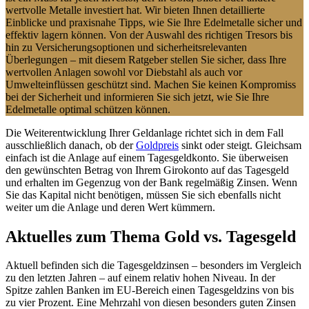
wertvolle Metalle investiert hat. Wir bieten Ihnen detaillierte
Einblicke und praxisnahe Tipps, wie Sie Ihre Edelmetalle sicher und
effektiv lagern können. Von der Auswahl des richtigen Tresors bis
hin zu Versicherungsoptionen und sicherheitsrelevanten
Überlegungen – mit diesem Ratgeber stellen Sie sicher, dass Ihre
wertvollen Anlagen sowohl vor Diebstahl als auch vor
Umwelteinflüssen geschützt sind. Machen Sie keinen Kompromiss
bei der Sicherheit und informieren Sie sich jetzt, wie Sie Ihre
Edelmetalle optimal schützen können.
Die Weiterentwicklung Ihrer Geldanlage richtet sich in dem Fall
ausschließlich danach, ob der
Goldpreis
sinkt oder steigt. Gleichsam
einfach ist die Anlage auf einem Tagesgeldkonto. Sie überweisen
den gewünschten Betrag von Ihrem Girokonto auf das Tagesgeld
und erhalten im Gegenzug von der Bank regelmäßig Zinsen. Wenn
Sie das Kapital nicht benötigen, müssen Sie sich ebenfalls nicht
weiter um die Anlage und deren Wert kümmern.
Aktuelles zum Thema Gold vs. Tagesgeld
Aktuell befinden sich die Tagesgeldzinsen – besonders im Vergleich
zu den letzten Jahren – auf einem relativ hohen Niveau. In der
Spitze zahlen Banken im EU-Bereich einen Tagesgeldzins von bis
zu vier Prozent. Eine Mehrzahl von diesen besonders guten Zinsen