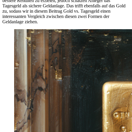
bessere Renditen zu erzielen, jedoch schätzen Anleger das
Tagesgeld als sichere Geldanlage. Das trifft ebenfalls auf das Gold
zu, sodass wir in diesem Beitrag Gold vs. Tagesgeld einen
interessanten Vergleich zwischen diesen zwei Formen der
Geldanlage ziehen.