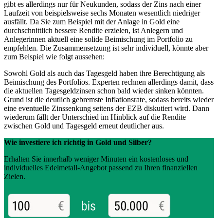
gibt es allerdings nur für Neukunden, sodass der Zins nach einer
Laufzeit von beispielsweise sechs Monaten wesentlich niedriger
ausfällt. Da Sie zum Beispiel mit der Anlage in Gold eine
durchschnittlich bessere Rendite erzielen, ist Anlegern und
Anlegerinnen aktuell eine solide Beimischung im Portfolio zu
empfehlen. Die Zusammensetzung ist sehr individuell, könnte aber
zum Beispiel wie folgt aussehen:
Sowohl Gold als auch das Tagesgeld haben ihre Berechtigung als
Beimischung des Portfolios. Experten rechnen allerdings damit, dass
die aktuellen Tagesgeldzinsen schon bald wieder sinken könnten.
Grund ist die deutlich gebremste Inflationsrate, sodass bereits wieder
eine eventuelle Zinssenkung seitens der EZB diskutiert wird. Dann
wiederum fällt der Unterschied im Hinblick auf die Rendite
zwischen Gold und Tagesgeld erneut deutlicher aus.
Wie investiere ich richtig in Gold und Silber?
Erhalten Sie innerhalb weniger Minuten ein kostenloses und
individuelles Edelmetall-Angebot passend zu Ihren finanziellen
Zielen.