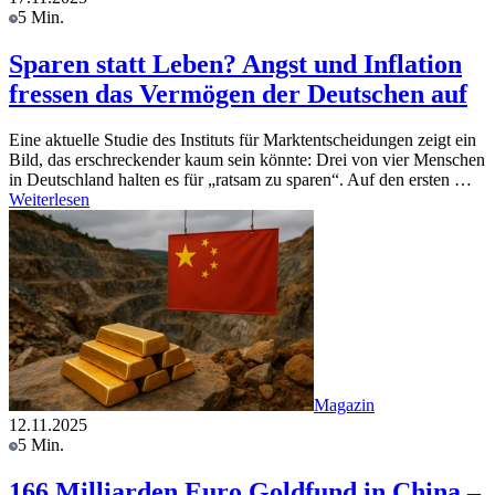
5 Min.
Sparen statt Leben? Angst und Inflation
fressen das Vermögen der Deutschen auf
Eine aktuelle Studie des Instituts für Marktentscheidungen zeigt ein
Bild, das erschreckender kaum sein könnte: Drei von vier Menschen
in Deutschland halten es für „ratsam zu sparen“. Auf den ersten …
Weiterlesen
Magazin
12.11.2025
5 Min.
166 Milliarden Euro Goldfund in China –