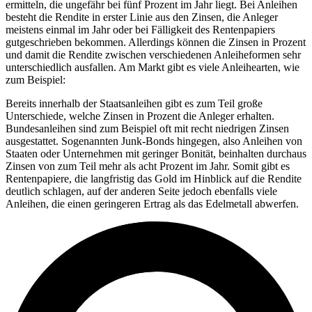
ermitteln, die ungefähr bei fünf Prozent im Jahr liegt. Bei Anleihen
besteht die Rendite in erster Linie aus den Zinsen, die Anleger
meistens einmal im Jahr oder bei Fälligkeit des Rentenpapiers
gutgeschrieben bekommen. Allerdings können die Zinsen in Prozent
und damit die Rendite zwischen verschiedenen Anleiheformen sehr
unterschiedlich ausfallen. Am Markt gibt es viele Anleihearten, wie
zum Beispiel:
Bereits innerhalb der Staatsanleihen gibt es zum Teil große
Unterschiede, welche Zinsen in Prozent die Anleger erhalten.
Bundesanleihen sind zum Beispiel oft mit recht niedrigen Zinsen
ausgestattet. Sogenannten Junk-Bonds hingegen, also Anleihen von
Staaten oder Unternehmen mit geringer Bonität, beinhalten durchaus
Zinsen von zum Teil mehr als acht Prozent im Jahr. Somit gibt es
Rentenpapiere, die langfristig das Gold im Hinblick auf die Rendite
deutlich schlagen, auf der anderen Seite jedoch ebenfalls viele
Anleihen, die einen geringeren Ertrag als das Edelmetall abwerfen.