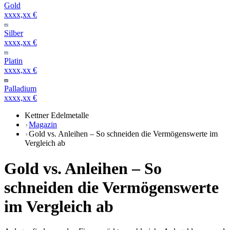
Gold
xxxx,xx €
Silber
xxxx,xx €
Platin
xxxx,xx €
Palladium
xxxx,xx €
Kettner Edelmetalle
Magazin
Gold vs. Anleihen – So schneiden die Vermögenswerte im
Vergleich ab
Gold vs. Anleihen – So
schneiden die Vermögenswerte
im Vergleich ab