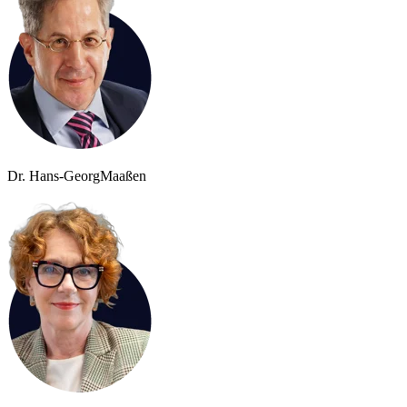
Dr. Hans-Georg
Maaßen