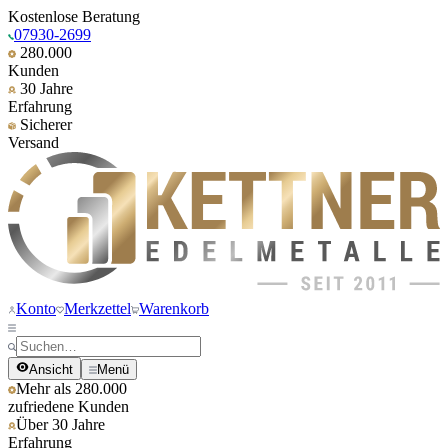
Kostenlose Beratung
07930-2699
280.000
Kunden
30 Jahre
Erfahrung
Sicherer
Versand
Konto
Merkzettel
Warenkorb
Ansicht
Menü
Mehr als 280.000
zufriedene Kunden
Über 30 Jahre
Erfahrung