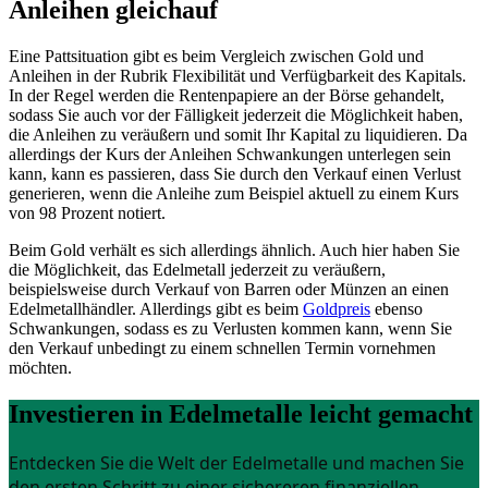
Anleihen gleichauf
Eine Pattsituation gibt es beim Vergleich zwischen Gold und
Anleihen in der Rubrik Flexibilität und Verfügbarkeit des Kapitals.
In der Regel werden die Rentenpapiere an der Börse gehandelt,
sodass Sie auch vor der Fälligkeit jederzeit die Möglichkeit haben,
die Anleihen zu veräußern und somit Ihr Kapital zu liquidieren. Da
allerdings der Kurs der Anleihen Schwankungen unterlegen sein
kann, kann es passieren, dass Sie durch den Verkauf einen Verlust
generieren, wenn die Anleihe zum Beispiel aktuell zu einem Kurs
von 98 Prozent notiert.
Beim Gold verhält es sich allerdings ähnlich. Auch hier haben Sie
die Möglichkeit, das Edelmetall jederzeit zu veräußern,
beispielsweise durch Verkauf von Barren oder Münzen an einen
Edelmetallhändler. Allerdings gibt es beim
Goldpreis
ebenso
Schwankungen, sodass es zu Verlusten kommen kann, wenn Sie
den Verkauf unbedingt zu einem schnellen Termin vornehmen
möchten.
Investieren in Edelmetalle leicht gemacht
Entdecken Sie die Welt der Edelmetalle und machen Sie
den ersten Schritt zu einer sichereren finanziellen