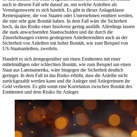
auch in diesem Fall sehr darauf an, um welche Anleihen als
Vermögenswerte es sich handelt. Es gibt in dieser Anlageklasse
Rentenpapiere, die von Staaten oder Unternehmen emittiert werden,
die eine sehr gute Bonität haben. In dem Fall wäre die Sicherheit
hoch, da das Risiko einer Insolvenz gering ausfällt. Allerdings lassen
die stark anwachsenden Staatsschulden und die durch die
Zinserhöhungen extrem gestiegenen Anleiherenditen auch an der
Sicherheit von Anleihen mit hoher Bonität, wie zum Beispiel von
US-Staatsanleihen, zweifeln.
Handelt es sich demgegenüber um einen Emittenten mit einer
mittelmäßigen oder schlechten Bonität, wie zum Beispiel um einen
Staat aus Lateinamerika, wäre hingegen die Sicherheit deutlich
geringer. In dem Fall ist das Risiko erhöht, dass die Anleihe nicht
zurückgezahlt werden kann und die Anleger und Anlegerinnen ihr
Geld verlieren. Es gibt somit eine Korrelation zwischen Bonität des
Emittenten und dem Risiko für Anleger.