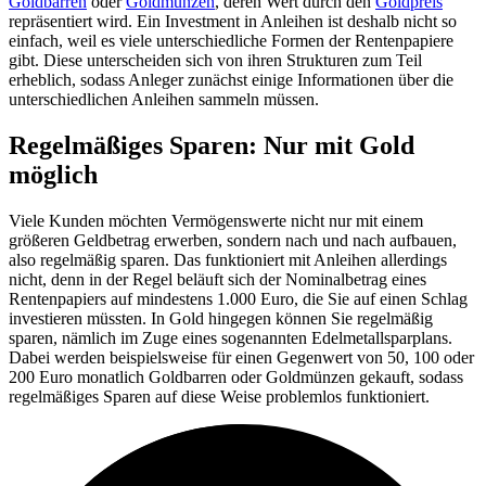
Goldbarren
oder
Goldmünzen
, deren Wert durch den
Goldpreis
repräsentiert wird. Ein Investment in Anleihen ist deshalb nicht so
einfach, weil es viele unterschiedliche Formen der Rentenpapiere
gibt. Diese unterscheiden sich von ihren Strukturen zum Teil
erheblich, sodass Anleger zunächst einige Informationen über die
unterschiedlichen Anleihen sammeln müssen.
Regelmäßiges Sparen: Nur mit Gold
möglich
Viele Kunden möchten Vermögenswerte nicht nur mit einem
größeren Geldbetrag erwerben, sondern nach und nach aufbauen,
also regelmäßig sparen. Das funktioniert mit Anleihen allerdings
nicht, denn in der Regel beläuft sich der Nominalbetrag eines
Rentenpapiers auf mindestens 1.000 Euro, die Sie auf einen Schlag
investieren müssten. In Gold hingegen können Sie regelmäßig
sparen, nämlich im Zuge eines sogenannten Edelmetallsparplans.
Dabei werden beispielsweise für einen Gegenwert von 50, 100 oder
200 Euro monatlich Goldbarren oder Goldmünzen gekauft, sodass
regelmäßiges Sparen auf diese Weise problemlos funktioniert.