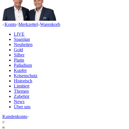
Konto
Merkzettel
Warenkorb
LIVE
Sparplan
Neuheiten
Gold
Silber
Platin
Palladium
Kupfer
Krisenschutz
Historisch
Limitiert
Themen
Zubehör
News
Über uns
Kundenkonto