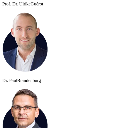
Prof. Dr. Ulrike
Guérot
Dr. Paul
Brandenburg