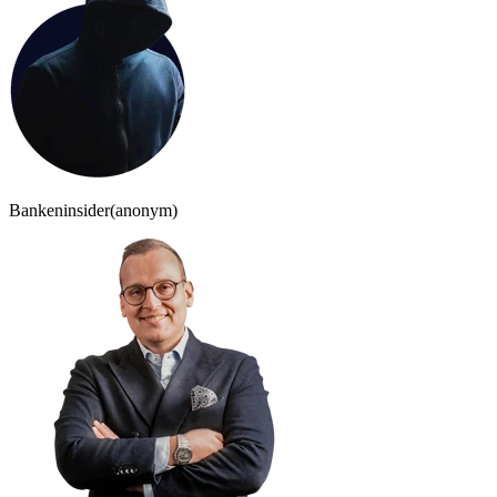
Bankeninsider
(anonym)