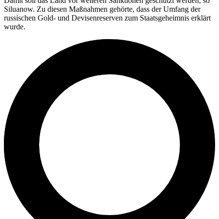
Damit soll das Land vor weiteren Sanktionen geschützt werden, so
Siluanow. Zu diesen Maßnahmen gehörte, dass der Umfang der
russischen Gold- und Devisenreserven zum Staatsgeheimnis erklärt
wurde.