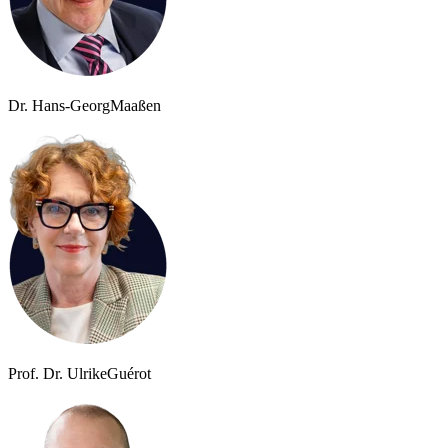
Dr. Hans-Georg
Maaßen
Prof. Dr. Ulrike
Guérot