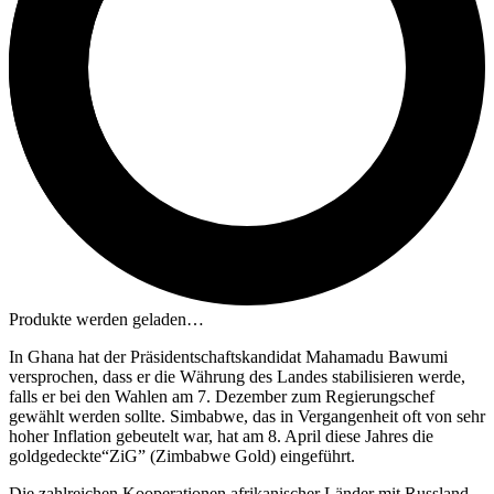
Produkte werden geladen…
In Ghana hat der Präsidentschaftskandidat Mahamadu Bawumi
versprochen, dass er die Währung des Landes stabilisieren werde,
falls er bei den Wahlen am 7. Dezember zum Regierungschef
gewählt werden sollte. Simbabwe, das in Vergangenheit oft von sehr
hoher Inflation gebeutelt war, hat am 8. April diese Jahres die
goldgedeckte“ZiG” (Zimbabwe Gold) eingeführt.
Die zahlreichen Kooperationen afrikanischer Länder mit Russland