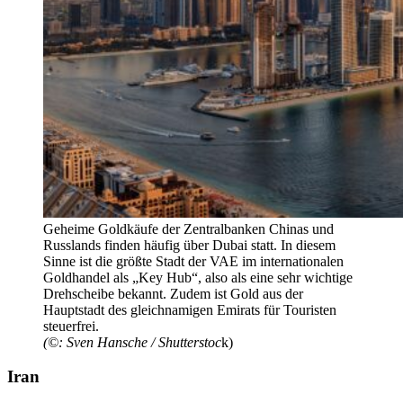
Geheime Goldkäufe der Zentralbanken Chinas und
Russlands finden häufig über Dubai statt. In diesem
Sinne ist die größte Stadt der VAE im internationalen
Goldhandel als „Key Hub“, also als eine sehr wichtige
Drehscheibe bekannt. Zudem ist Gold aus der
Hauptstadt des gleichnamigen Emirats für Touristen
steuerfrei.
(©
:
Sven Hansche / Shutterstoc
k)
Iran