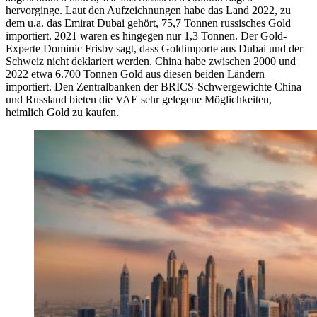
hervorginge. Laut den Aufzeichnungen habe das Land 2022, zu
dem u.a. das Emirat Dubai gehört, 75,7 Tonnen russisches Gold
importiert. 2021 waren es hingegen nur 1,3 Tonnen. Der Gold-
Experte Dominic Frisby sagt, dass Goldimporte aus Dubai und der
Schweiz nicht deklariert werden. China habe zwischen 2000 und
2022 etwa 6.700 Tonnen Gold aus diesen beiden Ländern
importiert. Den Zentralbanken der BRICS-Schwergewichte China
und Russland bieten die VAE sehr gelegene Möglichkeiten,
heimlich Gold zu kaufen.