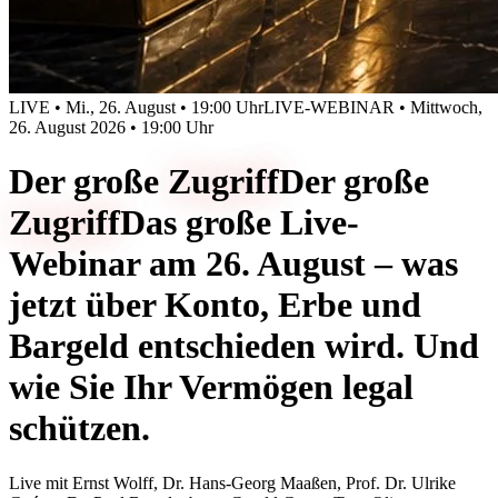
LIVE • Mi., 26. August • 19:00 Uhr
LIVE-WEBINAR • Mittwoch,
26. August 2026 • 19:00 Uhr
Der große
Zugriff
Der große
Zugriff
Das große Live-
Webinar am 26. August – was
jetzt über Konto, Erbe und
Bargeld entschieden wird. Und
wie Sie Ihr Vermögen legal
schützen.
Live mit
Ernst Wolff, Dr. Hans-Georg Maaßen, Prof. Dr. Ulrike