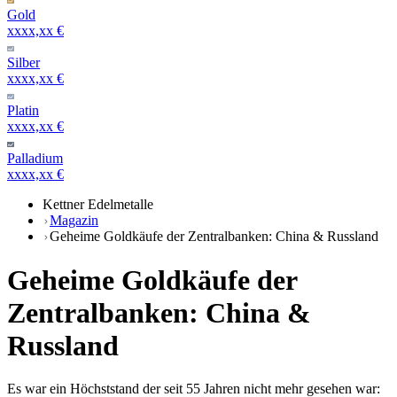
Gold
xxxx,xx €
Silber
xxxx,xx €
Platin
xxxx,xx €
Palladium
xxxx,xx €
Kettner Edelmetalle
Magazin
Geheime Goldkäufe der Zentralbanken: China & Russland
Geheime Goldkäufe der
Zentralbanken: China &
Russland
Es war ein Höchststand der seit 55 Jahren nicht mehr gesehen war: