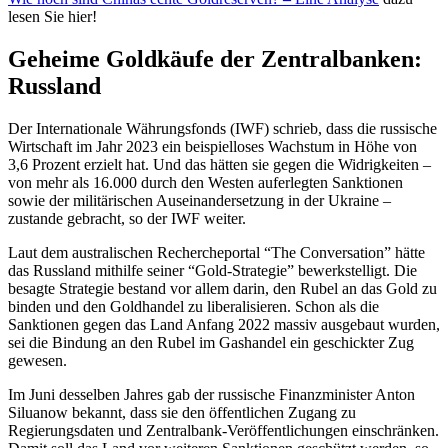
lesen Sie hier!
Geheime Goldkäufe der Zentralbanken:
Russland
Der Internationale Währungsfonds (IWF) schrieb, dass die russische
Wirtschaft im Jahr 2023 ein beispielloses Wachstum in Höhe von
3,6 Prozent erzielt hat. Und das hätten sie gegen die Widrigkeiten –
von mehr als 16.000 durch den Westen auferlegten Sanktionen
sowie der militärischen Auseinandersetzung in der Ukraine –
zustande gebracht, so der IWF weiter.
Laut dem australischen Rechercheportal “The Conversation” hätte
das Russland mithilfe seiner “Gold-Strategie” bewerkstelligt. Die
besagte Strategie bestand vor allem darin, den Rubel an das Gold zu
binden und den Goldhandel zu liberalisieren. Schon als die
Sanktionen gegen das Land Anfang 2022 massiv ausgebaut wurden,
sei die Bindung an den Rubel im Gashandel ein geschickter Zug
gewesen.
Im Juni desselben Jahres gab der russische Finanzminister Anton
Siluanow bekannt, dass sie den öffentlichen Zugang zu
Regierungsdaten und Zentralbank-Veröffentlichungen einschränken.