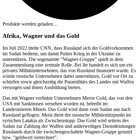
Produkte werden geladen…
Afrika, Wagner und das Gold
Im Juli 2022 titelte CNN, dass Russland sich der Goldvorkommen
im Sudan bediene, um damit Putins Krieg in der Ukraine zu
unterstützen. Die sogenannte “Wagner-Gruppe” spielt in dem
Zusammenhang eine zentrale Rolle. Bei ihr handelt es sich um ein
privates Militärunternehmen, das von Russland finanziert wurde. Es
würde russische Unternehmen dabei unterstützen, Gold vor Ort zu
schürfen sowie gleichzeitig die Paramilitärs des Landes mit Waffen
versorgen und ihnen Ausbildung bieten.
Das mit Wagner verlinkte Unternehmen Meroe Gold, das von den
USA mit Sanktionen versehen worden ist, betreibt im
Landesinneren Minen. Das Gold wird dann vom Sudan aus nach
Russland geflogen. Meist dient der russische Militärstützpunkt im
syrischen Latakia als Zwischenstopp. Das Gold wird seitens des
Sudan zur Zahlung der Waffen und anderweitigen Dienstleistungen
Russlands durch die zwischengeschaltete Wagner-Gruppe genutzt
bzw. “geldwert verrechnet”.