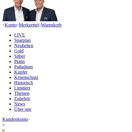
Konto
Merkzettel
Warenkorb
LIVE
Sparplan
Neuheiten
Gold
Silber
Platin
Palladium
Kupfer
Krisenschutz
Historisch
Limitiert
Themen
Zubehör
News
Über uns
Kundenkonto