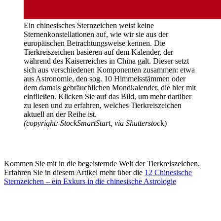
Ein chinesisches Sternzeichen weist keine
Sternenkonstellationen auf, wie wir sie aus der
europäischen Betrachtungsweise kennen. Die
Tierkreiszeichen basieren auf dem Kalender, der
während des Kaiserreiches in China galt. Dieser setzt
sich aus verschiedenen Komponenten zusammen: etwa
aus Astronomie, den sog. 10 Himmelsstämmen oder
dem damals gebräuchlichen Mondkalender, die hier mit
einfließen. Klicken Sie auf das Bild, um mehr darüber
zu lesen und zu erfahren, welches Tierkreiszeichen
aktuell an der Reihe ist.
(
copyright:
StockSmartStart, via Shutterstoc
k)
Kommen Sie mit in die begeisternde Welt der Tierkreiszeichen.
Erfahren Sie in diesem Artikel mehr über die
12 Chinesische
Sternzeichen – ein Exkurs in die chinesische Astrologie