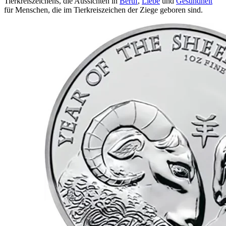
Tierkreiszeichens, die Aussichten in
Beruf
,
Liebe
und
Gesundheit
für Menschen, die im Tierkreiszeichen der Ziege geboren sind.