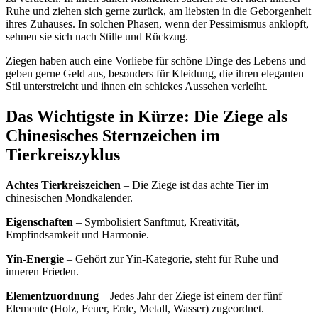
Ruhe und ziehen sich gerne zurück, am liebsten in die Geborgenheit
ihres Zuhauses. In solchen Phasen, wenn der Pessimismus anklopft,
sehnen sie sich nach Stille und Rückzug.
Ziegen haben auch eine Vorliebe für schöne Dinge des Lebens und
geben gerne Geld aus, besonders für Kleidung, die ihren eleganten
Stil unterstreicht und ihnen ein schickes Aussehen verleiht.
Das Wichtigste in Kürze: Die Ziege als
Chinesisches Sternzeichen im
Tierkreiszyklus
Achtes Tierkreiszeichen
– Die Ziege ist das achte Tier im
chinesischen Mondkalender.
Eigenschaften
– Symbolisiert Sanftmut, Kreativität,
Empfindsamkeit und Harmonie.
Yin-Energie
– Gehört zur Yin-Kategorie, steht für Ruhe und
inneren Frieden.
Elementzuordnung
– Jedes Jahr der Ziege ist einem der fünf
Elemente (Holz, Feuer, Erde, Metall, Wasser) zugeordnet.