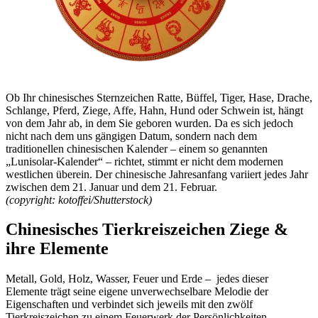
Ob Ihr chinesisches Sternzeichen Ratte, Büffel, Tiger, Hase, Drache,
Schlange, Pferd, Ziege, Affe, Hahn, Hund oder Schwein ist, hängt
von dem Jahr ab, in dem Sie geboren wurden. Da es sich jedoch
nicht nach dem uns gängigen Datum, sondern nach dem
traditionellen chinesischen Kalender – einem so genannten
„Lunisolar-Kalender“ – richtet, stimmt er nicht dem modernen
westlichen überein. Der chinesische Jahresanfang variiert jedes Jahr
zwischen dem 21. Januar und dem 21. Februar.
(copyright: kotoffei/Shutterstock)
Chinesisches Tierkreiszeichen Ziege &
ihre Elemente
Metall, Gold, Holz, Wasser, Feuer und Erde – jedes dieser
Elemente trägt seine eigene unverwechselbare Melodie der
Eigenschaften und verbindet sich jeweils mit den zwölf
Tierkreiszeichen zu einem Feuerwerk der Persönlichkeiten.