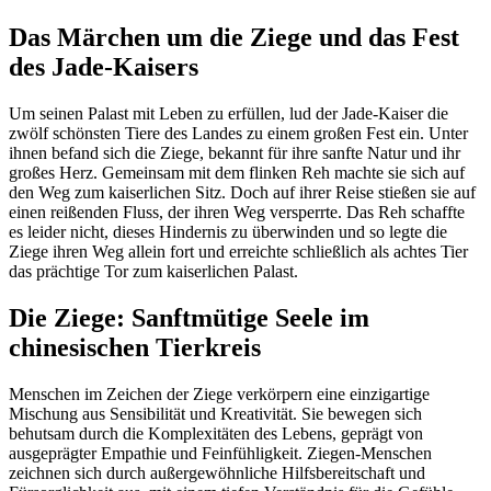
Das Märchen um die Ziege und das Fest
des Jade-Kaisers
Um seinen Palast mit Leben zu erfüllen, lud der Jade-Kaiser die
zwölf schönsten Tiere des Landes zu einem großen Fest ein. Unter
ihnen befand sich die Ziege, bekannt für ihre sanfte Natur und ihr
großes Herz. Gemeinsam mit dem flinken Reh machte sie sich auf
den Weg zum kaiserlichen Sitz. Doch auf ihrer Reise stießen sie auf
einen reißenden Fluss, der ihren Weg versperrte. Das Reh schaffte
es leider nicht, dieses Hindernis zu überwinden und so legte die
Ziege ihren Weg allein fort und erreichte schließlich als achtes Tier
das prächtige Tor zum kaiserlichen Palast.
Die Ziege: Sanftmütige Seele im
chinesischen Tierkreis
Menschen im Zeichen der Ziege verkörpern eine einzigartige
Mischung aus Sensibilität und Kreativität. Sie bewegen sich
behutsam durch die Komplexitäten des Lebens, geprägt von
ausgeprägter Empathie und Feinfühligkeit. Ziegen-Menschen
zeichnen sich durch außergewöhnliche Hilfsbereitschaft und