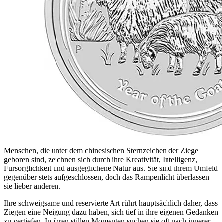
Menschen, die unter dem chinesischen Sternzeichen der Ziege
geboren sind, zeichnen sich durch ihre Kreativität, Intelligenz,
Fürsorglichkeit und ausgeglichene Natur aus. Sie sind ihrem Umfeld
gegenüber stets aufgeschlossen, doch das Rampenlicht überlassen
sie lieber anderen.
Ihre schweigsame und reservierte Art rührt hauptsächlich daher, dass
Ziegen eine Neigung dazu haben, sich tief in ihre eigenen Gedanken
zu vertiefen. In ihren stillen Momenten suchen sie oft nach innerer