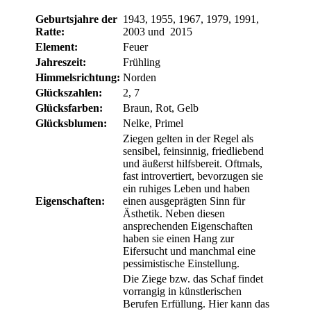
Geburtsjahre der
1943, 1955, 1967, 1979, 1991,
Ratte:
2003 und 2015
Element:
Feuer
Jahreszeit:
Frühling
Himmelsrichtung:
Norden
Glückszahlen:
2, 7
Glücksfarben:
Braun, Rot, Gelb
Glücksblumen:
Nelke, Primel
Ziegen gelten in der Regel als
sensibel, feinsinnig, friedliebend
und äußerst hilfsbereit. Oftmals,
fast introvertiert, bevorzugen sie
ein ruhiges Leben und haben
Eigenschaften:
einen ausgeprägten Sinn für
Ästhetik. Neben diesen
ansprechenden Eigenschaften
haben sie einen Hang zur
Eifersucht und manchmal eine
pessimistische Einstellung.
Die Ziege bzw. das Schaf findet
vorrangig in künstlerischen
Berufen Erfüllung. Hier kann das