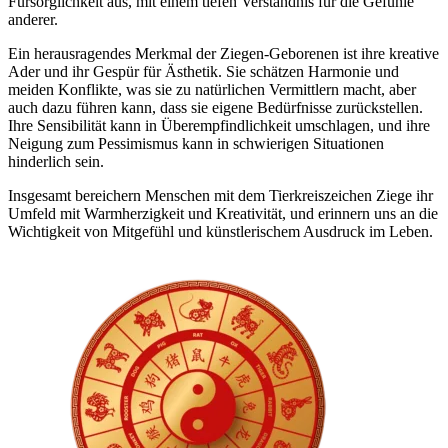
Fürsorglichkeit aus, mit einem tiefen Verständnis für die Gefühle
anderer.
Ein herausragendes Merkmal der Ziegen-Geborenen ist ihre kreative
Ader und ihr Gespür für Ästhetik. Sie schätzen Harmonie und
meiden Konflikte, was sie zu natürlichen Vermittlern macht, aber
auch dazu führen kann, dass sie eigene Bedürfnisse zurückstellen.
Ihre Sensibilität kann in Überempfindlichkeit umschlagen, und ihre
Neigung zum Pessimismus kann in schwierigen Situationen
hinderlich sein.
Insgesamt bereichern Menschen mit dem Tierkreiszeichen Ziege ihr
Umfeld mit Warmherzigkeit und Kreativität, und erinnern uns an die
Wichtigkeit von Mitgefühl und künstlerischem Ausdruck im Leben.