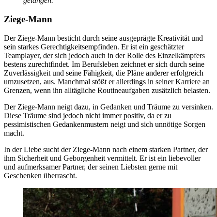
gelangen.
Ziege-Mann
Der Ziege-Mann besticht durch seine ausgeprägte Kreativität und
sein starkes Gerechtigkeitsempfinden. Er ist ein geschätzter
Teamplayer, der sich jedoch auch in der Rolle des Einzelkämpfers
bestens zurechtfindet. Im Berufsleben zeichnet er sich durch seine
Zuverlässigkeit und seine Fähigkeit, die Pläne anderer erfolgreich
umzusetzen, aus. Manchmal stößt er allerdings in seiner Karriere an
Grenzen, wenn ihn alltägliche Routineaufgaben zusätzlich belasten.
Der Ziege-Mann neigt dazu, in Gedanken und Träume zu versinken.
Diese Träume sind jedoch nicht immer positiv, da er zu
pessimistischen Gedankenmustern neigt und sich unnötige Sorgen
macht.
In der Liebe sucht der Ziege-Mann nach einem starken Partner, der
ihm Sicherheit und Geborgenheit vermittelt. Er ist ein liebevoller
und aufmerksamer Partner, der seinen Liebsten gerne mit
Geschenken überrascht.