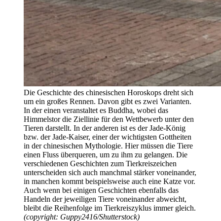
Die Geschichte des chinesischen Horoskops dreht sich
um ein großes Rennen. Davon gibt es zwei Varianten.
In der einen veranstaltet es Buddha, wobei das
Himmelstor die Ziellinie für den Wettbewerb unter den
Tieren darstellt. In der anderen ist es der Jade-König
bzw. der Jade-Kaiser, einer der wichtigsten Gottheiten
in der chinesischen Mythologie. Hier müssen die Tiere
einen Fluss überqueren, um zu ihm zu gelangen. Die
verschiedenen Geschichten zum Tierkreiszeichen
unterscheiden sich auch manchmal stärker voneinander,
in manchen kommt beispielsweise auch eine Katze vor.
Auch wenn bei einigen Geschichten ebenfalls das
Handeln der jeweiligen Tiere voneinander abweicht,
bleibt die Reihenfolge im Tierkreiszyklus immer gleich.
(copyright: Guppy2416/Shutterstock)