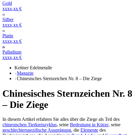
Gold
xxxx,xx €
Silber
xxxx,xx €
Platin
xxxx,xx €
Palladium
xxxx,xx €
Kettner Edelmetalle
Magazin
Chinesisches Sternzeichen Nr. 8 – Die Ziege
Chinesisches Sternzeichen Nr. 8
– Die Ziege
In diesem Artikel erfahren Sie alles über die Ziege als Teil des
chinesischen Tierkreiszyklus
, seine
Bedeutung in Kürze
, seine
geschlechterspezifische Ausprägung
, die
Elemente
des