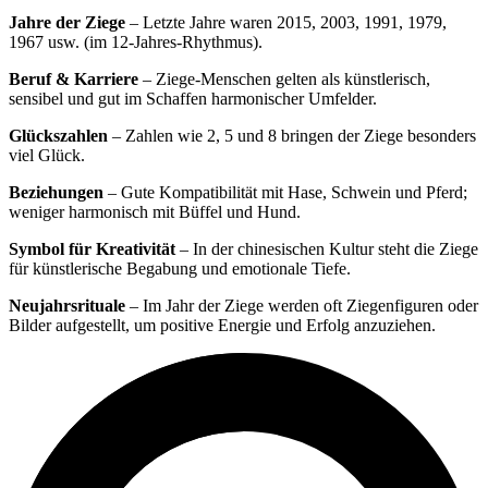
Jahre der Ziege
– Letzte Jahre waren 2015, 2003, 1991, 1979,
1967 usw. (im 12-Jahres-Rhythmus).
Beruf & Karriere
– Ziege-Menschen gelten als künstlerisch,
sensibel und gut im Schaffen harmonischer Umfelder.
Glückszahlen
– Zahlen wie 2, 5 und 8 bringen der Ziege besonders
viel Glück.
Beziehungen
– Gute Kompatibilität mit Hase, Schwein und Pferd;
weniger harmonisch mit Büffel und Hund.
Symbol für Kreativität
– In der chinesischen Kultur steht die Ziege
für künstlerische Begabung und emotionale Tiefe.
Neujahrsrituale
– Im Jahr der Ziege werden oft Ziegenfiguren oder
Bilder aufgestellt, um positive Energie und Erfolg anzuziehen.