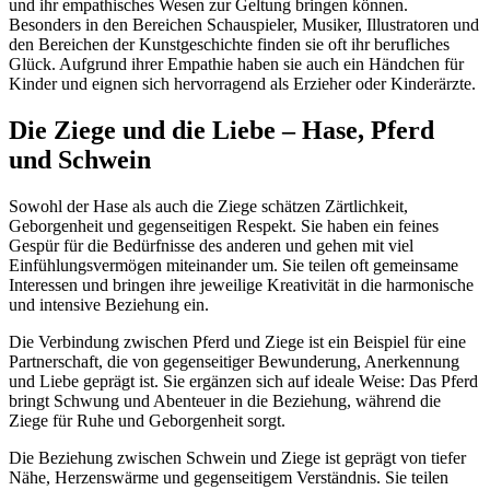
und ihr empathisches Wesen zur Geltung bringen können.
Besonders in den Bereichen Schauspieler, Musiker, Illustratoren und
den Bereichen der Kunstgeschichte finden sie oft ihr berufliches
Glück. Aufgrund ihrer Empathie haben sie auch ein Händchen für
Kinder und eignen sich hervorragend als Erzieher oder Kinderärzte.
Die Ziege und die Liebe – Hase, Pferd
und Schwein
Sowohl der Hase als auch die Ziege schätzen Zärtlichkeit,
Geborgenheit und gegenseitigen Respekt. Sie haben ein feines
Gespür für die Bedürfnisse des anderen und gehen mit viel
Einfühlungsvermögen miteinander um. Sie teilen oft gemeinsame
Interessen und bringen ihre jeweilige Kreativität in die harmonische
und intensive Beziehung ein.
Die Verbindung zwischen
Pferd und Ziege ist ein Beispiel für eine
Partnerschaft, die von gegenseitiger Bewunderung, Anerkennung
und Liebe geprägt ist. Sie ergänzen sich auf ideale Weise: Das Pferd
bringt Schwung und Abenteuer in die Beziehung, während die
Ziege für Ruhe und Geborgenheit sorgt.
Die Beziehung zwischen Schwein und Ziege ist geprägt von tiefer
Nähe, Herzenswärme und gegenseitigem Verständnis. Sie teilen