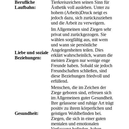
Berufliche
Tierkreiszeichen seinen Sinn für
Laufbahn:
Ästhetik voll ausleben. Unter zu
hohem (Arbeits)Druck neigt es
jedoch dazu, sich zurückzuziehen
und die Arbeit zu verweigern.
Im Allgemeinen sind Ziegen sehr
privat und zurückgezogen. Sie
wählen sorgfältig aus, mit wem
und wann sie persönliche
Angelegenheiten teilen. Dies
Liebe und soziale
erklärt wahrscheinlich, warum die
Beziehungen:
meisten Ziegen nur wenige enge
Freunde haben. Sobald sie jedoch
Freundschaften schließen, sind
diese Beziehungen friedvoll und
erfüllend.
Menschen, die im Zeichen der
Ziege geboren sind, erfreuen sich
im Allgemeinen guter Gesundheit.
Ihre gelassene und ruhige Art trägt
positiv zu ihrem körperlichen und
Gesundheit:
geistigen Wohlbefinden bei.
Ziegen, die sich in einer guten
mentalen und emotionalen
Verfassung befinden, haben