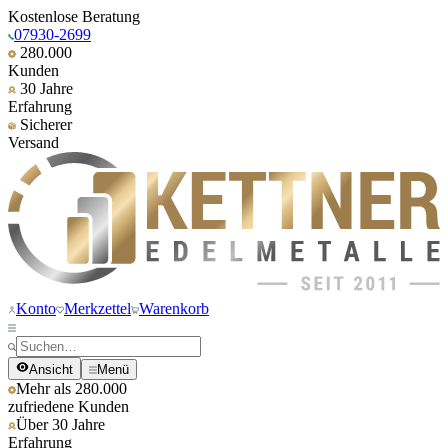
Kostenlose Beratung
07930-2699
280.000
Kunden
30 Jahre
Erfahrung
Sicherer
Versand
Konto
Merkzettel
Warenkorb
Ansicht
Menü
Mehr als 280.000
zufriedene Kunden
Über 30 Jahre
Erfahrung