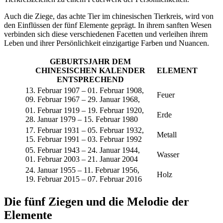
Auch die Ziege, das achte Tier im chinesischen Tierkreis, wird von
den Einflüssen der fünf Elemente geprägt. In ihrem sanften Wesen
verbinden sich diese verschiedenen Facetten und verleihen ihrem
Leben und ihrer Persönlichkeit einzigartige Farben und Nuancen.
GEBURTSJAHR DEM
CHINESISCHEN KALENDER
ELEMENT
ENTSPRECHEND
13. Februar 1907 – 01. Februar 1908,
Feuer
09. Februar 1967 – 29. Januar 1968,
01. Februar 1919 – 19. Februar 1920,
Erde
28. Januar 1979 – 15. Februar 1980
17. Februar 1931 – 05. Februar 1932,
Metall
15. Februar 1991 – 03. Februar 1992
05. Februar 1943 – 24. Januar 1944,
Wasser
01. Februar 2003 – 21. Januar 2004
24. Januar 1955 – 11. Februar 1956,
Holz
19. Februar 2015 – 07. Februar 2016
Die fünf Ziegen und die Melodie der
Elemente