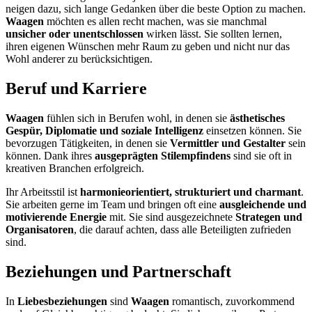
neigen dazu, sich lange Gedanken über die beste Option zu machen.
Waagen
möchten es allen recht machen, was sie manchmal
unsicher oder unentschlossen
wirken lässt. Sie sollten lernen,
ihren eigenen Wünschen mehr Raum zu geben und nicht nur das
Wohl anderer zu berücksichtigen.
Beruf und Karriere
Waagen
fühlen sich in Berufen wohl, in denen sie
ästhetisches
Gespür, Diplomatie und soziale Intelligenz
einsetzen können. Sie
bevorzugen Tätigkeiten, in denen sie
Vermittler und Gestalter
sein
können. Dank ihres
ausgeprägten Stilempfindens
sind sie oft in
kreativen Branchen erfolgreich.
Ihr Arbeitsstil ist
harmonieorientiert, strukturiert und charmant
.
Sie arbeiten gerne im Team und bringen oft eine
ausgleichende und
motivierende Energie
mit. Sie sind ausgezeichnete
Strategen und
Organisatoren
, die darauf achten, dass alle Beteiligten zufrieden
sind.
Beziehungen und Partnerschaft
In
Liebesbeziehungen
sind
Waagen
romantisch, zuvorkommend