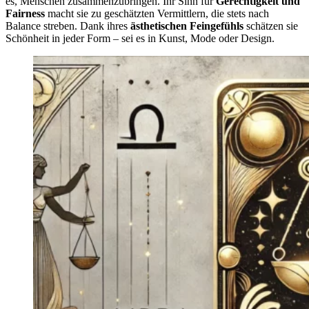
es, Menschen zusammenzubringen. Ihr Sinn für
Gerechtigkeit und
Fairness
macht sie zu geschätzten Vermittlern, die stets nach
Balance streben. Dank ihres
ästhetischen Feingefühls
schätzen sie
Schönheit in jeder Form – sei es in Kunst, Mode oder Design.