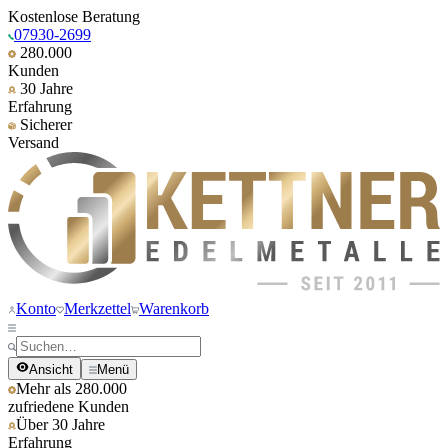
Kostenlose Beratung
07930-2699
280.000
Kunden
30 Jahre
Erfahrung
Sicherer
Versand
Konto
Merkzettel
Warenkorb
Ansicht
Menü
Mehr als 280.000
zufriedene Kunden
Über 30 Jahre
Erfahrung