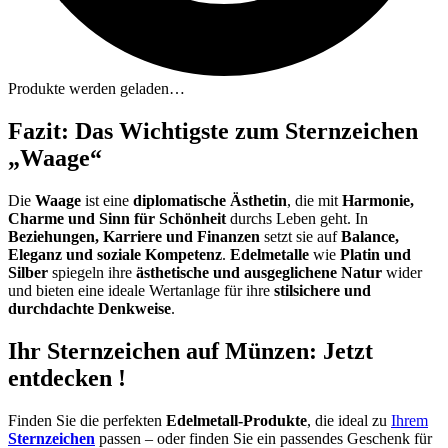
Produkte werden geladen…
Fazit: Das Wichtigste zum Sternzeichen
„Waage“
Die
Waage
ist eine
diplomatische Ästhetin
, die mit
Harmonie,
Charme und Sinn für Schönheit
durchs Leben geht. In
Beziehungen, Karriere und Finanzen
setzt sie auf
Balance,
Eleganz und soziale Kompetenz
.
Edelmetalle
wie
Platin und
Silber
spiegeln ihre
ästhetische und ausgeglichene Natur
wider
und bieten eine ideale Wertanlage für ihre
stilsichere und
durchdachte Denkweise
.
Ihr Sternzeichen auf Münzen: Jetzt
entdecken
!
Finden Sie die perfekten
Edelmetall-Produkte
, die ideal zu
Ihrem
Sternzeichen
passen – oder finden Sie ein passendes Geschenk für