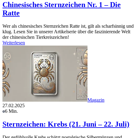
Chinesisches Sternzeichen Nr. 1 – Die
Ratte
Wer als chinesisches Sternzeichen Ratte ist, gilt als scharfsinnig und
klug. Lesen Sie in unserer Artikelserie über die faszinierende Welt
der chinesischen Tierkreiszeichen!
Weiterlesen
Magazin
27.02.2025
6 Min.
Sternzeichen: Krebs (21. Juni – 22. Juli)
Der gefühlvolle Krebs schätzt nostalgische Silbermünzen und