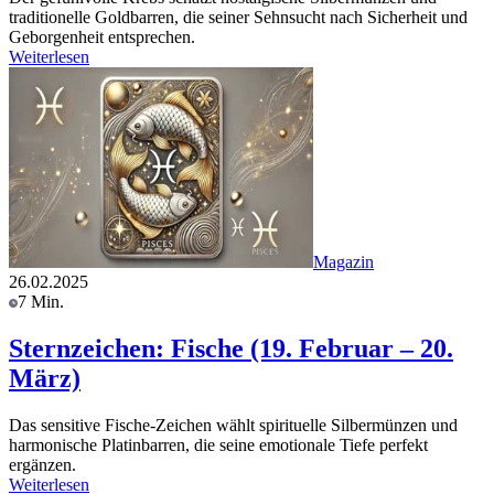
traditionelle Goldbarren, die seiner Sehnsucht nach Sicherheit und
Geborgenheit entsprechen.
Weiterlesen
Magazin
26.02.2025
7 Min.
Sternzeichen: Fische (19. Februar – 20.
März)
Das sensitive Fische-Zeichen wählt spirituelle Silbermünzen und
harmonische Platinbarren, die seine emotionale Tiefe perfekt
ergänzen.
Weiterlesen