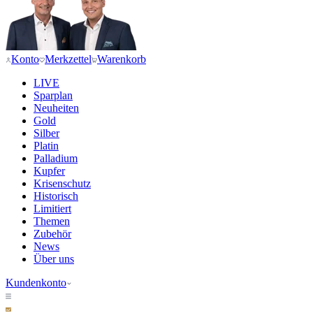
Konto
Merkzettel
Warenkorb
LIVE
Sparplan
Neuheiten
Gold
Silber
Platin
Palladium
Kupfer
Krisenschutz
Historisch
Limitiert
Themen
Zubehör
News
Über uns
Kundenkonto