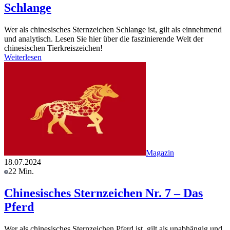
Schlange
Wer als chinesisches Sternzeichen Schlange ist, gilt als einnehmend
und analytisch. Lesen Sie hier über die faszinierende Welt der
chinesischen Tierkreiszeichen!
Weiterlesen
Magazin
18.07.2024
22 Min.
Chinesisches Sternzeichen Nr. 7 – Das
Pferd
Wer als chinesisches Sternzeichen Pferd ist, gilt als unabhängig und