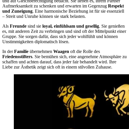
und auf Gleichberechtigung bedacht. Sie lieben es, ihrem Partner
Aufmerksamkeit zu schenken und erwarten im Gegenzug
Respekt
und Zuneigung
. Eine harmonische Beziehung ist für sie essenziell
– Streit und Unruhe können sie stark belasten.
Als
Freunde
sind sie
loyal, einfühlsam und gesellig
. Sie genießen
es, mit anderen Zeit zu verbringen und sind oft der Mittelpunkt einer
Gruppe. Sie sorgen dafür, dass sich jeder wohlfühlt und können
Unstimmigkeiten diplomatisch lösen.
In der
Familie
übernehmen
Waagen
oft die Rolle des
Friedensstifters
. Sie bemühen sich, eine angenehme Atmosphäre zu
schaffen und achten darauf, dass jeder fair behandelt wird. Ihre
Liebe zur Ästhetik zeigt sich oft in einem stilvollen Zuhause.