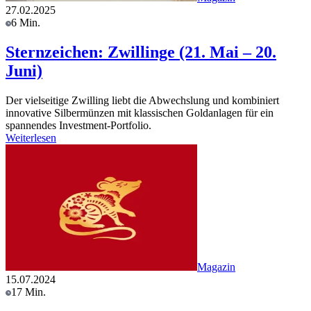
27.02.2025
6 Min.
Sternzeichen: Zwillinge (21. Mai – 20.
Juni)
Der vielseitige Zwilling liebt die Abwechslung und kombiniert
innovative Silbermünzen mit klassischen Goldanlagen für ein
spannendes Investment-Portfolio.
Weiterlesen
Magazin
15.07.2024
17 Min.