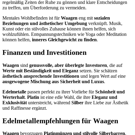
regelmäßig Zeiten der Ruhe zu gönnen und klare Entscheidungen
zu treffen, um Überforderung zu vermeiden.
Mentales Wohlbefinden ist für
Waagen
eng mit
sozialen
Beziehungen und ästhetischer Umgebung
verknüpft. Musik,
Kunst oder ein stilvolles Zuhause können ihnen helfen, sich
wohlzufühlen. Entspannungstechniken wie Yoga oder Meditation
können helfen,
inneres Gleichgewicht zu finden
.
Finanzen und Investitionen
Waagen
sind
genussvolle, aber überlegte Investoren
, die auf
Werte mit Beständigkeit und Eleganz
setzen. Sie schätzen
ästhetisch ansprechende Investitionen
und legen Wert auf eine
ausgewogene Mischung aus Sicherheit und Luxus
.
Edelmetalle
passen perfekt zu ihrer Vorliebe für
Schönheit und
Werterhalt
.
Platin
ist eine edle Wahl, die ihre
Eleganz und
Exklusivität
unterstreicht, während
Silber
ihre Liebe zur Ästhetik
und Raffinesse ergänzt.
Edelmetallempfehlungen für Waagen
Waagen
bevorzugen
Platinmünzen und stilvolle Silberbarren
,