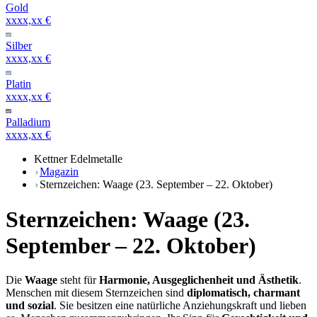
Gold
xxxx,xx €
Silber
xxxx,xx €
Platin
xxxx,xx €
Palladium
xxxx,xx €
Kettner Edelmetalle
Magazin
Sternzeichen: Waage (23. September – 22. Oktober)
Sternzeichen: Waage (23.
September – 22. Oktober)
Die
Waage
steht für
Harmonie, Ausgeglichenheit und Ästhetik
.
Menschen mit diesem Sternzeichen sind
diplomatisch, charmant
und sozial
. Sie besitzen eine natürliche Anziehungskraft und lieben