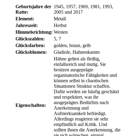
Geburtsjahre der
1945, 1957, 1969, 1981, 1993,
Ratte:
2005 und 2017
Element:
Metall
Jahreszeit:
Herbst
Himmelsrichtung:
Westen
Glückszahlen:
5, 7
Glücksfarben:
golden, braun, gelb
Glücksblumen:
Gladiole, Hahnenkamm
Hähne gelten als fleißig,
einfallsreich und mutig. Sie
besitzen ausgeprägte
organisatorische Fähigkeiten und
können selbst in chaotischen
Situationen Struktur schaffen.
Dafür werden sie häufig geschätzt
und respektiert, was ihr
ausgeprägtes Bedürfnis nach
Eigenschaften:
Anerkennung und
Aufmerksamkeit befriedigt.
Allerdings reagieren sie sehr
empfindlich auf Kritik. Und
sollten ihnen die Anerkennung, die
sie sich wünschen, einmal