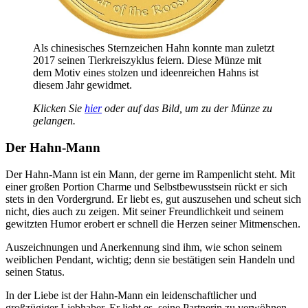
Als chinesisches Sternzeichen Hahn konnte man zuletzt
2017 seinen Tierkreiszyklus feiern. Diese Münze mit
dem Motiv eines stolzen und ideenreichen Hahns ist
diesem Jahr gewidmet.
Klicken Sie
hier
oder auf das Bild, um zu der Münze zu
gelangen.
Der Hahn-Mann
Der Hahn-Mann ist ein Mann, der gerne im Rampenlicht steht. Mit
einer großen Portion Charme und Selbstbewusstsein rückt er sich
stets in den Vordergrund. Er liebt es, gut auszusehen und scheut sich
nicht, dies auch zu zeigen. Mit seiner Freundlichkeit und seinem
gewitzten Humor erobert er schnell die Herzen seiner Mitmenschen.
Auszeichnungen und Anerkennung sind ihm, wie schon seinem
weiblichen Pendant, wichtig; denn sie bestätigen sein Handeln und
seinen Status.
In der Liebe ist der Hahn-Mann ein leidenschaftlicher und
großzügiger Liebhaber. Er liebt es, seine Partnerin zu verwöhnen