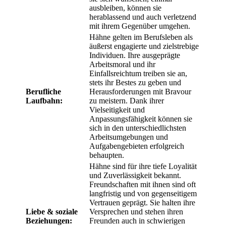
ausbleiben, können sie
herablassend und auch verletzend
mit ihrem Gegenüber umgehen.
Hähne gelten im Berufsleben als
äußerst engagierte und zielstrebige
Individuen. Ihre ausgeprägte
Arbeitsmoral und ihr
Einfallsreichtum treiben sie an,
stets ihr Bestes zu geben und
Berufliche
Herausforderungen mit Bravour
Laufbahn:
zu meistern. Dank ihrer
Vielseitigkeit und
Anpassungsfähigkeit können sie
sich in den unterschiedlichsten
Arbeitsumgebungen und
Aufgabengebieten erfolgreich
behaupten.
Hähne sind für ihre tiefe Loyalität
und Zuverlässigkeit bekannt.
Freundschaften mit ihnen sind oft
langfristig und von gegenseitigem
Vertrauen geprägt. Sie halten ihre
Liebe & soziale
Versprechen und stehen ihren
Beziehungen:
Freunden auch in schwierigen