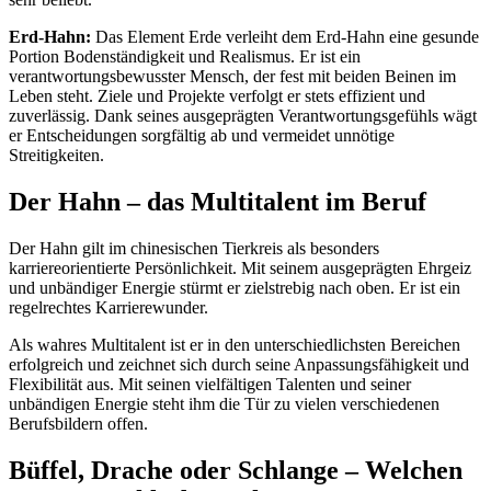
Erd-Hahn:
Das Element Erde verleiht dem Erd-Hahn eine gesunde
Portion Bodenständigkeit und Realismus. Er ist ein
verantwortungsbewusster Mensch, der fest mit beiden Beinen im
Leben steht. Ziele und Projekte verfolgt er stets effizient und
zuverlässig. Dank seines ausgeprägten Verantwortungsgefühls wägt
er Entscheidungen sorgfältig ab und vermeidet unnötige
Streitigkeiten.
Der Hahn – das Multitalent im Beruf
Der Hahn gilt im chinesischen Tierkreis als besonders
karriereorientierte Persönlichkeit. Mit seinem ausgeprägten Ehrgeiz
und unbändiger Energie stürmt er zielstrebig nach oben. Er ist ein
regelrechtes Karrierewunder.
Als wahres Multitalent ist er in den unterschiedlichsten Bereichen
erfolgreich und zeichnet sich durch seine Anpassungsfähigkeit und
Flexibilität aus. Mit seinen vielfältigen Talenten und seiner
unbändigen Energie steht ihm die Tür zu vielen verschiedenen
Berufsbildern offen.
Büffel, Drache oder Schlange – Welchen