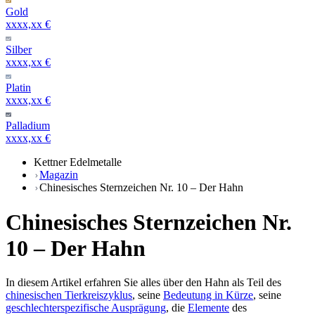
Gold
xxxx,xx €
Silber
xxxx,xx €
Platin
xxxx,xx €
Palladium
xxxx,xx €
Kettner Edelmetalle
Magazin
Chinesisches Sternzeichen Nr. 10 – Der Hahn
Chinesisches Sternzeichen Nr.
10 – Der Hahn
In diesem Artikel erfahren Sie alles über den Hahn als Teil des
chinesischen Tierkreiszyklus
, seine
Bedeutung in Kürze
, seine
geschlechterspezifische Ausprägung
, die
Elemente
des