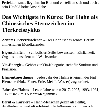
Perfektionismus liegt ihm im Blut und er stellt an sich und auch an
sein Umfeld hohe Ansprüche.
Das Wichtigste in Kürze: Der Hahn als
Chinesisches Sternzeichen im
Tierkreiszyklus
Zehntes Tierkreiszeichen
– Der Hahn ist das zehnte Tier im
chinesischen Mondkalender.
Eigenschaften
– Symbolisiert Selbstbewusstsein, Ehrlichkeit,
Organisationstalent und Wachsamkeit.
Yin-Energie
– Gehört zur Yin-Kategorie, steht für Struktur und
Präzision.
Elementzuordnung
– Jedes Jahr des Hahns ist einem der fünf
Elemente (Holz, Feuer, Erde, Metall, Wasser) zugeordnet.
Jahre des Hahns
– Letzte Jahre waren 2017, 2005, 1993, 1981,
1969 usw. (im 12-Jahres-Rhythmus).
Beruf & Karriere
– Hahn-Menschen gelten als fleißig,
detailorientiert und oft erfolgreich in Führungspositionen oder im