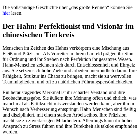
Die vollständige Geschichte über „das große Rennen“ können Sie
hier
lesen.
Der Hahn: Perfektionist und Visionär im
chinesischen Tierkreis
Menschen im Zeichen des Hahns verkörpern eine Mischung aus
Fleiß und Präzision. Als Vorreiter in ihrem Umfeld prägen ihr Sinn
für Ordnung und ihr Streben nach Perfektion ihr gesamtes Wesen.
Hahn-Menschen zeichnen sich durch Entschlossenheit und Ehrgeiz
aus. Sie setzen sich hohe Ziele und arbeiten unermüdlich daran. Ihre
Fähigkeit, Struktur ins Chaos zu bringen, macht sie zu wertvollen
Teammitgliedern und oft zu natürlichen Führungspersönlichkeiten.
Ein herausragendes Merkmal ist ihr scharfer Verstand und ihre
Beobachtungsgabe. Sie äußern ihre Meinung offen und ehrlich, was
manchmal als Kritiksucht missverstanden werden kann, aber ihrem
Wunsch nach Verbesserung entspringt. Hahn-Menschen sind fleißig
und diszipliniert, mit einem starken Arbeitsethos. Ihre Präzision
macht sie zu zuverlässigen Mitarbeitern. Allerdings kann ihr hoher
Anspruch zu Stress führen und ihre Direktheit als taktlos empfunden
werden.