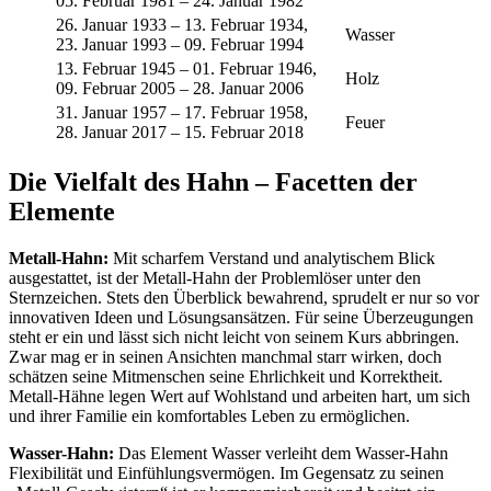
05. Februar 1981 – 24. Januar 1982
26. Januar 1933 – 13. Februar 1934,
Wasser
23. Januar 1993 – 09. Februar 1994
13. Februar 1945 – 01. Februar 1946,
Holz
09. Februar 2005 – 28. Januar 2006
31. Januar 1957 – 17. Februar 1958,
Feuer
28. Januar 2017 – 15. Februar 2018
Die Vielfalt des Hahn – Facetten der
Elemente
Metall-Hahn:
Mit scharfem Verstand und analytischem Blick
ausgestattet, ist der Metall-Hahn der Problemlöser unter den
Sternzeichen. Stets den Überblick bewahrend, sprudelt er nur so vor
innovativen Ideen und Lösungsansätzen. Für seine Überzeugungen
steht er ein und lässt sich nicht leicht von seinem Kurs abbringen.
Zwar mag er in seinen Ansichten manchmal starr wirken, doch
schätzen seine Mitmenschen seine Ehrlichkeit und Korrektheit.
Metall-Hähne legen Wert auf Wohlstand und arbeiten hart, um sich
und ihrer Familie ein komfortables Leben zu ermöglichen.
Wasser-Hahn:
Das Element Wasser verleiht dem Wasser-Hahn
Flexibilität und Einfühlungsvermögen. Im Gegensatz zu seinen