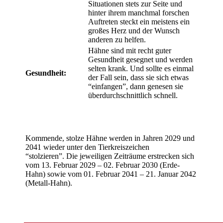
Situationen stets zur Seite und
hinter ihrem manchmal forschen
Auftreten steckt ein meistens ein
großes Herz und der Wunsch
anderen zu helfen.
Hähne sind mit recht guter
Gesundheit gesegnet und werden
selten krank. Und sollte es einmal
Gesundheit:
der Fall sein, dass sie sich etwas
“einfangen”, dann genesen sie
überdurchschnittlich schnell.
Kommende, stolze Hähne werden in Jahren 2029 und
2041 wieder unter den Tierkreiszeichen
“stolzieren”. Die jeweiligen Zeiträume erstrecken sich
vom 13. Februar 2029 – 02. Februar 2030 (Erde-
Hahn) sowie vom 01. Februar 2041 – 21. Januar 2042
(Metall-Hahn).