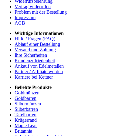
Widerrufsbelehrung
Vertrag widerrufen
Problem mit der Bestellung
Impressum
AGB
Wichtige Informationen
Hilfe / Fragen (FAQ)
Ablauf einer Bestellung
Versand und Zahlung
Ihre Sicherheiten
Kundenzufriedenheit
Ankauf von Edelmetallen
Partner / Affiliate werden
Karriere bei Kettner
Beliebte Produkte
Goldmünzen
Goldbarren
Silbermünzen
Silberbarren
Tafelbarren
Krügerrand
Maple Leaf
Britannia