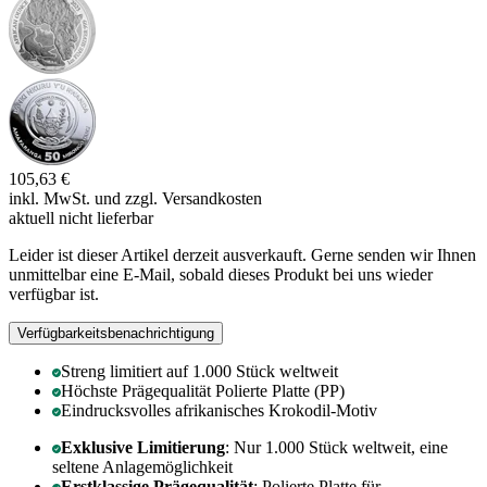
105,63 €
inkl. MwSt. und
zzgl. Versandkosten
aktuell nicht lieferbar
Leider ist dieser Artikel derzeit ausverkauft. Gerne senden wir Ihnen
unmittelbar eine E-Mail, sobald dieses Produkt bei uns wieder
verfügbar ist.
Verfügbarkeitsbenachrichtigung
Streng limitiert auf 1.000 Stück weltweit
Höchste Prägequalität Polierte Platte (PP)
Eindrucksvolles afrikanisches Krokodil-Motiv
Exklusive Limitierung
: Nur 1.000 Stück weltweit, eine
seltene Anlagemöglichkeit
Erstklassige Prägequalität
: Polierte Platte für