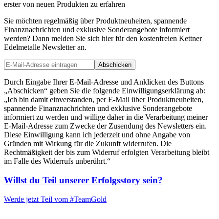
erster von neuen Produkten zu erfahren
Sie möchten regelmäßig über Produktneuheiten, spannende
Finanznachrichten und exklusive Sonderangebote informiert
werden? Dann melden Sie sich hier für den kostenfreien Kettner
Edelmetalle Newsletter an.
Abschicken
Durch Eingabe Ihrer E-Mail-Adresse und Anklicken des Buttons
„Abschicken“ geben Sie die folgende Einwilligungserklärung ab:
„Ich bin damit einverstanden, per E-Mail über Produktneuheiten,
spannende Finanznachrichten und exklusive Sonderangebote
informiert zu werden und willige daher in die Verarbeitung meiner
E-Mail-Adresse zum Zwecke der Zusendung des Newsletters ein.
Diese Einwilligung kann ich jederzeit und ohne Angabe von
Gründen mit Wirkung für die Zukunft widerrufen. Die
Rechtmäßigkeit der bis zum Widerruf erfolgten Verarbeitung bleibt
im Falle des Widerrufs unberührt.“
Willst du Teil unserer
Erfolgsstory
sein?
Werde jetzt Teil vom
#TeamGold