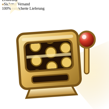
Sicherer Versand
100% versicherte Lieferung