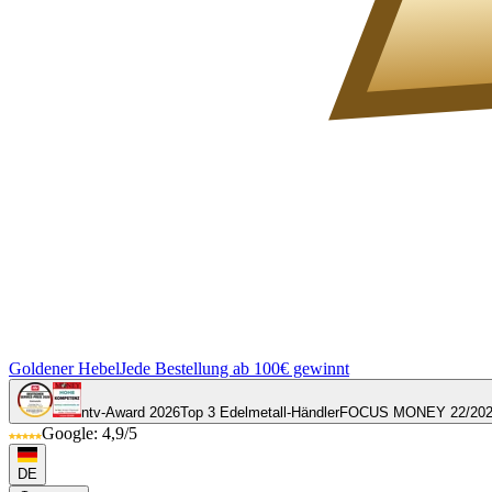
Goldener Hebel
Jede Bestellung ab 100€ gewinnt
ntv-Award 2026
Top 3 Edelmetall-Händler
FOCUS MONEY 22/20
Google: 4,9/5
DE