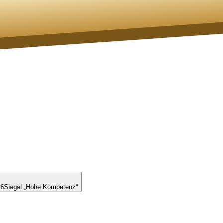
26
Siegel „Hohe Kompetenz“