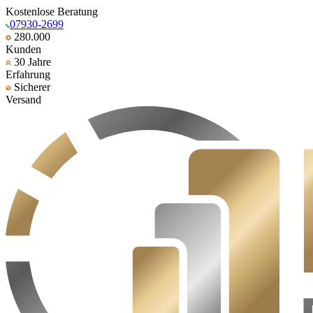
Kostenlose Beratung
07930-2699
280.000
Kunden
30 Jahre
Erfahrung
Sicherer
Versand