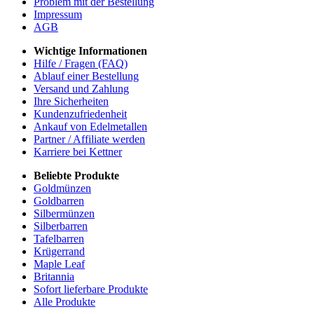
Problem mit der Bestellung
Impressum
AGB
Wichtige Informationen
Hilfe / Fragen (FAQ)
Ablauf einer Bestellung
Versand und Zahlung
Ihre Sicherheiten
Kundenzufriedenheit
Ankauf von Edelmetallen
Partner / Affiliate werden
Karriere bei Kettner
Beliebte Produkte
Goldmünzen
Goldbarren
Silbermünzen
Silberbarren
Tafelbarren
Krügerrand
Maple Leaf
Britannia
Sofort lieferbare Produkte
Alle Produkte