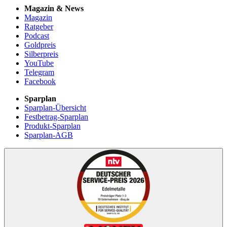
Magazin & News
Magazin
Ratgeber
Podcast
Goldpreis
Silberpreis
YouTube
Telegram
Facebook
Sparplan
Sparplan-Übersicht
Festbetrag-Sparplan
Produkt-Sparplan
Sparplan-AGB