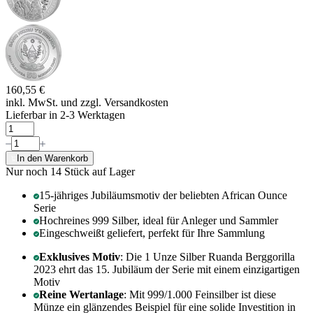
160,55 €
inkl. MwSt. und
zzgl. Versandkosten
Lieferbar in 2-3 Werktagen
In den Warenkorb
Nur noch 14
Stück auf Lager
15-jähriges Jubiläumsmotiv der beliebten African Ounce
Serie
Hochreines 999 Silber, ideal für Anleger und Sammler
Eingeschweißt geliefert, perfekt für Ihre Sammlung
Exklusives Motiv
: Die 1 Unze Silber Ruanda Berggorilla
2023 ehrt das 15. Jubiläum der Serie mit einem einzigartigen
Motiv
Reine Wertanlage
: Mit 999/1.000 Feinsilber ist diese
Münze ein glänzendes Beispiel für eine solide Investition in