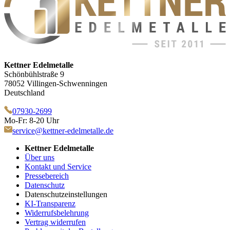
Kettner Edelmetalle
Schönbühlstraße 9
78052 Villingen-Schwenningen
Deutschland
07930-2699
Mo-Fr: 8-20 Uhr
service@kettner-edelmetalle.de
Kettner Edelmetalle
Über uns
Kontakt und Service
Pressebereich
Datenschutz
Datenschutzeinstellungen
KI-Transparenz
Widerrufsbelehrung
Vertrag widerrufen