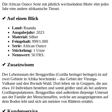
Die African Ounce Serie mit jährlich wechselndem Motiv ehrt jedes
Jahr eine andere afrikanische Tierart.
✔ Auf einen Blick
Land:
Ruanda
Ausgabejahr:
2023
Material:
Silber
Feingehalt:
999/1.000
Serie:
African Ounce
Stückelung:
1 Unze
Nennwert:
50 FRS.
✔ Zusatzwissen
Der Lebensraum der Berggorillas (Gorilla beringei beringei) ist auf
zwei Gebiete in Afrika beschränkt – das Gebiet der Virunga-
Vulkane und den Bwindi-Wald. Dort leben sie in Gruppen, die aus
etwa 10 Individuen bestehen und somit größer sind als bei anderen
Gorillapopulationen. Berggorillas sind außerdem diejenige Unterart
aus der Familie der Menschenaffen, welche am ausgeprägtesten auf
dem Boden lebt und sich am meisten von Blättern ernährt.
✔ Kundenservice