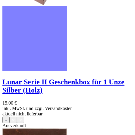
Lunar Serie II Geschenkbox für 1 Unze
Silber (Holz)
15,00 €
inkl. MwSt. und
zzgl. Versandkosten
aktuell nicht lieferbar
Ausverkauft