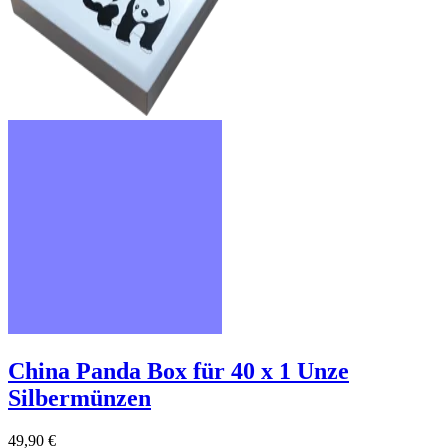
China Panda Box für 40 x 1 Unze
Silbermünzen
49,90 €