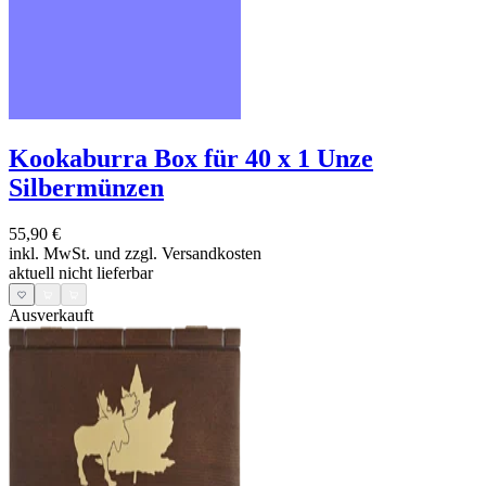
Kookaburra Box für 40 x 1 Unze
Silbermünzen
55,90 €
inkl. MwSt. und
zzgl. Versandkosten
aktuell nicht lieferbar
Ausverkauft