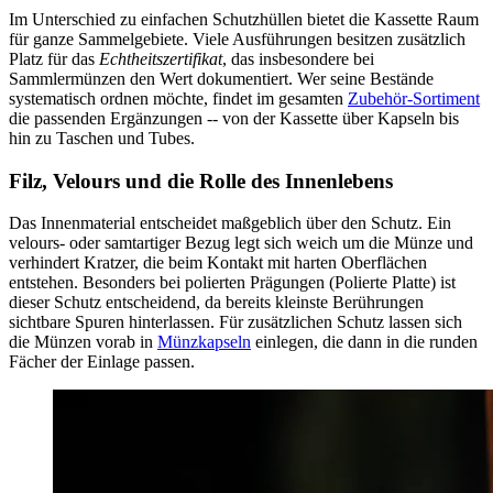
Im Unterschied zu einfachen Schutzhüllen bietet die Kassette Raum
für ganze Sammelgebiete. Viele Ausführungen besitzen zusätzlich
Platz für das
Echtheitszertifikat
, das insbesondere bei
Sammlermünzen den Wert dokumentiert. Wer seine Bestände
systematisch ordnen möchte, findet im gesamten
Zubehör-Sortiment
die passenden Ergänzungen -- von der Kassette über Kapseln bis
hin zu Taschen und Tubes.
Filz, Velours und die Rolle des Innenlebens
Das Innenmaterial entscheidet maßgeblich über den Schutz. Ein
velours- oder samtartiger Bezug legt sich weich um die Münze und
verhindert Kratzer, die beim Kontakt mit harten Oberflächen
entstehen. Besonders bei polierten Prägungen (Polierte Platte) ist
dieser Schutz entscheidend, da bereits kleinste Berührungen
sichtbare Spuren hinterlassen. Für zusätzlichen Schutz lassen sich
die Münzen vorab in
Münzkapseln
einlegen, die dann in die runden
Fächer der Einlage passen.