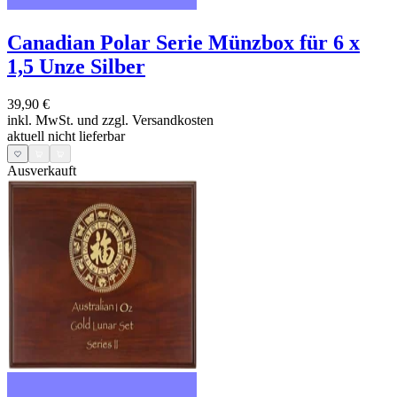
Canadian Polar Serie Münzbox für 6 x
1,5 Unze Silber
39,90 €
inkl. MwSt. und
zzgl. Versandkosten
aktuell nicht lieferbar
Ausverkauft