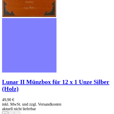
Lunar II Münzbox für 12 x 1 Unze Silber
(Holz)
49,90 €
inkl. MwSt. und
zzgl. Versandkosten
aktuell nicht lieferbar