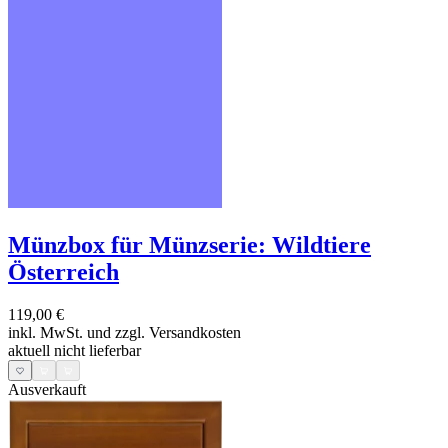
Münzbox für Münzserie: Wildtiere
Österreich
119,00 €
inkl. MwSt. und
zzgl. Versandkosten
aktuell nicht lieferbar
Ausverkauft