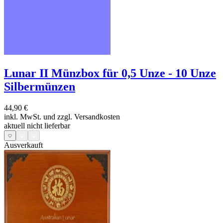
Lunar II Münzbox für 0,5 Unze - 10 Unze
Silbermünzen
44,90 €
inkl. MwSt. und
zzgl. Versandkosten
aktuell nicht lieferbar
Ausverkauft