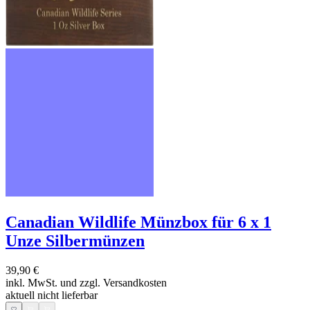
Canadian Wildlife Münzbox für 6 x 1
Unze Silbermünzen
39,90 €
inkl. MwSt. und
zzgl. Versandkosten
aktuell nicht lieferbar