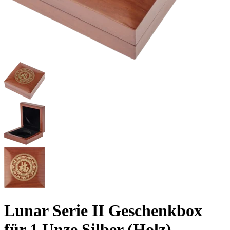
Lunar Serie II Geschenkbox
für 1 Unze Silber (Holz)