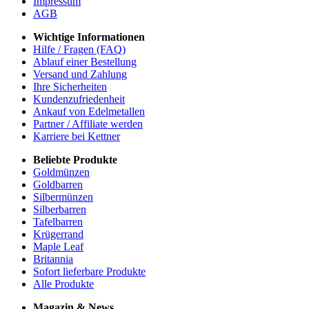
Impressum
AGB
Wichtige Informationen
Hilfe / Fragen (FAQ)
Ablauf einer Bestellung
Versand und Zahlung
Ihre Sicherheiten
Kundenzufriedenheit
Ankauf von Edelmetallen
Partner / Affiliate werden
Karriere bei Kettner
Beliebte Produkte
Goldmünzen
Goldbarren
Silbermünzen
Silberbarren
Tafelbarren
Krügerrand
Maple Leaf
Britannia
Sofort lieferbare Produkte
Alle Produkte
Magazin & News