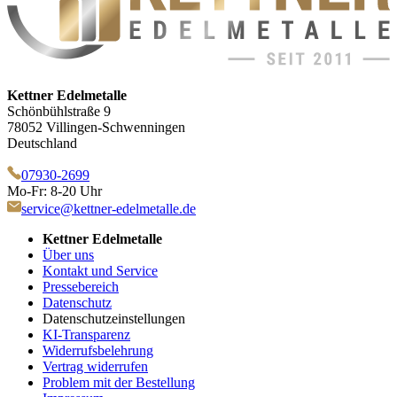
Kettner Edelmetalle
Schönbühlstraße 9
78052 Villingen-Schwenningen
Deutschland
07930-2699
Mo-Fr: 8-20 Uhr
service@kettner-edelmetalle.de
Kettner Edelmetalle
Über uns
Kontakt und Service
Pressebereich
Datenschutz
Datenschutzeinstellungen
KI-Transparenz
Widerrufsbelehrung
Vertrag widerrufen
Problem mit der Bestellung