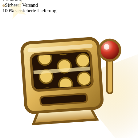
Sicherer Versand
100% versicherte Lieferung