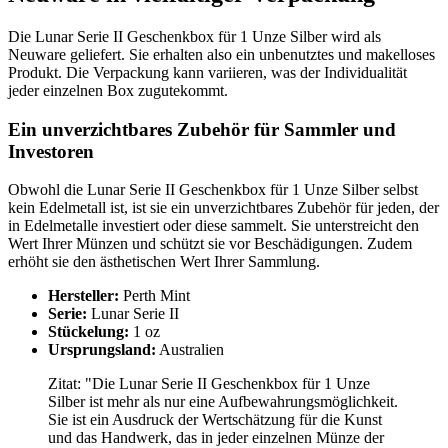
Die Lunar Serie II Geschenkbox für 1 Unze Silber wird als
Neuware geliefert. Sie erhalten also ein unbenutztes und makelloses
Produkt. Die Verpackung kann variieren, was der Individualität
jeder einzelnen Box zugutekommt.
Ein unverzichtbares Zubehör für Sammler und
Investoren
Obwohl die Lunar Serie II Geschenkbox für 1 Unze Silber selbst
kein Edelmetall ist, ist sie ein unverzichtbares Zubehör für jeden, der
in Edelmetalle investiert oder diese sammelt. Sie unterstreicht den
Wert Ihrer Münzen und schützt sie vor Beschädigungen. Zudem
erhöht sie den ästhetischen Wert Ihrer Sammlung.
Hersteller:
Perth Mint
Serie:
Lunar Serie II
Stückelung:
1 oz
Ursprungsland:
Australien
Zitat: "Die Lunar Serie II Geschenkbox für 1 Unze
Silber ist mehr als nur eine Aufbewahrungsmöglichkeit.
Sie ist ein Ausdruck der Wertschätzung für die Kunst
und das Handwerk, das in jeder einzelnen Münze der