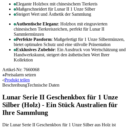
Elegante Holzbox mit chinesischem Tierkreis
Maßgeschneidert für Lunar II 1 Unze Silber
Steigert Wert und Ästhetik der Sammlung
Authentische Eleganz
: Holzbox mit eingravierten
chinesischen Tierkreiszeichen, perfekt für Lunar II
Sammlermünzen
Perfekte Passform
: Maßgefertigt für 1 Unze Silbermünzen,
bietet optimalen Schutz und eine stilvolle Präsentation
Exklusives Zubehör
: Ein Ausdruck von Wertschätzung und
Handwerkskunst, steigert den ästhetischen Wert Ihrer
Kollektion
Artikel-Nr: 7660068
Preisalarm
setzen
Produkt
teilen
Beschreibung
Technische Daten
Lunar Serie II Geschenkbox für 1 Unze
Silber (Holz) - Ein Stück Australien für
Ihre Sammlung
Die Lunar Serie II Geschenkbox für 1 Unze Silber aus Holz ist