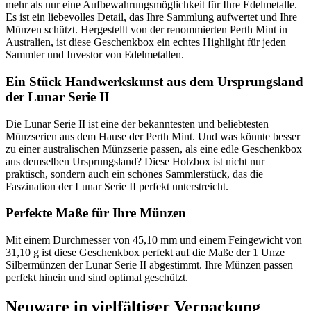
mehr als nur eine Aufbewahrungsmöglichkeit für Ihre Edelmetalle.
Es ist ein liebevolles Detail, das Ihre Sammlung aufwertet und Ihre
Münzen schützt. Hergestellt von der renommierten Perth Mint in
Australien, ist diese Geschenkbox ein echtes Highlight für jeden
Sammler und Investor von Edelmetallen.
Ein Stück Handwerkskunst aus dem Ursprungsland
der Lunar Serie II
Die Lunar Serie II ist eine der bekanntesten und beliebtesten
Münzserien aus dem Hause der Perth Mint. Und was könnte besser
zu einer australischen Münzserie passen, als eine edle Geschenkbox
aus demselben Ursprungsland? Diese Holzbox ist nicht nur
praktisch, sondern auch ein schönes Sammlerstück, das die
Faszination der Lunar Serie II perfekt unterstreicht.
Perfekte Maße für Ihre Münzen
Mit einem Durchmesser von 45,10 mm und einem Feingewicht von
31,10 g ist diese Geschenkbox perfekt auf die Maße der 1 Unze
Silbermünzen der Lunar Serie II abgestimmt. Ihre Münzen passen
perfekt hinein und sind optimal geschützt.
Neuware in vielfältiger Verpackung