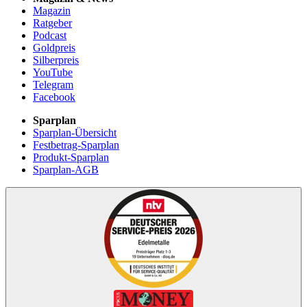
Magazin
Ratgeber
Podcast
Goldpreis
Silberpreis
YouTube
Telegram
Facebook
Sparplan
Sparplan-Übersicht
Festbetrag-Sparplan
Produkt-Sparplan
Sparplan-AGB