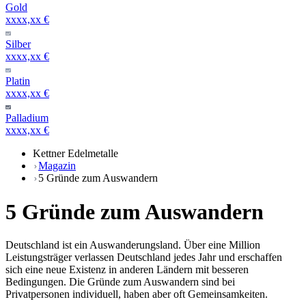
Gold
xxxx,xx €
Silber
xxxx,xx €
Platin
xxxx,xx €
Palladium
xxxx,xx €
Kettner Edelmetalle
Magazin
5 Gründe zum Auswandern
5 Gründe zum Auswandern
Deutschland ist ein Auswanderungsland. Über eine Million
Leistungsträger verlassen Deutschland jedes Jahr und erschaffen
sich eine neue Existenz in anderen Ländern mit besseren
Bedingungen. Die Gründe zum Auswandern sind bei
Privatpersonen individuell, haben aber oft Gemeinsamkeiten.