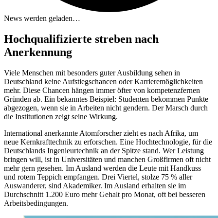
News werden geladen…
Hochqualifizierte streben nach
Anerkennung
Viele Menschen mit besonders guter Ausbildung sehen in
Deutschland keine Aufstiegschancen oder Karrieremöglichkeiten
mehr. Diese Chancen hängen immer öfter von kompetenzfernen
Gründen ab. Ein bekanntes Beispiel: Studenten bekommen Punkte
abgezogen, wenn sie in Arbeiten nicht gendern. Der Marsch durch
die Institutionen zeigt seine Wirkung.
International anerkannte Atomforscher zieht es nach Afrika, um
neue Kernkrafttechnik zu erforschen. Eine Hochtechnologie, für die
Deutschlands Ingenieurtechnik an der Spitze stand. Wer Leistung
bringen will, ist in Universitäten und manchen Großfirmen oft nicht
mehr gern gesehen. Im Ausland werden die Leute mit Handkuss
und rotem Teppich empfangen. Drei Viertel, stolze 75 % aller
Auswanderer, sind Akademiker. Im Ausland erhalten sie im
Durchschnitt 1.200 Euro mehr Gehalt pro Monat, oft bei besseren
Arbeitsbedingungen.