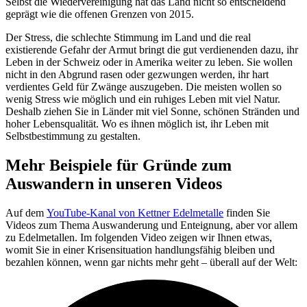
Selbst die Wiedervereinigung hat das Land nicht so entscheidend
geprägt wie die offenen Grenzen von 2015.
Der Stress, die schlechte Stimmung im Land und die real
existierende Gefahr der Armut bringt die gut verdienenden dazu, ihr
Leben in der Schweiz oder in Amerika weiter zu leben. Sie wollen
nicht in den Abgrund rasen oder gezwungen werden, ihr hart
verdientes Geld für Zwänge auszugeben. Die meisten wollen so
wenig Stress wie möglich und ein ruhiges Leben mit viel Natur.
Deshalb ziehen Sie in Länder mit viel Sonne, schönen Stränden und
hoher Lebensqualität. Wo es ihnen möglich ist, ihr Leben mit
Selbstbestimmung zu gestalten.
Mehr Beispiele für Gründe zum
Auswandern in unseren Videos
Auf dem
YouTube-Kanal von Kettner Edelmetalle
finden Sie
Videos zum Thema Auswanderung und Enteignung, aber vor allem
zu Edelmetallen. Im folgenden Video zeigen wir Ihnen etwas,
womit Sie in einer Krisensituation handlungsfähig bleiben und
bezahlen können, wenn gar nichts mehr geht – überall auf der Welt: