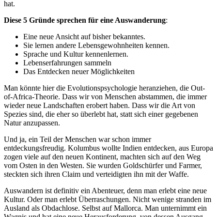
hat.
Diese 5 Gründe sprechen für eine Auswanderung
:
Eine neue Ansicht auf bisher bekanntes.
Sie lernen andere Lebensgewohnheiten kennen.
Sprache und Kultur kennenlernen.
Lebenserfahrungen sammeln
Das Entdecken neuer Möglichkeiten
Man könnte hier die Evolutionspsychologie heranziehen, die Out-
of-Africa-Theorie. Dass wir von Menschen abstammen, die immer
wieder neue Landschaften erobert haben. Dass wir die Art von
Spezies sind, die eher so überlebt hat, statt sich einer gegebenen
Natur anzupassen.
Und ja, ein Teil der Menschen war schon immer
entdeckungsfreudig. Kolumbus wollte Indien entdecken, aus Europa
zogen viele auf den neuen Kontinent, machten sich auf den Weg
vom Osten in den Westen. Sie wurden Goldschürfer und Farmer,
steckten sich ihren Claim und verteidigten ihn mit der Waffe.
Auswandern ist definitiv ein Abenteuer, denn man erlebt eine neue
Kultur. Oder man erlebt Überraschungen. Nicht wenige stranden im
Ausland als Obdachlose. Selbst auf Mallorca. Man unternimmt ein
Wagnis und hat eine neue Herausforderung, von dessen Ausgang