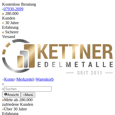
Kostenlose Beratung
07930-2699
280.000
Kunden
30 Jahre
Erfahrung
Sicherer
Versand
Konto
Merkzettel
Warenkorb
Ansicht
Menü
Mehr als 280.000
zufriedene Kunden
Über 30 Jahre
Erfahrung