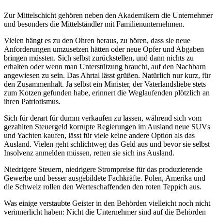
Zur Mittelschicht gehören neben den Akademikern die Unternehmer
und besonders die Mittelständler mit Familienunternehmen.
Vielen hängt es zu den Ohren heraus, zu hören, dass sie neue
Anforderungen umzusetzen hätten oder neue Opfer und Abgaben
bringen müssten. Sich selbst zurückstellen, und dann nichts zu
erhalten oder wenn man Unterstützung braucht, auf den Nachbarn
angewiesen zu sein. Das Ahrtal lässt grüßen. Natürlich nur kurz, für
den Zusammenhalt. Ja selbst ein Minister, der Vaterlandsliebe stets
zum Kotzen gefunden habe, erinnert die Weglaufenden plötzlich an
ihren Patriotismus.
Sich für derart für dumm verkaufen zu lassen, während sich vom
gezahlten Steuergeld korrupte Regierungen im Ausland neue SUVs
und Yachten kaufen, lässt für viele keine andere Option als das
Ausland. Vielen geht schlichtweg das Geld aus und bevor sie selbst
Insolvenz anmelden müssen, retten sie sich ins Ausland.
Niedrigere Steuern, niedrigere Strompreise für das produzierende
Gewerbe und besser ausgebildete Fachkräfte. Polen, Amerika und
die Schweiz rollen den Werteschaffenden den roten Teppich aus.
Was einige verstaubte Geister in den Behörden vielleicht noch nicht
verinnerlicht haben: Nicht die Unternehmer sind auf die Behörden