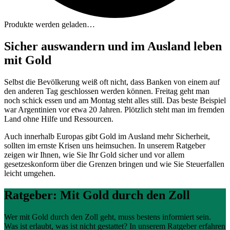
Produkte werden geladen…
Sicher auswandern und im Ausland leben
mit Gold
Selbst die Bevölkerung weiß oft nicht, dass Banken von einem auf
den anderen Tag geschlossen werden können. Freitag geht man
noch schick essen und am Montag steht alles still. Das beste Beispiel
war Argentinien vor etwa 20 Jahren. Plötzlich steht man im fremden
Land ohne Hilfe und Ressourcen.
Auch innerhalb Europas gibt Gold im Ausland mehr Sicherheit,
sollten im ernste Krisen uns heimsuchen. In unserem Ratgeber
zeigen wir Ihnen, wie Sie Ihr Gold sicher und vor allem
gesetzeskonform über die Grenzen bringen und wie Sie Steuerfallen
leicht umgehen.
Ratgeber: Mit Gold durch den Zoll
Wer mit Gold durch den Zoll geht, muss bestens informiert sein.
Was ist erlaubt, was ist nicht gestattet? In unserem Ratgeber erfahren