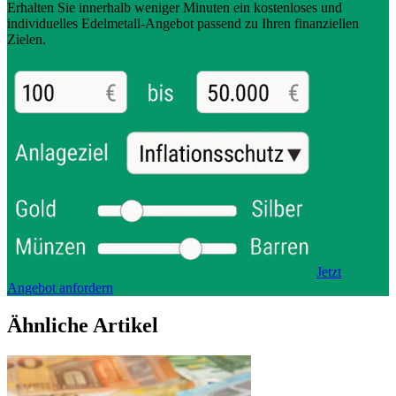
Erhalten Sie innerhalb weniger Minuten ein kostenloses und
individuelles Edelmetall-Angebot passend zu Ihren finanziellen
Zielen.
Jetzt
Angebot anfordern
Ähnliche Artikel