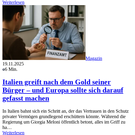
Weiterlesen
Magazin
19.11.2025
6 Min.
Italien greift nach dem Gold seiner
Bürger – und Europa sollte sich darauf
gefasst machen
In Italien bahnt sich ein Schritt an, der das Vertrauen in den Schutz
privater Vermögen grundlegend erschüttern könnte. Während die
Regierung um Giorgia Meloni öffentlich betont, alles im Griff zu
ha…
Weiterlesen