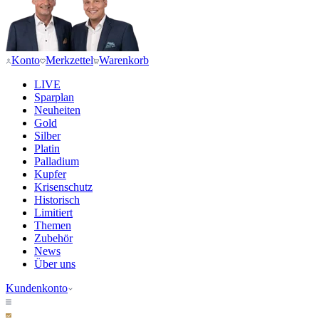
Konto
Merkzettel
Warenkorb
LIVE
Sparplan
Neuheiten
Gold
Silber
Platin
Palladium
Kupfer
Krisenschutz
Historisch
Limitiert
Themen
Zubehör
News
Über uns
Kundenkonto