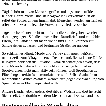
sein, ist schwierig.
Täglich hört man von Messerangriffen, unlängst auch auf kleine
Kinder. Ganze Viertel sind zu No-go-Areas verkommen, in die
selbst die Polizei ungern hineinfährt. Menschen werden am Tag auf
offener Straße ohne jegliche Vorwarnung niedergestochen.
Jugendliche können nicht mehr frei in die Schule gehen, werden
dort angegangen. Schulleiter schreiben Brandbriefe und empfehlen
Eltern, ihre Kinder nicht mehr alleine und nur in Gruppen zur
Schule gehen zu lassen und bestimmte Straßen zu meiden.
So schlimm es klingt: Morde und Vergewaltigungen gehören
mittlerweile zum Alltag im neuen Deutschland. Selbst kleine Dörfer
in Bayern beklagen die Situation. Ganz zu schweigen davon, dass
viele Menschen ihren Hobbys nicht mehr nachgehen und in
Sportvereinen nicht mehr aktiv sein können, weil Sporthallen zu
Flüchtlingsunterkünften umfunktioniert sind. Selbst Stadtteile mit
mehrheitlich Grünen-Wählern wehren sich gegen die Wandlung von
Spielplätzen in Flüchtlingsunterkünfte.
Andere Länder leben anders, dort gibt es Wohnraum, dort herrscht
Sicherheit. Und dorthin wandern Menschen aus Deutschland aus.
Rentner wollen in Würde altern