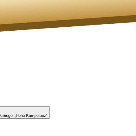
26
Siegel „Hohe Kompetenz“