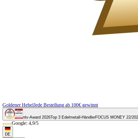
Goldener Hebel
Jede Bestellung ab 100€ gewinnt
ntv-Award 2026
Top 3 Edelmetall-Händler
FOCUS MONEY 22/20
Google: 4,9/5
DE