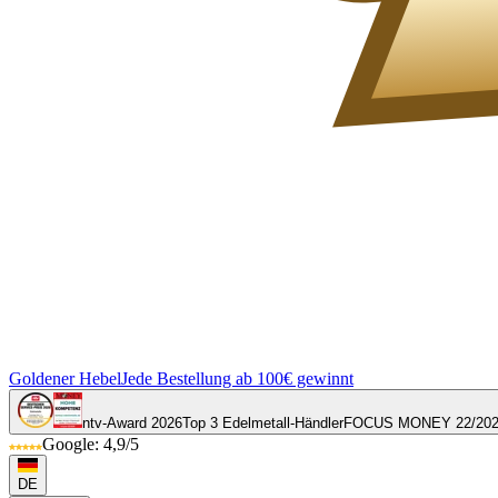
Goldener Hebel
Jede Bestellung ab 100€ gewinnt
ntv-Award 2026
Top 3 Edelmetall-Händler
FOCUS MONEY 22/20
Google: 4,9/5
DE