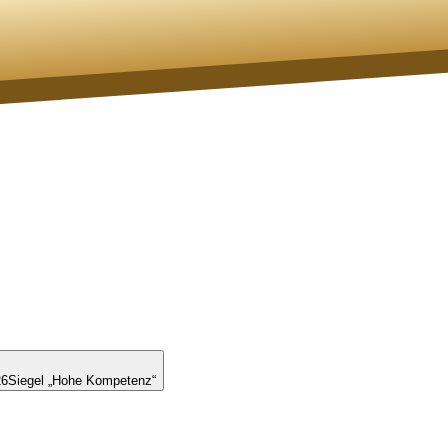
26
Siegel „Hohe Kompetenz“