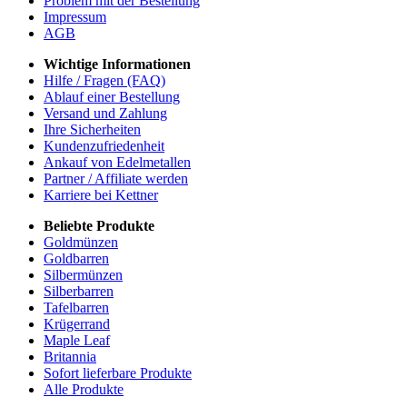
Problem mit der Bestellung
Impressum
AGB
Wichtige Informationen
Hilfe / Fragen (FAQ)
Ablauf einer Bestellung
Versand und Zahlung
Ihre Sicherheiten
Kundenzufriedenheit
Ankauf von Edelmetallen
Partner / Affiliate werden
Karriere bei Kettner
Beliebte Produkte
Goldmünzen
Goldbarren
Silbermünzen
Silberbarren
Tafelbarren
Krügerrand
Maple Leaf
Britannia
Sofort lieferbare Produkte
Alle Produkte