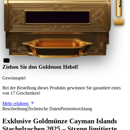
Ziehen Sie den Goldenen Hebel!
Gewinnspiel
Bei der Bestellung dieses Produkts
gewinnen Sie
garantiert eines
von 17 Geschenken
!
Mehr erfahren
Beschreibung
Technische Daten
Preisentwicklung
Exklusive Goldmünze Cayman Islands
Stachelrochen 2025 – Streng limitierte