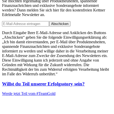
Sie möchten regelmäßig über Produktneuheiten, spannende
Finanznachrichten und exklusive Sonderangebote informiert
werden? Dann melden Sie sich hier für den kostenfreien Kettner
Edelmetalle Newsletter an.
Abschicken
Durch Eingabe Ihrer E-Mail-Adresse und Anklicken des Buttons
„Abschicken“ geben Sie die folgende Einwilligungserklärung ab:
„Ich bin damit einverstanden, per E-Mail über Produktneuheiten,
spannende Finanznachrichten und exklusive Sonderangebote
informiert zu werden und willige daher in die Verarbeitung meiner
E-Mail-Adresse zum Zwecke der Zusendung des Newsletters ein.
Diese Einwilligung kann ich jederzeit und ohne Angabe von
Gründen mit Wirkung für die Zukunft widerrufen. Die
Rechtmäßigkeit der bis zum Widerruf erfolgten Verarbeitung bleibt
im Falle des Widerrufs unberührt.“
Willst du Teil unserer
Erfolgsstory
sein?
Werde jetzt Teil vom
#TeamGold