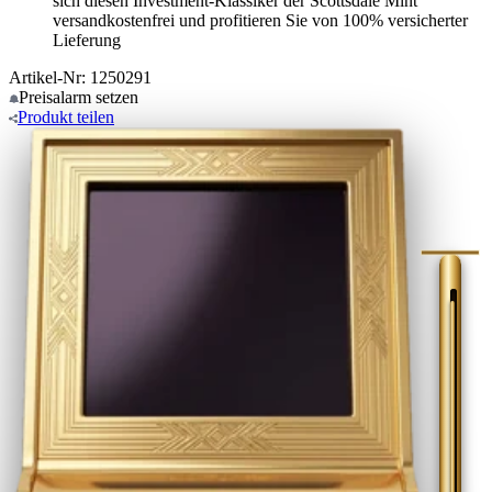
sich diesen Investment-Klassiker der Scottsdale Mint
versandkostenfrei und profitieren Sie von 100% versicherter
Lieferung
Artikel-Nr: 1250291
Preisalarm
setzen
Produkt
teilen