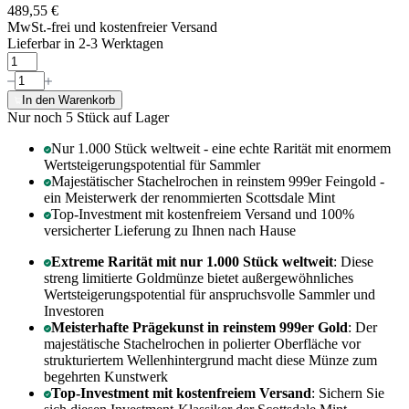
489,55 €
MwSt.-frei und
kostenfreier Versand
Lieferbar in 2-3 Werktagen
In den Warenkorb
Nur noch 5
Stück auf Lager
Nur 1.000 Stück weltweit - eine echte Rarität mit enormem
Wertsteigerungspotential für Sammler
Majestätischer Stachelrochen in reinstem 999er Feingold -
ein Meisterwerk der renommierten Scottsdale Mint
Top-Investment mit kostenfreiem Versand und 100%
versicherter Lieferung zu Ihnen nach Hause
Extreme Rarität mit nur 1.000 Stück weltweit
: Diese
streng limitierte Goldmünze bietet außergewöhnliches
Wertsteigerungspotential für anspruchsvolle Sammler und
Investoren
Meisterhafte Prägekunst in reinstem 999er Gold
: Der
majestätische Stachelrochen in polierter Oberfläche vor
strukturiertem Wellenhintergrund macht diese Münze zum
begehrten Kunstwerk
Top-Investment mit kostenfreiem Versand
: Sichern Sie