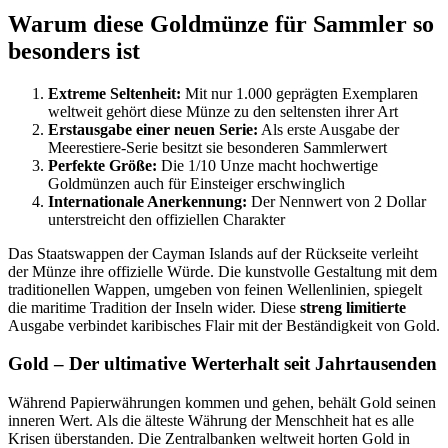
Warum diese Goldmünze für Sammler so
besonders ist
Extreme Seltenheit:
Mit nur 1.000 geprägten Exemplaren
weltweit gehört diese Münze zu den seltensten ihrer Art
Erstausgabe einer neuen Serie:
Als erste Ausgabe der
Meerestiere-Serie besitzt sie besonderen Sammlerwert
Perfekte Größe:
Die 1/10 Unze macht hochwertige
Goldmünzen auch für Einsteiger erschwinglich
Internationale Anerkennung:
Der Nennwert von 2 Dollar
unterstreicht den offiziellen Charakter
Das Staatswappen der Cayman Islands auf der Rückseite verleiht
der Münze ihre offizielle Würde. Die kunstvolle Gestaltung mit dem
traditionellen Wappen, umgeben von feinen Wellenlinien, spiegelt
die maritime Tradition der Inseln wider. Diese
streng limitierte
Ausgabe verbindet karibisches Flair mit der Beständigkeit von Gold.
Gold – Der ultimative Werterhalt seit Jahrtausenden
Während Papierwährungen kommen und gehen, behält Gold seinen
inneren Wert. Als die älteste Währung der Menschheit hat es alle
Krisen überstanden. Die Zentralbanken weltweit horten Gold in