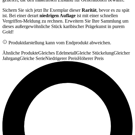
Sichern Sie sich jetzt Ihr Exemplar dieser
Rarität
, bevor es zu spät
ist. Bei einer derart
niedrigen Auflage
ist mit einer schnellen
Vergriffen-Meldung zu rechnen. Erweitern Sie Ihre Sammlung um
dieses außergewöhnliche Stück karibischer Prägekunst in purem
Gold!
Produktdarstellung kann vom Endprodukt abweichen.
Ähnliche Produkte
Gleiches Edelmetall
Gleiche Stückelung
Gleicher
Jahrgang
Gleiche Serie
Niedrigerer Preis
Höherer Preis