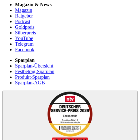
Magazin & News
Magazin
Ratgeber
Podcast
Goldpreis
Silberpreis
YouTube
Telegram
Facebook
Sparplan
Sparplan-Übersicht
Festbetrag-Sparplan
Produkt-Sparplan
Sparplan-AGB