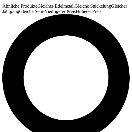
Ähnliche Produkte
Gleiches Edelmetall
Gleiche Stückelung
Gleicher
Jahrgang
Gleiche Serie
Niedrigerer Preis
Höherer Preis