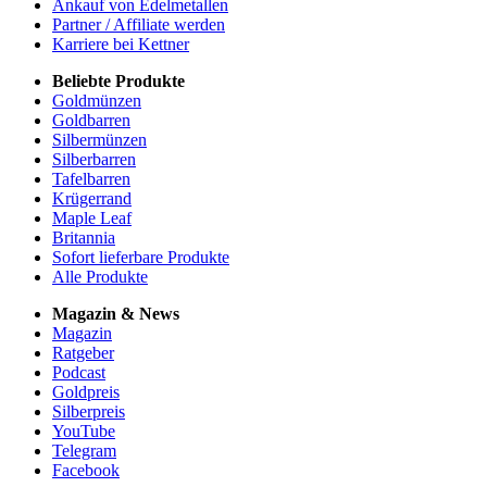
Ankauf von Edelmetallen
Partner / Affiliate werden
Karriere bei Kettner
Beliebte Produkte
Goldmünzen
Goldbarren
Silbermünzen
Silberbarren
Tafelbarren
Krügerrand
Maple Leaf
Britannia
Sofort lieferbare Produkte
Alle Produkte
Magazin & News
Magazin
Ratgeber
Podcast
Goldpreis
Silberpreis
YouTube
Telegram
Facebook