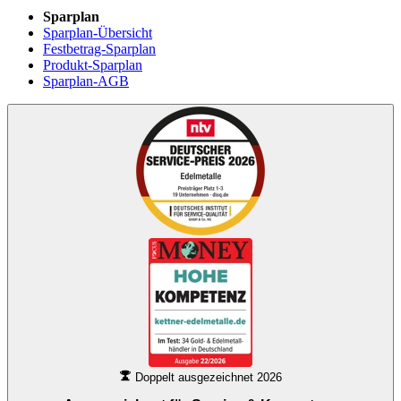
Sparplan
Sparplan-Übersicht
Festbetrag-Sparplan
Produkt-Sparplan
Sparplan-AGB
Doppelt ausgezeichnet 2026