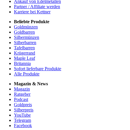
Ankauf von Edelmetallen
Partner / Affiliate werden
Karriere bei Kettner
Beliebte Produkte
Goldmünzen
Goldbarren
Silbermünzen
Silberbarren
Tafelbarren
Krügerrand
Maple Leaf
Britannia
Sofort lieferbare Produkte
Alle Produkte
Magazin & News
Magazin
Ratgeber
Podcast
Goldpreis
Silberpreis
YouTube
Telegram
Facebook