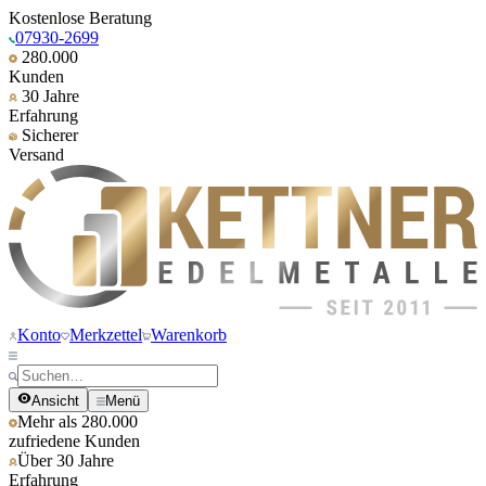
Kostenlose Beratung
07930-2699
280.000
Kunden
30 Jahre
Erfahrung
Sicherer
Versand
Konto
Merkzettel
Warenkorb
Ansicht
Menü
Mehr als 280.000
zufriedene Kunden
Über 30 Jahre
Erfahrung