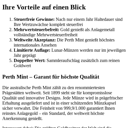
Ihre Vorteile auf einen Blick
Steuerfreie Gewinne:
Nach nur einem Jahr Haltedauer sind
Ihre Wertzuwächse komplett steuerfrei
Mehrwertsteuerbefreit:
Gold genießt als Anlagemetall
vollständige Mehrwertsteuerfreiheit
Weltweite Akzeptanz:
Die Perth Mint genießt höchstes
internationales Ansehen
Limitierte Auflage:
Lunar-Münzen werden nur im jeweiligen
Jahr geprägt
Doppelter Wert:
Sammleraufschlag zusätzlich zum reinen
Goldwert
Perth Mint – Garant für höchste Qualität
Die australische Perth Mint zählt zu den renommiertesten
Prägestätten weltweit. Seit 1899 steht sie für kompromisslose
Qualität und innovative Designs. Jede Münze wird in prägefrischer
Erhaltung ausgeliefert und ist in einer schützenden Münzkapsel
sicher verwahrt. Die Feinheit von 999,9/1.000 garantiert Ihnen
reinstes Anlagegold – ein Standard, der weltweit höchste
Anerkennung genießt.