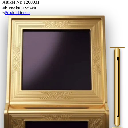
Artikel-Nr: 1260031
Preisalarm
setzen
Produkt
teilen