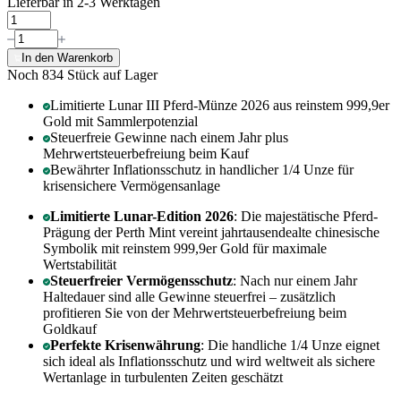
Lieferbar in 2-3 Werktagen
In den Warenkorb
Noch 834
Stück auf Lager
Limitierte Lunar III Pferd-Münze 2026 aus reinstem 999,9er
Gold mit Sammlerpotenzial
Steuerfreie Gewinne nach einem Jahr plus
Mehrwertsteuerbefreiung beim Kauf
Bewährter Inflationsschutz in handlicher 1/4 Unze für
krisensichere Vermögensanlage
Limitierte Lunar-Edition 2026
: Die majestätische Pferd-
Prägung der Perth Mint vereint jahrtausendealte chinesische
Symbolik mit reinstem 999,9er Gold für maximale
Wertstabilität
Steuerfreier Vermögensschutz
: Nach nur einem Jahr
Haltedauer sind alle Gewinne steuerfrei – zusätzlich
profitieren Sie von der Mehrwertsteuerbefreiung beim
Goldkauf
Perfekte Krisenwährung
: Die handliche 1/4 Unze eignet
sich ideal als Inflationsschutz und wird weltweit als sichere
Wertanlage in turbulenten Zeiten geschätzt