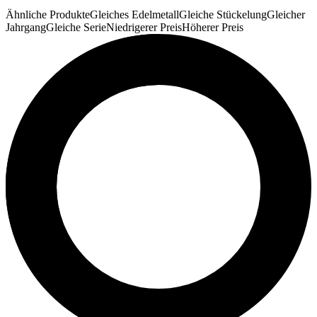
Ähnliche Produkte
Gleiches Edelmetall
Gleiche Stückelung
Gleicher
Jahrgang
Gleiche Serie
Niedrigerer Preis
Höherer Preis