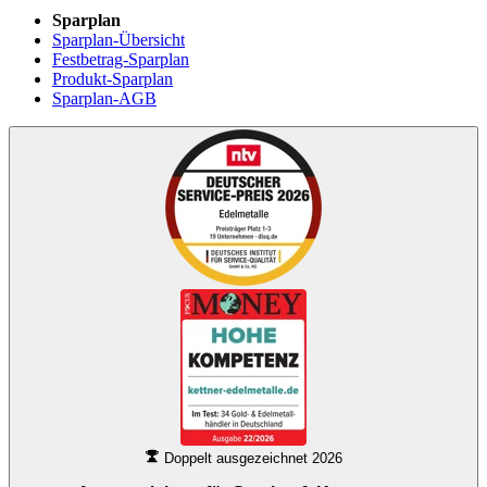
Sparplan
Sparplan-Übersicht
Festbetrag-Sparplan
Produkt-Sparplan
Sparplan-AGB
Doppelt ausgezeichnet 2026