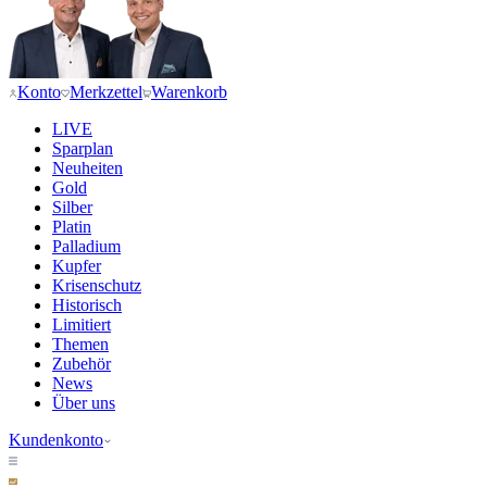
Konto
Merkzettel
Warenkorb
LIVE
Sparplan
Neuheiten
Gold
Silber
Platin
Palladium
Kupfer
Krisenschutz
Historisch
Limitiert
Themen
Zubehör
News
Über uns
Kundenkonto