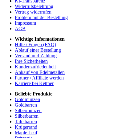
KI-Transparenz
Widerrufsbelehrung
Vertrag widerrufen
Problem mit der Bestellung
Impressum
AGB
Wichtige Informationen
Hilfe / Fragen (FAQ)
Ablauf einer Bestellung
Versand und Zahlung
Ihre Sicherheiten
Kundenzufriedenheit
Ankauf von Edelmetallen
Partner / Affiliate werden
Karriere bei Kettner
Beliebte Produkte
Goldmünzen
Goldbarren
Silbermünzen
Silberbarren
Tafelbarren
Krügerrand
Maple Leaf