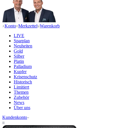
Konto
Merkzettel
Warenkorb
LIVE
Sparplan
Neuheiten
Gold
Silber
Platin
Palladium
Kupfer
Krisenschutz
Historisch
Limitiert
Themen
Zubehör
News
Über uns
Kundenkonto