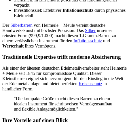
verpackt
Investitionsziel: Effektiver
Inflationsschutz
durch physisches
Edelmetall
Der
Silberbarren
von Heimerle + Meule vereint deutsche
Handwerkskunst mit höchster Präzision. Das
Silber
in seiner
reinsten Form (999,9/1.000) macht diesen 1-Gramm-Barren zu
einem verlässlichen Instrument für den
Inflationsschutz
und
Werterhalt
Ihres Vermögens.
Traditionelle Expertise trifft moderne Absicherung
Als einer der ältesten deutschen Edelmetallverarbeiter steht Heimerle
+ Meule seit 1845 für kompromisslose Qualität. Dieser
Kleinstbarren eignet sich hervorragend für den Einstieg in die Welt
der Edelmetallanlage und bietet perfekten
Krisenschutz
in
handlicher Form.
"Die kompakte Größe macht diesen Barren zu einem
idealen Instrument für schrittweisen Vermögensaufbau
und flexible Anlagemöglichkeiten."
Ihre Vorteile auf einen Blick