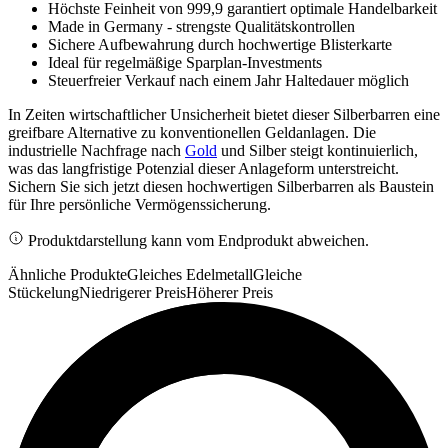
Höchste Feinheit von 999,9 garantiert optimale Handelbarkeit
Made in Germany - strengste Qualitätskontrollen
Sichere Aufbewahrung durch hochwertige Blisterkarte
Ideal für regelmäßige Sparplan-Investments
Steuerfreier Verkauf nach einem Jahr Haltedauer möglich
In Zeiten wirtschaftlicher Unsicherheit bietet dieser Silberbarren eine
greifbare Alternative zu konventionellen Geldanlagen. Die
industrielle Nachfrage nach
Gold
und Silber steigt kontinuierlich,
was das langfristige Potenzial dieser Anlageform unterstreicht.
Sichern Sie sich jetzt diesen hochwertigen Silberbarren als Baustein
für Ihre persönliche Vermögenssicherung.
Produktdarstellung kann vom Endprodukt abweichen.
Ähnliche Produkte
Gleiches Edelmetall
Gleiche
Stückelung
Niedrigerer Preis
Höherer Preis