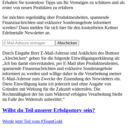
Erhalten Sie kostenlose Tipps um Ihr Vermögen zu schützen und als
erster von neuen Produkten zu erfahren
Sie möchten regelmäßig über Produktneuheiten, spannende
Finanznachrichten und exklusive Sonderangebote informiert
werden? Dann melden Sie sich hier für den kostenfreien Kettner
Edelmetalle Newsletter an.
Abschicken
Durch Eingabe Ihrer E-Mail-Adresse und Anklicken des Buttons
„Abschicken“ geben Sie die folgende Einwilligungserklärung ab:
„Ich bin damit einverstanden, per E-Mail über Produktneuheiten,
spannende Finanznachrichten und exklusive Sonderangebote
informiert zu werden und willige daher in die Verarbeitung meiner
E-Mail-Adresse zum Zwecke der Zusendung des Newsletters ein.
Diese Einwilligung kann ich jederzeit und ohne Angabe von
Gründen mit Wirkung für die Zukunft widerrufen. Die
Rechtmäßigkeit der bis zum Widerruf erfolgten Verarbeitung bleibt
im Falle des Widerrufs unberührt.“
Willst du Teil unserer
Erfolgsstory
sein?
Werde jetzt Teil vom
#TeamGold