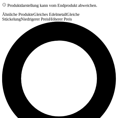
Produktdarstellung kann vom Endprodukt abweichen.
Ähnliche Produkte
Gleiches Edelmetall
Gleiche
Stückelung
Niedrigerer Preis
Höherer Preis