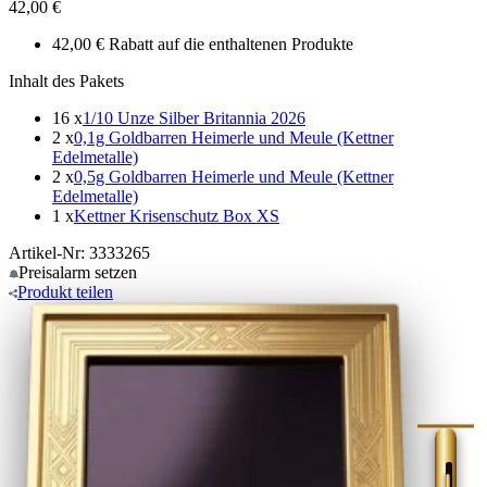
42,00 €
42,00 € Rabatt auf die enthaltenen Produkte
Inhalt des Pakets
16 x
1/10 Unze Silber Britannia 2026
2 x
0,1g Goldbarren Heimerle und Meule (Kettner
Edelmetalle)
2 x
0,5g Goldbarren Heimerle und Meule (Kettner
Edelmetalle)
1 x
Kettner Krisenschutz Box XS
Artikel-Nr: 3333265
Preisalarm
setzen
Produkt
teilen