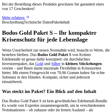
Bei der Bestellung dieses Produkts
gewinnen Sie
garantiert eines
von 17 Geschenken
!
Mehr erfahren
Beschreibung
Technische Daten
Paketinhalt
Bodos Gold Paket S – Ihr kompakter
Krisenschutz für jede Lebenslage
Wenn Unsicherheit zur neuen Normalität wird, braucht es Werte, die
bestehen bleiben. Das
Bodos Gold Paket S
von Kettner
Edelmetalle ist genau dafür konzipiert: ein durchdachtes
Investorenpaket, das
Gold
und
Silber
in
kleinen Stückelungen
vereint – und Ihnen damit maximale Flexibilität in Krisenzeiten
bietet. Mit einem Feingewicht von 70,96 Gramm halten Sie echte
Substanz in den Händen. Kompakt, sicher und jederzeit
einsatzbereit.
Was steckt im Paket? Ein Blick auf den Inhalt
Das Bodos Gold Paket S ist kein gewöhnliches Edelmetall-Bundle.
Es wurde von Experten zusammengestellt, um in verschiedensten
Notsituationen – ob zuhause oder im fernen Ausland – als