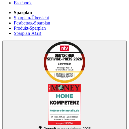
Facebook
Sparplan
Sparplan-Übersicht
Festbetrag-Sparplan
Produkt-Sparplan
Sparplan-AGB
Doppelt ausgezeichnet 2026