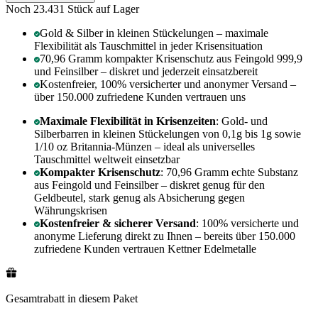
Noch 23.431
Stück auf Lager
Gold & Silber in kleinen Stückelungen – maximale
Flexibilität als Tauschmittel in jeder Krisensituation
70,96 Gramm kompakter Krisenschutz aus Feingold 999,9
und Feinsilber – diskret und jederzeit einsatzbereit
Kostenfreier, 100% versicherter und anonymer Versand –
über 150.000 zufriedene Kunden vertrauen uns
Maximale Flexibilität in Krisenzeiten
: Gold- und
Silberbarren in kleinen Stückelungen von 0,1g bis 1g sowie
1/10 oz Britannia-Münzen – ideal als universelles
Tauschmittel weltweit einsetzbar
Kompakter Krisenschutz
: 70,96 Gramm echte Substanz
aus Feingold und Feinsilber – diskret genug für den
Geldbeutel, stark genug als Absicherung gegen
Währungskrisen
Kostenfreier & sicherer Versand
: 100% versicherte und
anonyme Lieferung direkt zu Ihnen – bereits über 150.000
zufriedene Kunden vertrauen Kettner Edelmetalle
Gesamtrabatt in diesem Paket