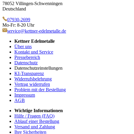
78052 Villingen-Schwenningen
Deutschland
07930-2699
Mo-Fr: 8-20 Uhr
service@kettner-edelmetalle.de
Kettner Edelmetalle
Über uns
Kontakt und Service
Pressebereich
Datenschutz
Datenschutzeinstellungen
KI-Transparenz
Widerrufsbelehrung
Vertrag widerrufen
Problem mit der Bestellung
Impressum
AGB
Wichtige Informationen
Hilfe / Fragen (FAQ)
Ablauf einer Bestellung
Versand und Zahlung
Ihre Sicherheiten