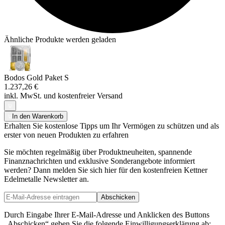
Ähnliche Produkte werden geladen
Bodos Gold Paket S
1.237,26 €
inkl. MwSt. und
kostenfreier Versand
In den Warenkorb
Erhalten Sie kostenlose Tipps um Ihr Vermögen zu schützen und als
erster von neuen Produkten zu erfahren
Sie möchten regelmäßig über Produktneuheiten, spannende
Finanznachrichten und exklusive Sonderangebote informiert
werden? Dann melden Sie sich hier für den kostenfreien Kettner
Edelmetalle Newsletter an.
Abschicken
Durch Eingabe Ihrer E-Mail-Adresse und Anklicken des Buttons
„Abschicken“ geben Sie die folgende Einwilligungserklärung ab: