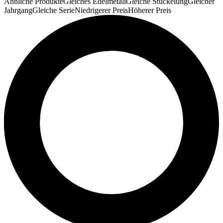
Ähnliche Produkte
Gleiches Edelmetall
Gleiche Stückelung
Gleicher
Jahrgang
Gleiche Serie
Niedrigerer Preis
Höherer Preis