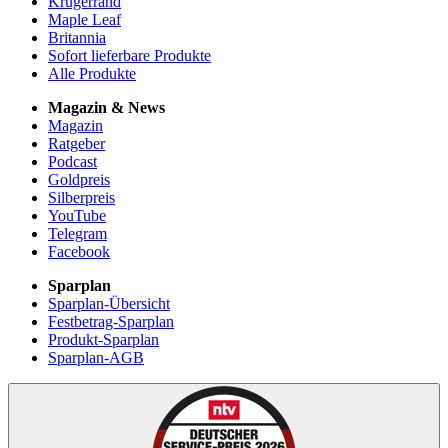
Krügerrand
Maple Leaf
Britannia
Sofort lieferbare Produkte
Alle Produkte
Magazin & News
Magazin
Ratgeber
Podcast
Goldpreis
Silberpreis
YouTube
Telegram
Facebook
Sparplan
Sparplan-Übersicht
Festbetrag-Sparplan
Produkt-Sparplan
Sparplan-AGB