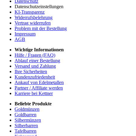
Datenschutz
Datenschutzeinstellungen
KI-Transparenz
Widerrufsbelehrung
Vertrag widerrufen
Problem mit der Bestellung
Impressum
AGB
Wichtige Informationen
Hilfe / Fragen (FAQ)
Ablauf einer Bestellung
Versand und Zahlung
Ihre Sicherheiten
Kundenzufriedenheit
Ankauf von Edelmetallen
Partner / Affiliate werden
Karriere bei Kettner
Beliebte Produkte
Goldmünzen
Goldbarren
Silbermünzen
Silberbarren
Tafelbarren