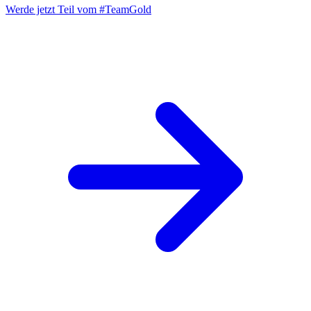
Werde jetzt Teil vom
#TeamGold