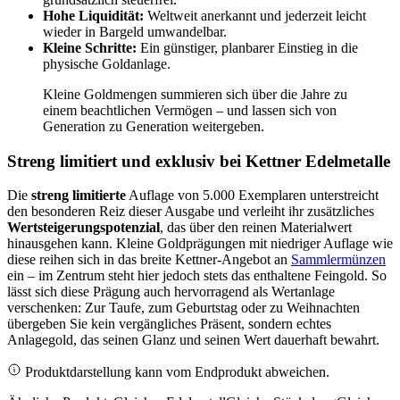
Hohe Liquidität:
Weltweit anerkannt und jederzeit leicht
wieder in Bargeld umwandelbar.
Kleine Schritte:
Ein günstiger, planbarer Einstieg in die
physische Goldanlage.
Kleine Goldmengen summieren sich über die Jahre zu
einem beachtlichen Vermögen – und lassen sich von
Generation zu Generation weitergeben.
Streng limitiert und exklusiv bei Kettner Edelmetalle
Die
streng limitierte
Auflage von 5.000 Exemplaren unterstreicht
den besonderen Reiz dieser Ausgabe und verleiht ihr zusätzliches
Wertsteigerungspotenzial
, das über den reinen Materialwert
hinausgehen kann. Kleine Goldprägungen mit niedriger Auflage wie
diese reihen sich in das breite Kettner-Angebot an
Sammlermünzen
ein – im Zentrum steht hier jedoch stets das enthaltene Feingold. So
lässt sich diese Prägung auch hervorragend als Wertanlage
verschenken: Zur Taufe, zum Geburtstag oder zu Weihnachten
übergeben Sie kein vergängliches Präsent, sondern echtes
Anlagegold, das seinen Glanz und seinen Wert dauerhaft bewahrt.
Produktdarstellung kann vom Endprodukt abweichen.