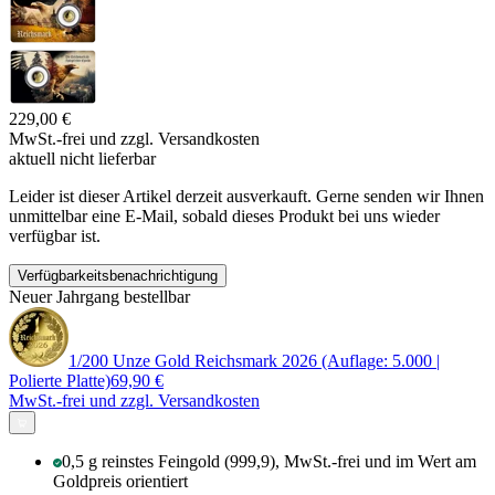
229,00 €
MwSt.-frei und
zzgl. Versandkosten
aktuell nicht lieferbar
Leider ist dieser Artikel derzeit ausverkauft. Gerne senden wir Ihnen
unmittelbar eine E-Mail, sobald dieses Produkt bei uns wieder
verfügbar ist.
Verfügbarkeitsbenachrichtigung
Neuer Jahrgang bestellbar
1/200 Unze Gold Reichsmark 2026 (Auflage: 5.000 |
Polierte Platte)
69,90 €
MwSt.-frei und
zzgl. Versandkosten
0,5 g reinstes Feingold (999,9), MwSt.-frei und im Wert am
Goldpreis orientiert