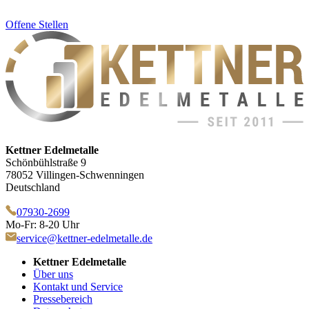
Offene Stellen
Kettner Edelmetalle
Schönbühlstraße 9
78052 Villingen-Schwenningen
Deutschland
07930-2699
Mo-Fr: 8-20 Uhr
service@kettner-edelmetalle.de
Kettner Edelmetalle
Über uns
Kontakt und Service
Pressebereich